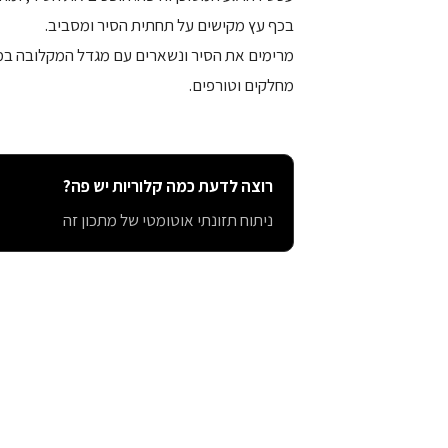
בכף עץ מקישים על תחתית הסיר ומסביב.
מרימים את הסיר ונשארים עם מגדל המקלובה במ
מחלקים וטורפים.
רוצה לדעת כמה קלוריות יש פה?
ניתוח תזונתי אוטומטי של מתכון זה