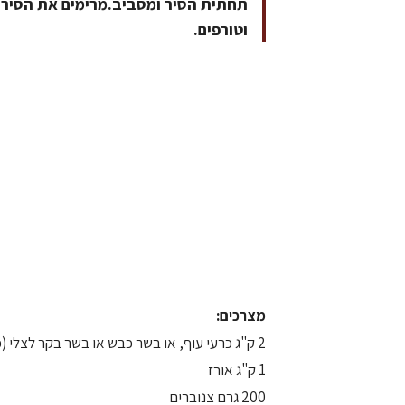
תחתית הסיר ומסביב.מרימים את הסיר
וטורפים.
מצרכים:
2 ק"ג כרעי עוף, או בשר כבש או בשר בקר לצלי (פילה מדומה), חתוך לפרוסות
1 ק"ג אורז
200 גרם צנוברים