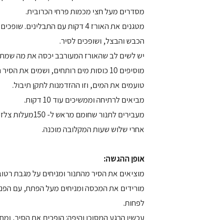
מסדרים מעל חצי מכמות פרחי הכרובית.
מטגנים את האורז 4 דקות עם התבלי
הכבש והבצל, ושופכים לסיר.
יש לשים לב שהאורז המעורבב יכסה את מה שמתח
מוסיפים 10 כוסות מים רותחים, ושמים את הסיר המכוסה מעל להבה גדולה על הגז.
טועמים את המים, וזו ההזדמנות לתקן תיבול.
מביאים לרתיחה וממשיכים עוד 10 דקות.
מעבירים לתנור שחומם מראש ל- 150מעלות צלזיוס.
אחרי שלוש שעות המקלובה מוכנה.
אופן ההגשה:
מוציאים את הסיר מהתנור ומניחים על מגבת רטו
לפחות.
עכשיו הרגע המסוכן והיפה: הופכים את הסיר, ומ