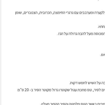
נים. שופכים לקערה ומערבבים עם גרגרי החימצה, הכרובית, הצנוברים, שומן
תיו.
בה על השיש לחמש דקות.
מורידים את המכסה ומניחים מעל הפתח, עם הפנים לסיר, טס מתכת עגול שקוטרו גדול מקוטר הסיר ב- 20 ס"מ
חזירים כאשר הטס מלמטה והסיר ההפוך מעליו.