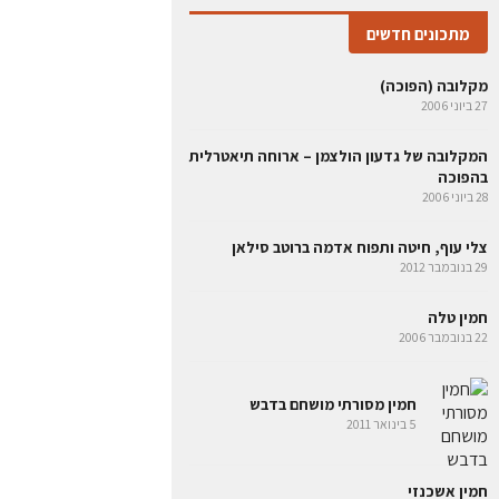
מתכונים חדשים
מקלובה (הפוכה)
27 ביוני 2006
המקלובה של גדעון הולצמן – ארוחה תיאטרלית
בהפוכה
28 ביוני 2006
צלי עוף, חיטה ותפוח אדמה ברוטב סילאן
29 בנובמבר 2012
חמין טלה
22 בנובמבר 2006
חמין מסורתי מושחם בדבש
5 בינואר 2011
חמין אשכנזי