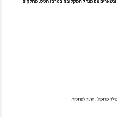
 ונשארים עם מגדל המקלובה במרכז הטס. מחלקים