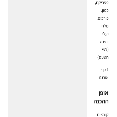
פפריקה,
כמון,
כורכום,
מלח
ועלי
דפנה
(לפי
הטעם)
1 כף
אורגנו
אופן
ההכנה
קוצצים