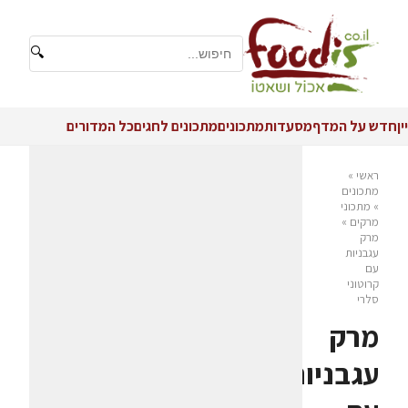
🔍
יין
חדש על המדף
מסעדות
מתכונים
מתכונים לחגים
כל המדורים
ראשי
»
מתכונים
»
מתכוני
מרקים
»
מרק
עגבניות
עם
קרוטוני
סלרי
מרק
עגבניות