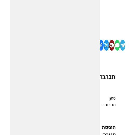
תגובות
0
טוען
תגובות...
הוספת
תגובה