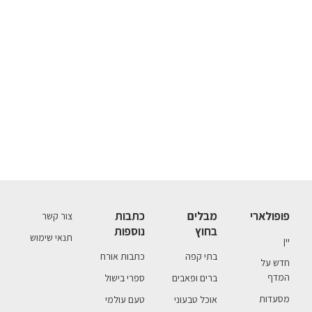
פופולארי
מבלים
כתבות
צור קשר
בחוץ
נוספות
תנאי שימוש
יין
בתי קפה
כתבות אורח
חדש על
המדף
ברים ופאבים
ספרי בישול
מסעדות
אוכל טבעוני
טעם עולמי