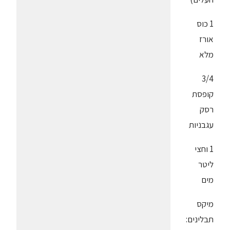
1 כוס
אורז
מלא
3/4
קופסת
רסק
עגבניות
1 וחצי
ליטר
מים
מיקס
תבלינים: