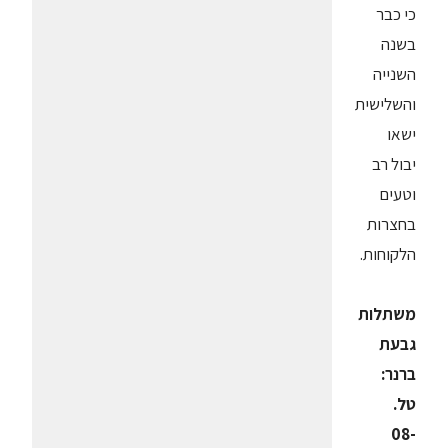
כי כבר
בשנה
השנייה
והשלישית
ישאו
יבול רב
וטעים
בחצרות
הלקוחות.
משתלות
גבעת
ברנר:
טל.
08-