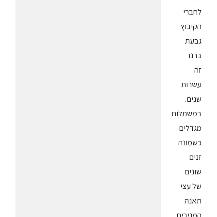
לחברי
הקיבוץ
גבעת
ברנר
זה
עשרות
שנים.
במשתלות
מגדלים
כשמונה
זנים
שונים
של עצי
תאנה
המניבים