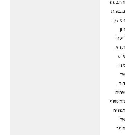
והתבססו
בגבעות
המשק.
הזן
"יפה"
נקרא
ע"ש
אביו
של
דוד,
שהיה
מראשוני
הגננים
של
העיר