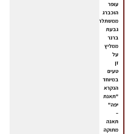
עופר
הוכברג
ממשתלת
גבעת
ברנר
ממליץ
על
זן
טעים
במיוחד
הנקרא
"תאנת
יפה"
–
תאנה
מתוקה