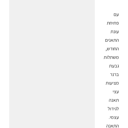
עם
פתיחת
עונת
התאנים
החודש,
משתלות
גבעת
ברנר
מציעות
עצי
תאנה
לגידול
עצמי.
התאנה