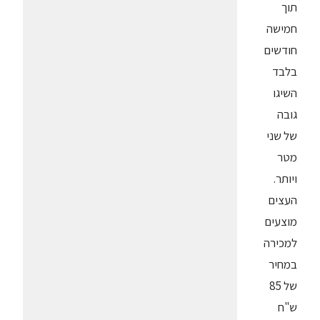
תוך
חמישה
חודשים
בלבד
השיגו
גובה
של שני
מטר
ויותר.
העצים
מוצעים
למכירה
במחיר
של 85
ש"ח