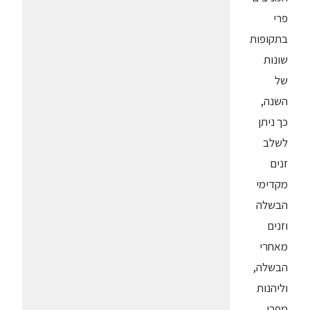
פרי
בתקופות
שונות
של
השנה,
כך ניתן
לשלב
זנים
מקדימי
הבשלה
וזנים
מאחרי
הבשלה,
וליהנות
מפרי