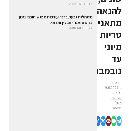
15 בנובמבר 2006
להנאה
משתלות גבעת ברנר עורכות מפגש חובבי גינון
מתאנים
בנושא צמחי תבלין ומרפא
27 בפברואר 2006
טריות
מיוני
עד
נובמבר
פורסם
ב-9.6.2006
| מאת:
מערכת
אכול
ושאטו