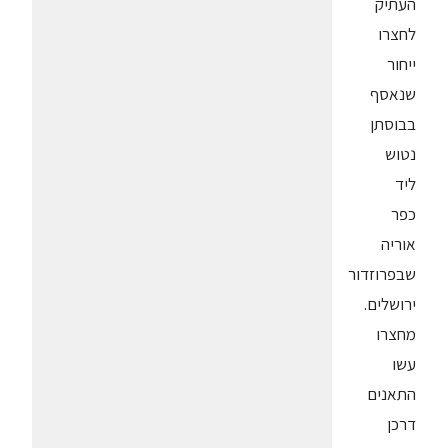
העתיק
לחצרו
ייחור
שנאסף
בבוסתן
נטוש
ליד
כפר
אוריה
שבפרוזדור
ירושלים.
מחצרו
עשו
התאנים
דרכן