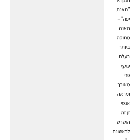
הנקרא
"תאנת
יפה" –
תאנה
מתוקה
ביותר
בעלת
עוקץ
פרי
מאורך
ומראה
אגסי.
זן זה
הושרש
לראשונה