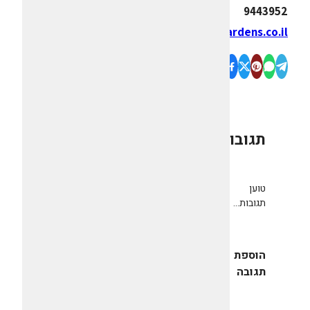
9443952
www.gardens.co.il
תגובות
0
טוען
תגובות...
הוספת
תגובה