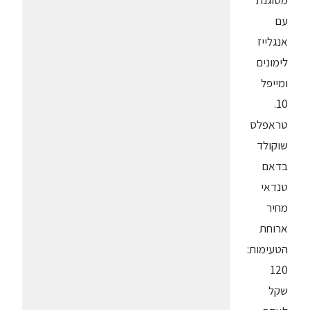
מטוגנת
עם
אנגלייז
לימונים
ומייפל
10.
טראפלס
שוקולד
בדאם
טנדאי
מחיר
ארוחת
הטעימות:
120
שקל