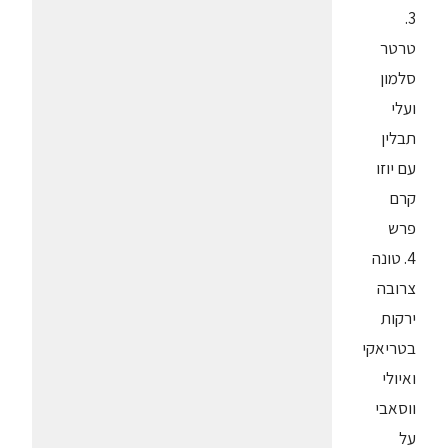
3.
טרטר
סלמון
ועלי
תבלין
עם יוזו
קרם
פרש
4. טונה
צרובה
ירקות
בטריאקי
ואיולי
ווסאבי
על