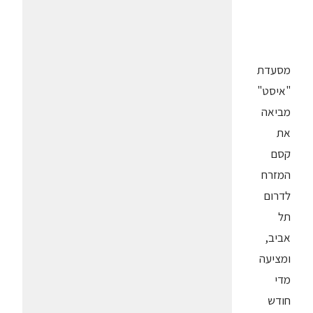
מסעדת
"איסט"
מביאה
את
קסם
המזרח
לדרום
תל
אביב,
ומציעה
מדי
חודש