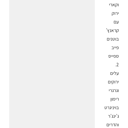
וקארי
ירוק
עם
קראנץ'
בוטנים
פייב
ספייס
2.
עלים
ירוקים
וגרגרי
רימון
בויניגרט
ג'ינג'ר
והדרים