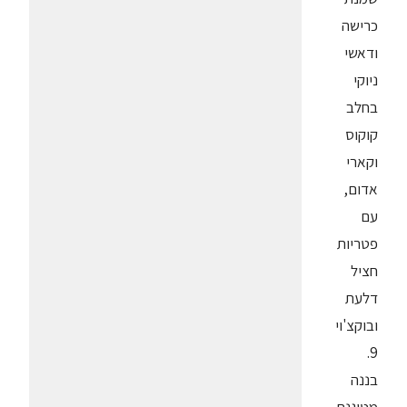
כרישה
ודאשי
ניוקי
בחלב
קוקוס
וקארי
אדום,
עם
פטריות
חציל
דלעת
ובוקצ'וי
9.
בננה