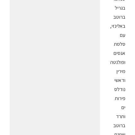
בגריל
ברוטב
באלינזי,
עם
סלסת
אגסים
ופולנטה
מירין
ודאשי
נודלס
פירות
ים
ותרד
ברוטב
שמנת