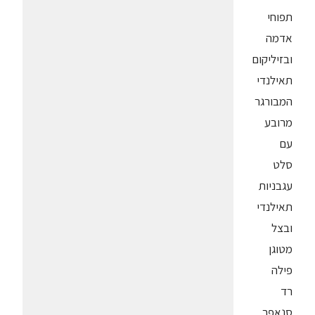
תפוחי
אדמה
ובזיליקום
תאילנדי
המבורגר
מרובע
עם
סלט
עגבניות
תאילנדי
ובצל
מטוגן
פילה
רד
סנאפר