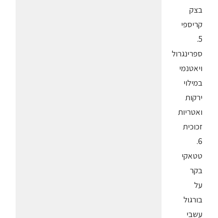
בצק
קריספי
5.
ספרינגרול
ויאטנמי
במילוי
ירקות
ואטריות
זכוכית
6.
טטאקי
בקר
על
בורגול
עשבי