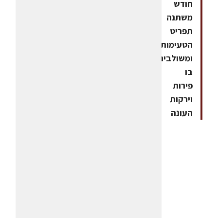
חודש
משתנה
תפריט
הטעימות
ומשולבים
בו
פירות
וירקות
העונה