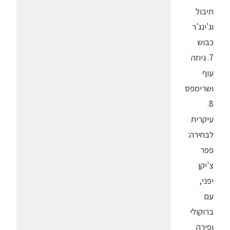
תיבול
וג'ינג'ר
כבוש
7. גיוזה
עוף
ושרימפס
8.
עיקרית
לבחירה:
פפר
צ'יקן
יפני,
עם
ברוקולי
ופירה