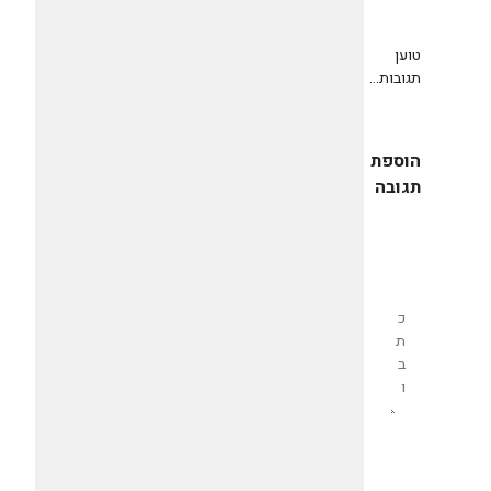
טוען
תגובות...
הוספת
תגובה
שליחת