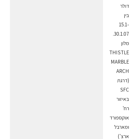
דולר
בין
15.1-
30.1.07.
מלון
THISTLE
MARBLE
ARCH
(דרגת
SFC
באיזור
רח'
אוקספורד
ומארבל
ארצ')