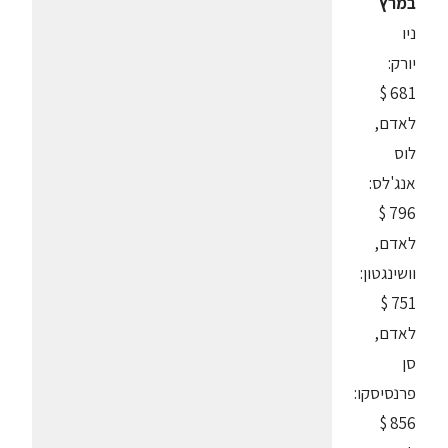
במרץ
ניו
יורק:
681 $
לאדם,
לוס
אנג'לס:
796 $
לאדם,
וושינגטון:
751 $
לאדם,
סן
פרנסיסקו:
856 $