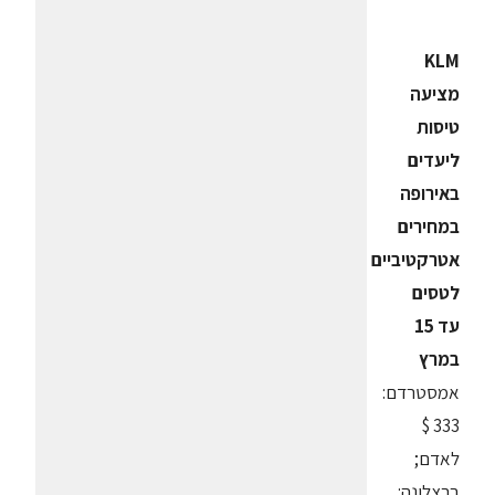
KLM
מציעה
טיסות
ליעדים
באירופה
במחירים
אטרקטיביים
לטסים
עד 15
במרץ
אמסטרדם:
333 $
לאדם;
ברצלונה: