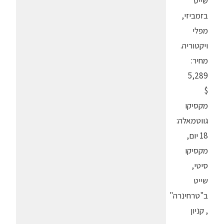
שייט
בזמביזי,
מפלי
ויקטוריה.
מחיר:
5,289
$
מקסיקו
גווטמאלה:
18 יום,
מקסיקו
סיטי,
שייט
ב"טרחינרה"
, קניון