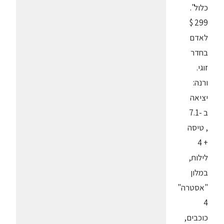
כלול".
299 $
לאדם
בחדר
זוגי.
ורנה:
יציאה
ב -7.1
, טיסה
+ 4
לילות,
במלון
"אסטרה"
4
כוכבים,