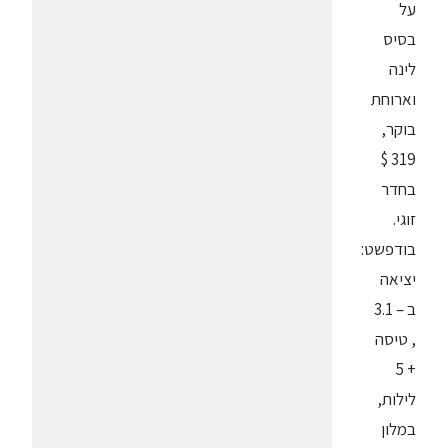
על
בסיס
לינה
וארוחת
בוקר,
319 $
בחדר
זוגי.
בודפשט:
יציאה
ב – 3.1
, טיסה
+ 5
לילות,
במלון