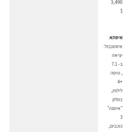
3,490
$
איסתא
איסטנבול:
יציאה
ב- 7.1
, טיסה
+4
לילות,
במלון
"אימגה"
3
כוכבים,