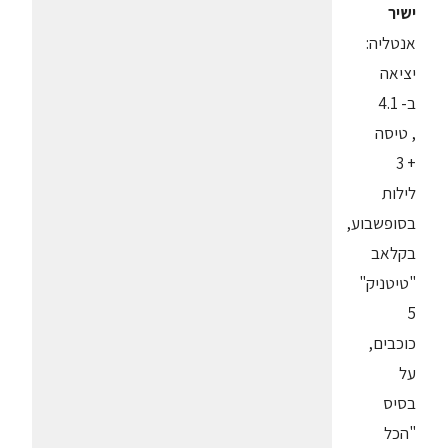
ישיר
אנטליה:
יציאה
ב- 4.1
, טיסה
+ 3
לילות
בסופשבוע,
בקלאב
"טיטניק"
5
כוכבים,
על
בסיס
"הכל