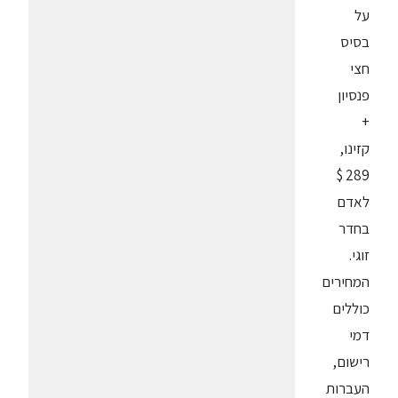
על
בסיס
חצי
פנסיון
+
קזינו,
289 $
לאדם
בחדר
זוגי.
המחירים
כוללים
דמי
רישום,
העברות