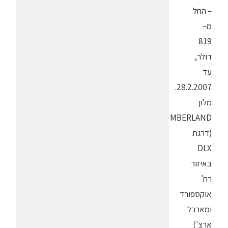
– החל
מ–
819
דולר,
עד
28.2.2007.
מלון
CUMBERLAND
(דרגת
DLX
באיזור
רח'
אוקספורד
ומארבל
ארצ')