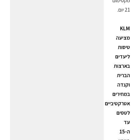
מקסימום
21 יום.
KLM
מציעה
טיסות
ליעדים
בארצות
הברית
וקנדה
במחירים
אטרקטיביים
לטסים
עד
ה-15