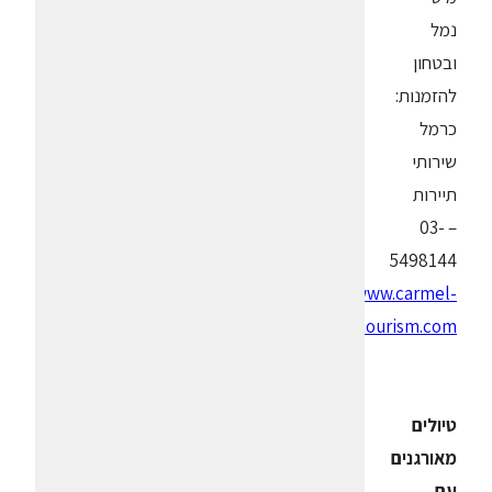
נמל
ובטחון
להזמנות:
כרמל
שירותי
תיירות
– 03-
5498144
www.carmel-
tourism.com
טיולים
מאורגנים
עם