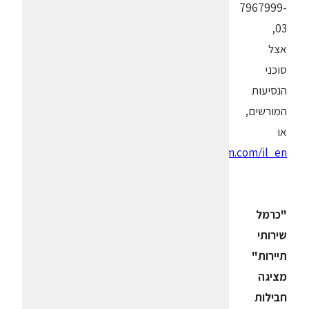
7967999-
03,
אצל
סוכני
הנסיעות
המורשים,
או
www.klm.com/il_en
"כרמל
שירותי
תיירות"
מציגה
חבילות