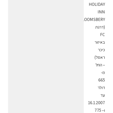
HOLIDAY
INN
BLOOMSBERY
(דרגת
FC
באיזור
כיכר
ראסל)
– החל
מ-
665
דולר
עד
16.1.2007
ו– 775