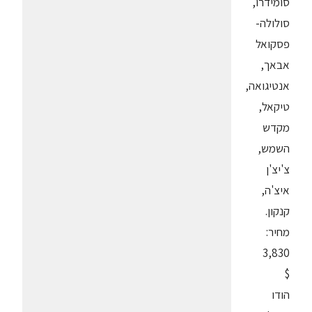
סומידרו,
סולולה-
פסקואל
אבאך,
אנטיגואה,
טיקאל,
מקדש
השמש,
צ'יצ'ן
איצ'ה,
קנקון.
מחיר:
3,830
$
הודו