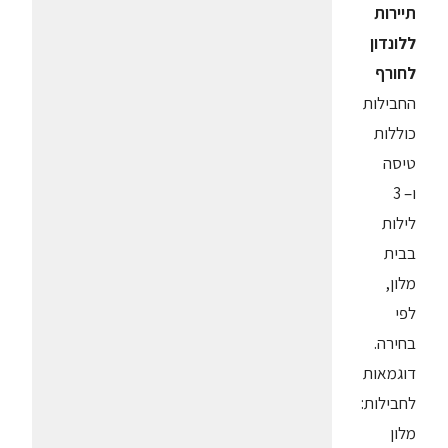
תיירות
ללונדון
לחורף
החבילות
כוללות
טיסה
ו– 3
לילות
בבית
מלון,
לפי
בחירה.
דוגמאות
לחבילות:
מלון