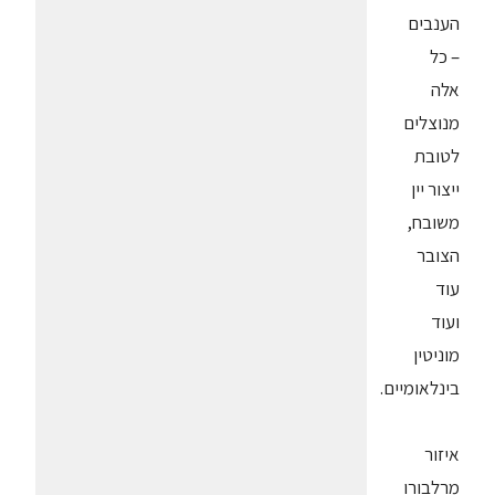
הענבים
– כל
אלה
מנוצלים
לטובת
ייצור יין
משובח,
הצובר
עוד
ועוד
מוניטין
בינלאומיים.
איזור
מרלבורו