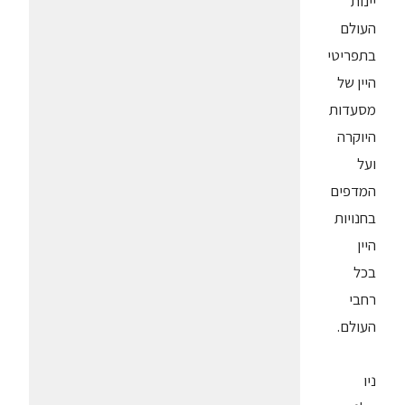
יינות
העולם
בתפריטי
היין של
מסעדות
היוקרה
ועל
המדפים
בחנויות
היין
בכל
רחבי
העולם.
ניו