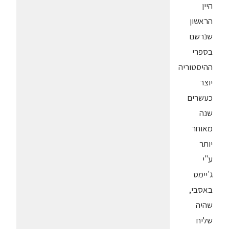
היין
הראשון
שנרשם
בספרי
ההיסטוריה
יוצר
כעשרים
שנה
מאוחר
יותר
ע"י
ג'יימס
באסבי,
שהיה
שליח