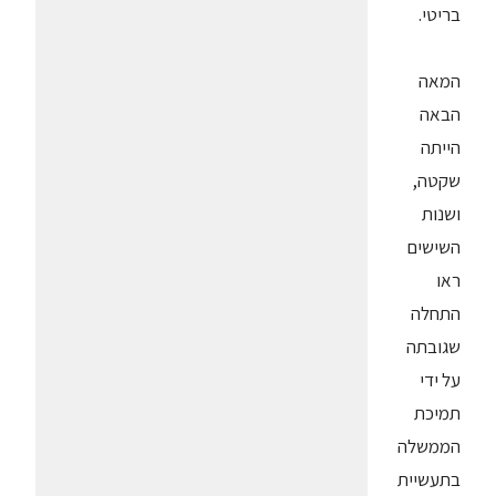
בריטי.
המאה
הבאה
הייתה
שקטה,
ושנות
השישים
ראו
התחלה
שגובתה
על ידי
תמיכת
הממשלה
בתעשיית