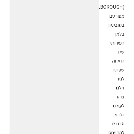
(MARLBOROUGH)
מפורסם
בסוביניון
בלאן
הפירותי
שלו.
הוא זה
שפתח
לניו
זילנד
צוהר
לעולם
הגדול,
וגרם לו
להתייחס