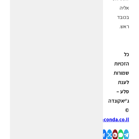
אליה
בכובד
ראש.
כל
הזכויות
שמורות
לענת
סלע –
ג'יאקונדה
©
www.giaconda.co.il