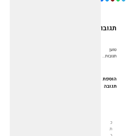
תגובות
0
טוען
תגובות...
הוספת
תגובה