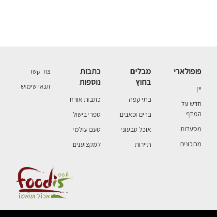
פופולארי
מבלים
כתבות
צור קשר
בחוץ
נוספות
תנאי שימוש
יין
בתי קפה
כתבות אורח
חדש על
המדף
ברים ופאבים
ספרי בישול
מסעדות
אוכל טבעוני
טעם עולמי
מתכונים
תיירות
למקצוענים