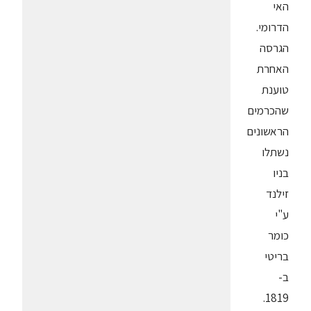
האי
הדרומי.
הגרסה
האחרת
טוענת
שהכרמים
הראשונים
נשתלו
בניו
זילנד
ע"י
כומר
בריטי
ב-
1819.