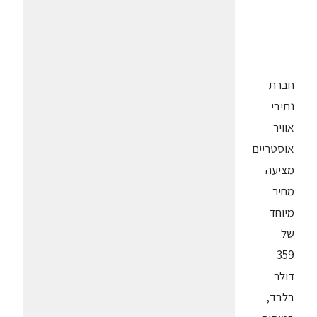
חברת
נתיבי
אוויר
אוסטריים
מציעה
מחיר
מיוחד
של
359
דולר
בלבד,