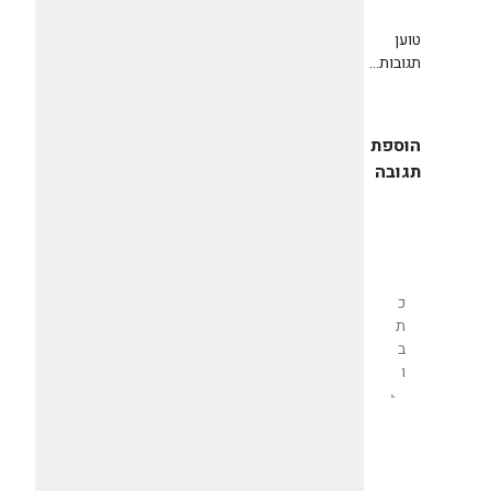
טוען
תגובות...
הוספת
תגובה
שליחת
תגובה