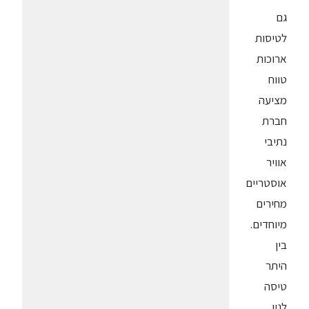
גם
לטיסות
ארוכות
טווח
מציעה
חברת
נתיבי
אוויר
אוסטריים
מחירים
מיוחדים.
בין
היתר
טיסה
לניו