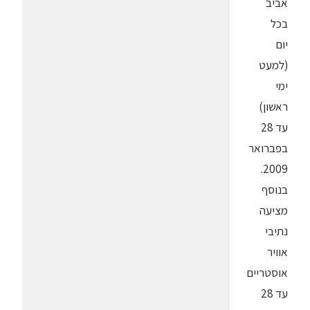
אביב
בכל
יום
(למעט
ימי
ראשון)
עד 28
בפברואר
2009.
בנוסף
מציעה
נתיבי
אוויר
אוסטריים
עד 28