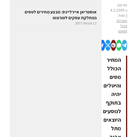
פורסם
ב-4.2.2009
אוסטריאן איירליינס: מבצע מחירים לטסים
| מאת:
במחלקת עסקים לטורונטו
מערכת
2 באוגוסט 2007
אכול
ושאטו
המחיר
הכולל
מסים
והיטלים
יהיה
בתוקף
לנוסעים
היוצאים
מתל
אביב