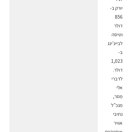
יורק ב-
856
דולר
וטיסה
לבייג'ינג
ב-
1,023
דולר.
לדברי
אלי
מסר,
מנכ"ל
נתיבי
אוויר
אוסטריים