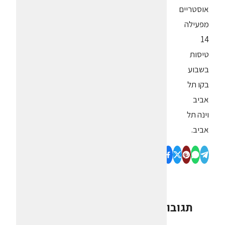
אוסטריים
מפעילה
14
טיסות
בשבוע
בקו תל
אביב
וינה תל
אביב.
תגובות
0