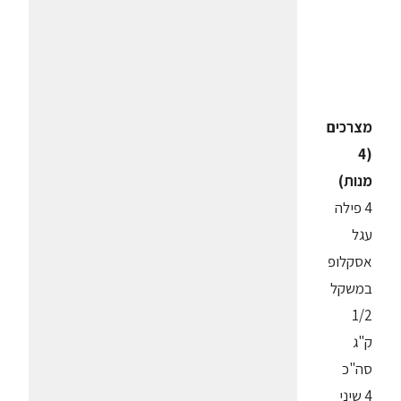
מצרכים
(4
מנות)
4 פילה
עגל
אסקלופ
במשקל
1/2
ק"ג
סה"כ
4 שיני