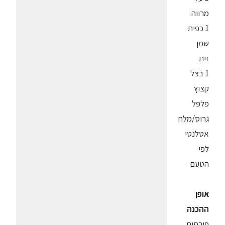
מרווה
1 כפית
שמן
זית
1 בצל
קצוץ
פלפל
גרוס/מלח
אטלנטי
לפי
הטעם
אופן
ההכנה
פורסים