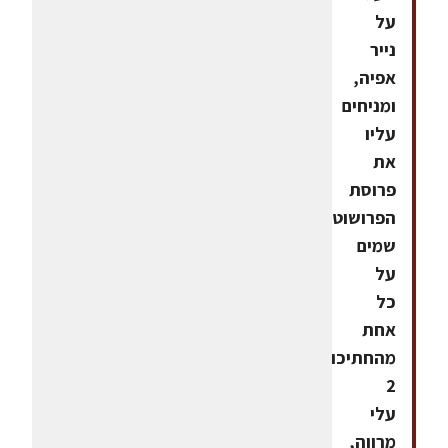
על
נייר
אפיה,
ומניחים
עליו
את
פרוסת
הפרושוטו.
שמים
על
כל
אחת
מהחתיכות
2
עלי
מרווה,