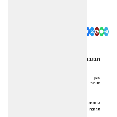
תגובות
0
טוען
תגובות...
הוספת
תגובה