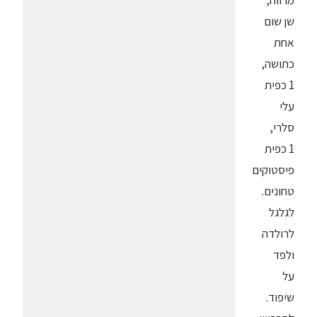
מרווה,
שן שום
אחת
כתושה,
1 כפית
עלי
סלרי,
1 כפית
פיסטוקים
טחונים.
לגלגל
לרולדה
ולפד
על
שיפוד.