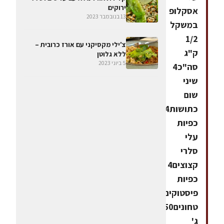
ירוקים
אסקלופ
13 בנובמבר 2023
במשקל
1/2
צ'ילי מקסיקני עם אורז כרובית –
ק"ג
ללא גלוטן
5 ביוני 2023
סה"כ4
שיני
שום
כתושות4
כפיות
עלי
סלרי
קצוצים4
כפיות
פיסטוקים
טחונים150
ג'