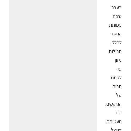
בעבר
נהגה
עמותת
החסד
לחלק
חבילות
מזון
עד
לפתח
הבית
של
הנזקקים.
יו"ר
העמותה,
דניאל