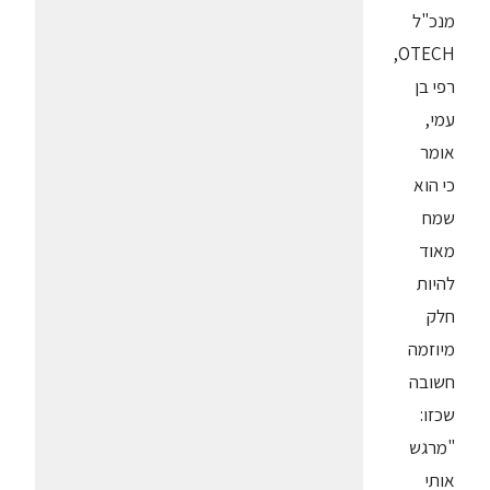
מנכ"ל
OTECH,
רפי בן
עמי,
אומר
כי הוא
שמח
מאוד
להיות
חלק
מיוזמה
חשובה
שכזו:
"מרגש
אותי