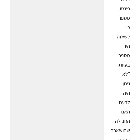
פינטו,
מספר
כי
לשיטה
היו
מספר
בעיות:
"לא
ניתן
היה
לדעת
האם
החבילה
שהושארה
בפתח