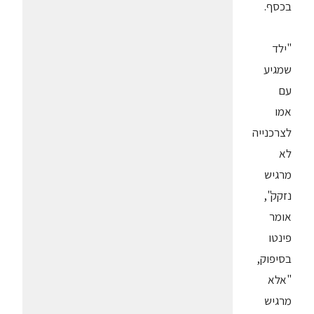
בכסף.
"ילד
שמגיע
עם
אמו
לצרכנייה
לא
מרגיש
נזקק",
אומר
פינטו
בסיפוק,
"אלא
מרגיש