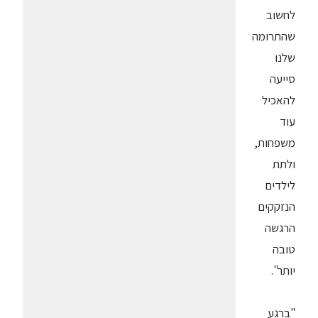
לחשוב
שהתרומה
שלנו
סייעה
להאכיל
עוד
משפחות,
ולתת
לילדים
הנזקקים
הרגשה
טובה
יותר".
"ברגע