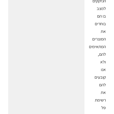
הנזקקים
למצב
בו הם
בוחרים
את
המוצרים
המתאימים
להם,
ולא
אנו
קובעים
להם
את
רשימת
סל