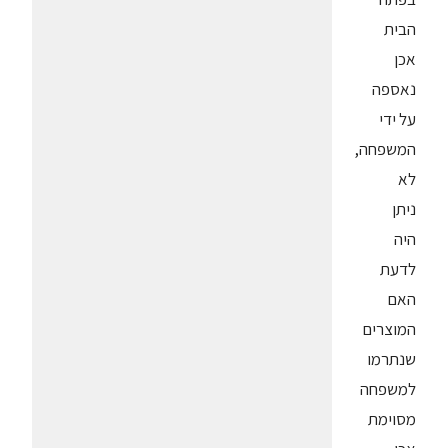
הבית
אכן
נאספה
על ידי
המשפחה,
לא
ניתן
היה
לדעת
האם
המוצרים
שנתרמו
למשפחה
מסוימת