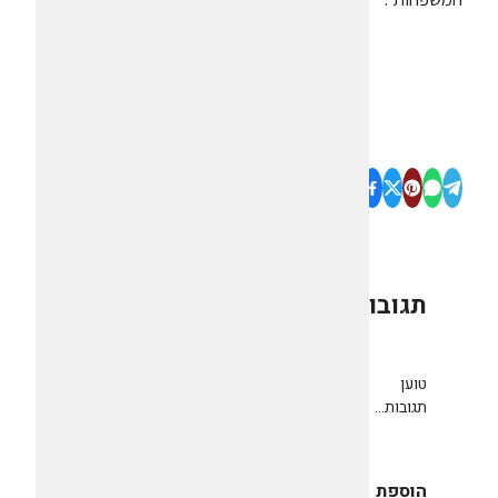
תגובות
0
טוען
תגובות...
הוספת