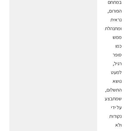
במתחם
הפורום,
נראית
ומתנהלת
ממש
כמו
סופר
רגיל,
למעט
נושא
התשלום,
שמתבצע
על ידי
נקודות
ולא