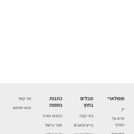
פופולארי
מבלים
כתבות
צור קשר
בחוץ
נוספות
תנאי שימוש
יין
בתי קפה
כתבות אורח
חדש על
המדף
ברים ופאבים
ספרי בישול