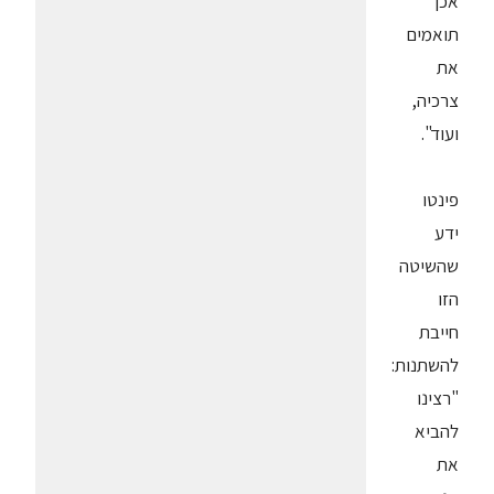
אכן
תואמים
את
צרכיה,
ועוד".
פינטו
ידע
שהשיטה
הזו
חייבת
להשתנות:
"רצינו
להביא
את