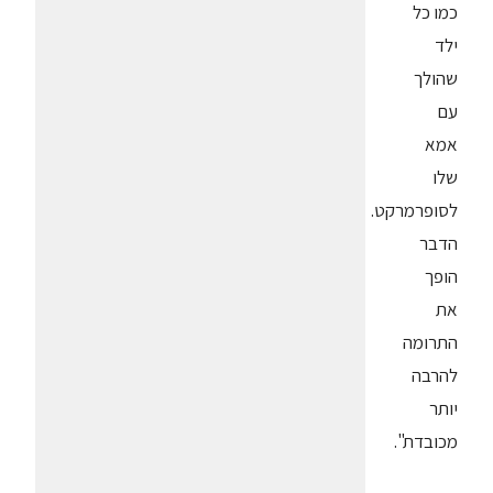
כמו כל
ילד
שהולך
עם
אמא
שלו
לסופרמרקט.
הדבר
הופך
את
התרומה
להרבה
יותר
מכובדת".