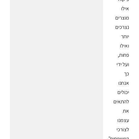
אילו
מוצרים
נצרכים
יותר
ואילו
פחות,
ועל ידי
כך
אנחנו
יכולים
להתאים
את
עצמנו
לצורכי
המשפחות".