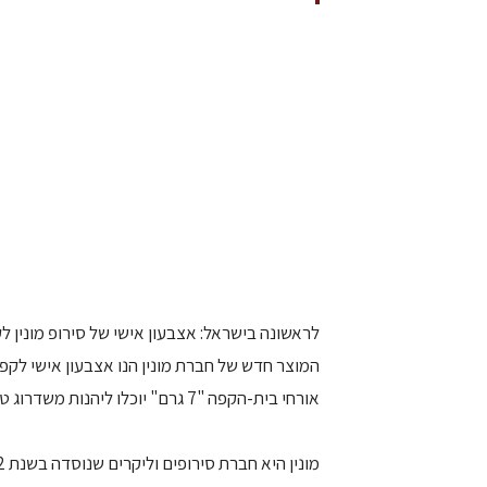
לראשונה בישראל: אצבעון אישי של סירופ מונין לקפה כבר מוגש ב-בק
המוצר חדש של חברת מונין הנו אצבעון אישי לקפה
אורחי בית-הקפה "7 גרם" יוכלו ליהנות משדרוג טעמו של הקפה בהוספת סטיק מונין אישי בחיוב של שקל אחד בלבד.
מונין היא חברת סירופים וליקרים שנוסדה בשנת 1912 בבורג' שבצרפת.