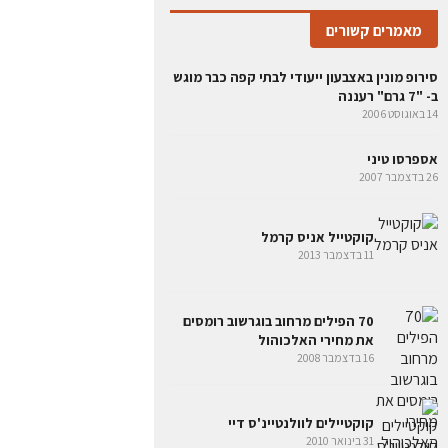
מאמרים קשורים
סירופ מונין באצבעון ייעודי לבתי קפה כבר מוגש
ב- "7 גרם" רעננה
14 באוגוסט 2006
אספרסו טיני
26 בדצמבר 2007
קוקטייל אניס קרמל
11 בדצמבר 2013
70 הפילים מרחוב בוגרשוב רומסים
את מחירי האלכוהול
16 בדצמבר 2008
קוקטיילים לוולנטיינ'ס דיי
31 בינואר 2010