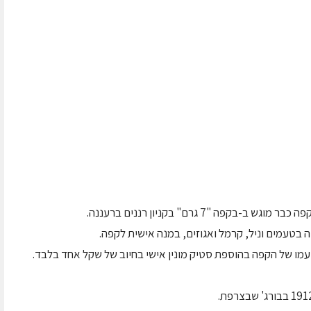
פה "7 גרם" בקניון רננים ברעננה.
 בטעמים וניל, קרמל ואגוזים, במנה אישית לקפה.