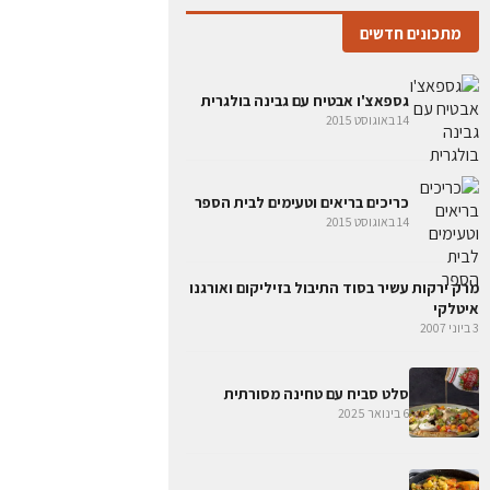
מתכונים חדשים
גספאצ'ו אבטיח עם גבינה בולגרית
14 באוגוסט 2015
כריכים בריאים וטעימים לבית הספר
14 באוגוסט 2015
מרק ירקות עשיר בסוד התיבול בזיליקום ואורגנו
איטלקי
3 ביוני 2007
סלט סביח עם טחינה מסורתית
6 בינואר 2025