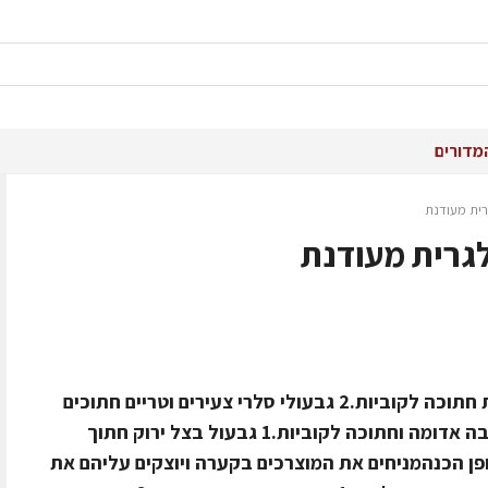
מדורים
רית מעודנת
לגרית מעודנת
חומרים150 גרם גבינה בולגרית מעודנת חתוכה לקוביות.2 גבעולי סלרי צעירים וטריים חתוכים
דק.1 מלפפון קלוף וחתוך לקביות.1 גמבה אדומה וחתוכה לקוביות.1 גבעול בצל ירוק חתוך
פן הכנהמניחים את המוצרכים בקערה ויוצקים עליהם את