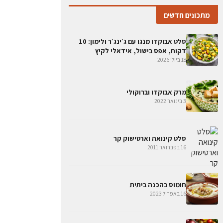
מתכונים חדשים
סלט אבוקדו מנגו עם ג׳ינג׳ר ולימון: 10
דקות, אפס בישול, אידאלי לקיץ
18 ביולי 2026
מרק אבוקדו וברוקולי
3 בינואר 2022
סלט קינואה וארטישוק קר
16 בפברואר 2011
חומוס בהכנה ביתית
16 באפריל 2023