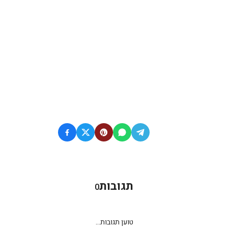
תגובות
0
טוען תגובות...