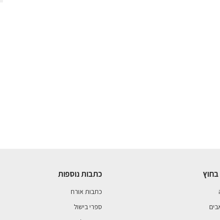
בחוץ
כתבות נוספות
כתבות אורח
בים
ספרי בישול