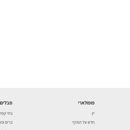
פופולארי
מבלים 
יין
בתי קפה
חדש על המדף
ברים ופא