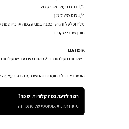
1/2 כוס גבעול סלרי קצוץ
1/4 כוס מיץ לימון
מלח ופלפל והגישו כמנה בפני עצמה או כתוספת לד
חופן שבבי שקדים
אופן הכנה
בשלו את הקינואה ה–2 כוסות מים עד שהקינואה מתרככת מעט (כ – 10 דקות), סננו וצננו.
הוסיפו את כל החומרים והגישו כמנה בפני עצמה א
רוצה לדעת כמה קלוריות יש פה?
ניתוח תזונתי אוטומטי של מתכון זה