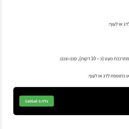
ג או לעוף.
ו כתוספת לדג או לעוף.
גלה ב-CalGal