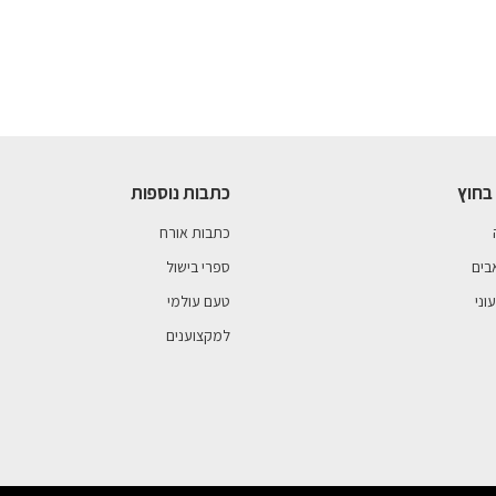
בחוץ
כתבות נוספות
כתבות אורח
בים
ספרי בישול
וני
טעם עולמי
למקצוענים