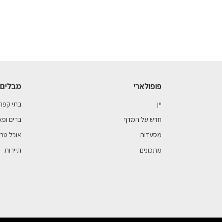
פופולארי
מבלים 
יין
בתי קפה
חדש על המדף
ברים ופא
מסעדות
אוכל טבע
מתכונים
תיירות