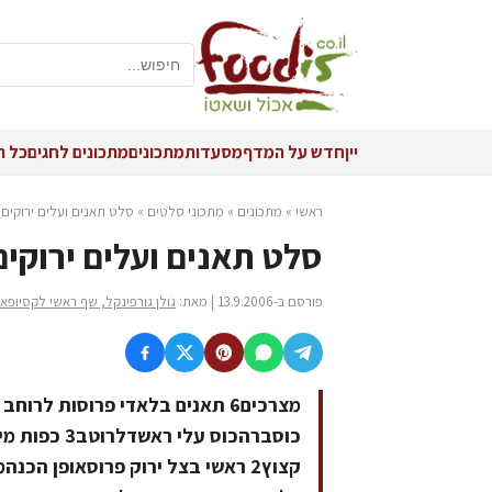
יין
חדש על המדף
מסעדות
מתכונים
מתכונים לחגים
כל ה
ראשי
»
מתכונים
»
מתכוני סלטים
»
סלט תאנים ועלים ירוקים
סלט תאנים ועלים ירוקים
פורסם ב-13.9.2006 | מאת:
גולן גורפינקל, שף ראשי לקסיופאה
קצוץ2 ראשי בצל ירוק פרוסאופן ה