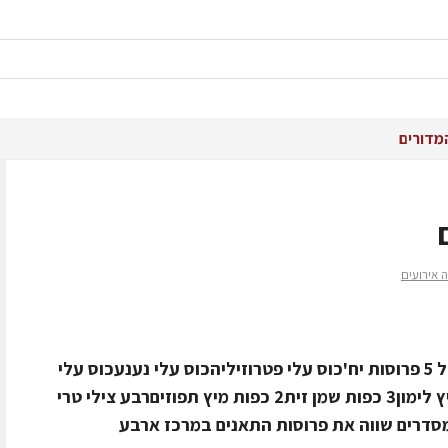
מדורים
 אירועים
מצרכים6 תאנים בלאדי פרוסות לרוחב ל 5 פרוסות יח'כוס עלי פטרוזיליהכוס עלי נענעכוס עלי
כוסברהכוס עלי ראשדלרוטב3 כפות מיץ לימון3 כפות שמן זית2 כפות מיץ תפוזיםרבע צילי טרי
כנהמסדרים שווה את פרוסות התאנים במרכז ארבע