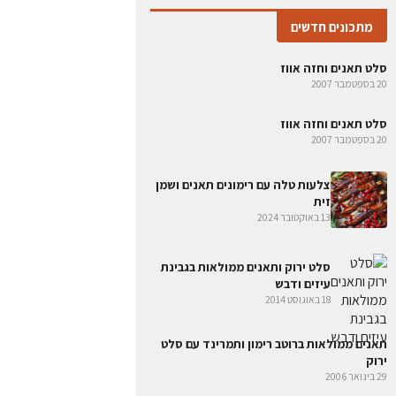
מתכונים חדשים
סלט תאנים וחזה אווז
20 בספטמבר 2007
סלט תאנים וחזה אווז
20 בספטמבר 2007
צלעות טלה עם רימונים תאנים ושמן
זית
13 באוקטובר 2024
סלט ירוק ותאנים ממולאות בגבינת
עיזים ודבש
18 באוגוסט 2014
תאנים ממולאות ברוטב רימון ותמרינד עם סלט
ירוק
29 בינואר 2006