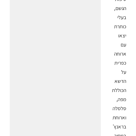
הגשם,
בעלי
כותרת
יצאו
עם
ארוחה
כפרית
על
הדשא
הכוללת
מפה,
סלסלה
וארוחת
בראנץ'
במחיר