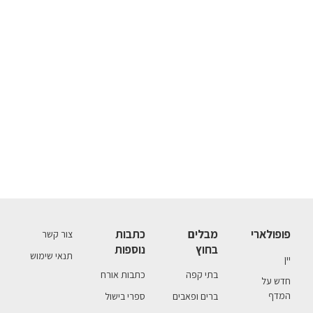
פופולארי
מבלים
כתבות
צור קשר
בחוץ
נוספות
תנאי שימוש
יין
בתי קפה
כתבות אורח
חדש על
המדף
ברים ופאבים
ספרי בישול