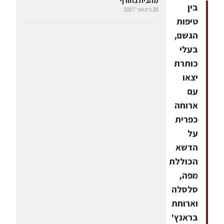
מהבית בחורף
בין
28 בינואר 2007
טיפות
הגשם,
בעלי
כותרת
יצאו
עם
ארוחה
כפרית
על
הדשא
הכוללת
מפה,
סלסלה
וארוחת
בראנץ'