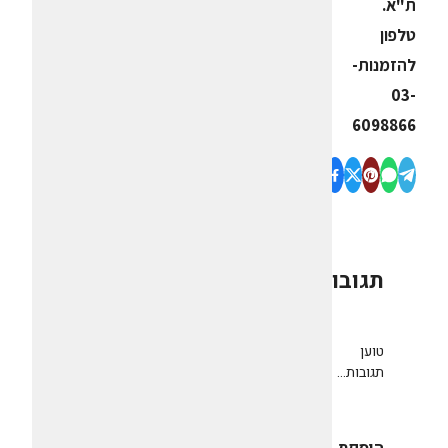
ת"א.
טלפון
להזמנות-
03-
6098866
תגובות
0
טוען
תגובות...