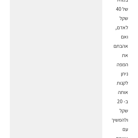
של 40
שקל
לאדם,
ואם
אהבתם
את
המפה
ניתן
לקנות
אותה
ב- 20
שקל
ולהמשיך
עם