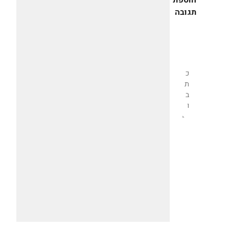
הוספת
תגובה
שליחת
תגובה