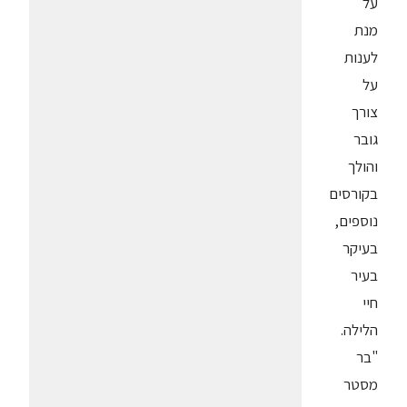
על
מנת
לענות
על
צורך
גובר
והולך
בקורסים
נוספים,
בעיקר
בעיר
חיי
הלילה.
"בר
מסטר