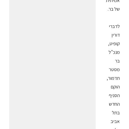
אמיתית
של בר.
לדברי
דורין
קופיט,
מנכ"ל
בר
מסטר
תדמור,
הוקם
הסניף
החדש
בתל
אביב