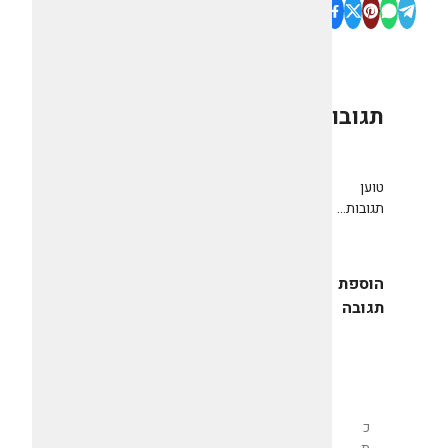
תגובות
0
טוען
תגובות...
הוספת
תגובה