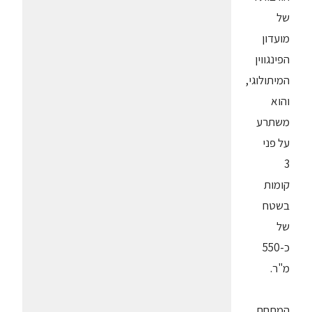
של
מועדון
הפינגווין
המיתולוגי,
והוא
משתרע
על פני
3
קומות
בשטח
של
כ-550
מ"ר.
המתחם,