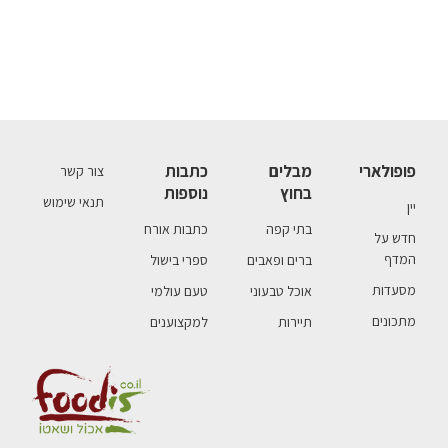
פופולארי
מבלים
כתבות
צור קשר
בחוץ
נוספות
תנאי שימוש
יין
בתי קפה
כתבות אורח
חדש על
המדף
ברים ופאבים
ספרי בישול
מסעדות
אוכל טבעוני
טעם עולמי
מתכונים
תיירות
למקצוענים