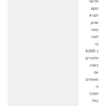
תדמור
הוקם
לפני 4
שנים,
ומאז
למדו
בו
כ-4,000
תלמידים
בשנה.
אנו
מאמינים
כי
הסניף
בתל