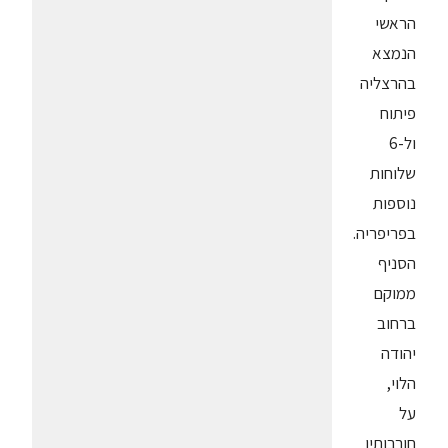
הראשי
הנמצא
בהרצליה
פיתוח
ול-6
שלוחות
נוספות
בפריפריה.
הסניף
ממוקם
ברחוב
יהודה
הלוי,
על
חורבותיו