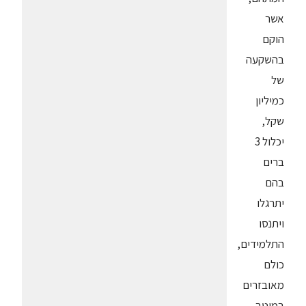
אשר
הוקם
בהשקעה
של
כמיליון
שקל,
יכלול 3
ברים
בהם
יתרגלו
ויתנסו
התלמידים,
כולם
מאובזרים
במיטב