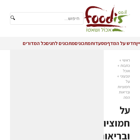
🔍
יין
חדש על המדף
מסעדות
מתכונים
מתכונים לחגים
כל המדורים
ראשי
»
כתבות
»
אוכל
טבעוני
»
על
חמוציות
ובריאות
הפה
על
חמוציות
ובריאות