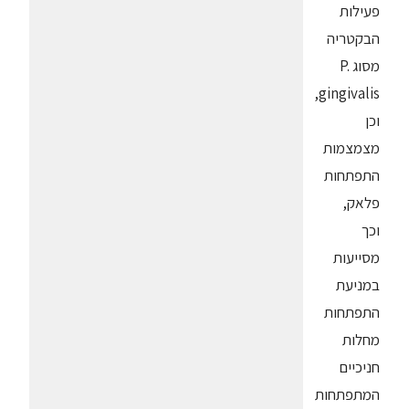
פעילות
הבקטריה
מסוג P.
gingivalis,
וכן
מצמצמות
התפתחות
פלאק,
וכך
מסייעות
במניעת
התפתחות
מחלות
חניכיים
המתפתחות