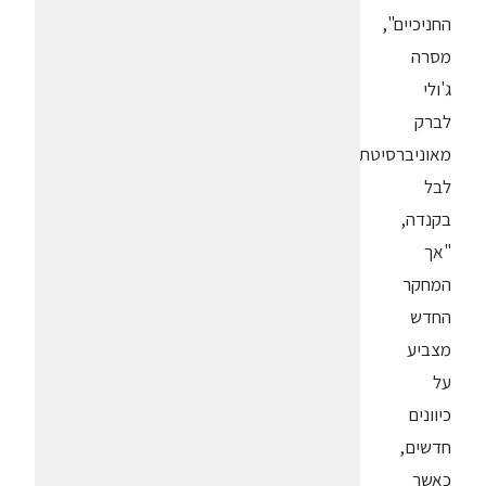
החניכיים",
מסרה
ג'ולי
לברק
מאוניברסיטת
לבל
בקנדה,
"אך
המחקר
החדש
מצביע
על
כיוונים
חדשים,
כאשר