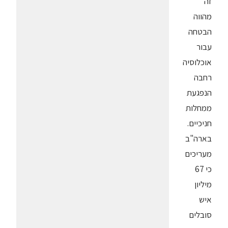
זה
מהווה
הבטחה
עבור
אוכלוסיה
רחבה
הנפגעת
ממחלות
חניכיים.
בארה"ב
מעריכים
כי 67
מיליון
איש
סובלים