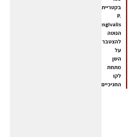
בקטריית
P.
gingivalis
הנוטה
להצטבר
על
השן
מתחת
לקו
החניכיים