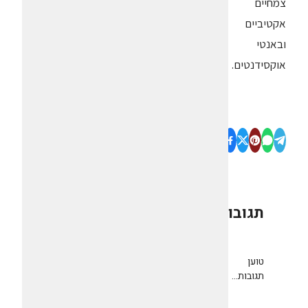
צמחיים
אקטיביים
ובאנטי
אוקסידנטים.
תגובות
0
טוען
תגובות...