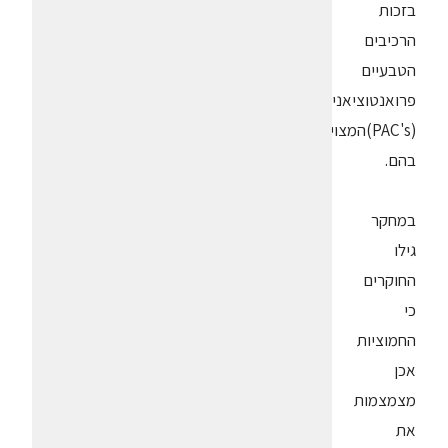
בזכות
הרכיבים
הטבעיים
פרואנטוציאנידים
(PAC's)המצויים
בהם.
במחקר
גילו
החוקרים
כי
החמוציות
אכן
מצמצמות
את