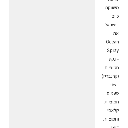
משווקת
כיום
בישראל
את
Ocean
Spray
– נקטר
חמוציות
(קרנבריז)
בשני
טעמים:
חמוציות
קלאסי
וחמוציות
דיאט.