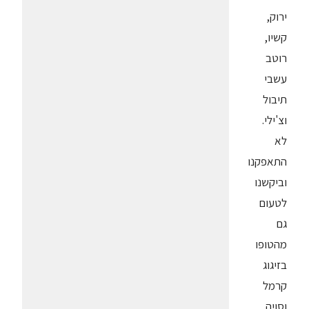
ירוק,
קשיו,
רוטב
עשבי
תיבול
וצ'ילי.
לא
התאפקנו
וביקשנו
לטעום
גם
מהטופו
בזיגוג
קרמל
וסויה