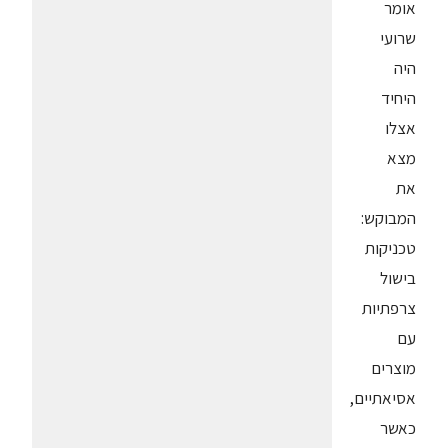
אומר
שרועי
היה
היחיד
אצלו
מצא
את
המבוקש:
טכניקות
בישול
צרפתיות
עם
מוצרים
אסיאתיים,
כאשר