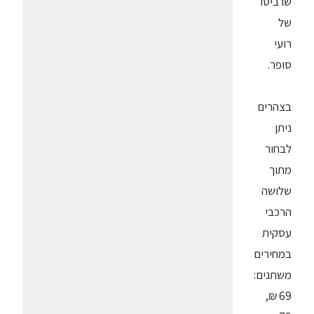
שרביטו
של
רועי
סופר.
בצהרים
ניתן
לבחור
מתוך
שלושה
הרכבי
עסקית
במחירים
משתנים:
69 ₪,