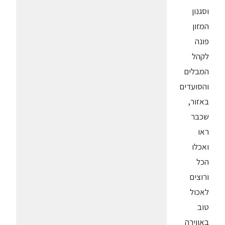
וסגנון
המזון
פונה
לקהל
המבלים
והסועדים
באזור,
שכבר
ראו
ואכלו
הכל
ורוצים
לאכול
טוב
באווירה