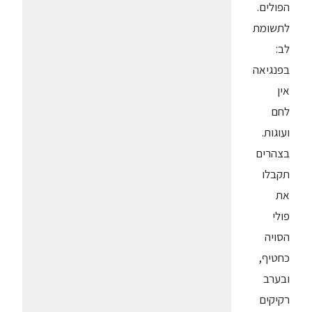
הפולים.
לתשומת
לב:
בפנגיאה
אין
לחם
ועוגות.
בצהרים
תקבלו
את
פולי
הסויה
כחטיף,
ובערב
רקיקים