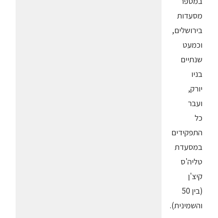
במספר
מסעדות
בירושלים,
וכמעט
שנתיים
בניו
יורק,
ועבר
כל
התפקידים
במסעדת
טליה'ס
קיצ'ן
(בין 50
והשמינית).