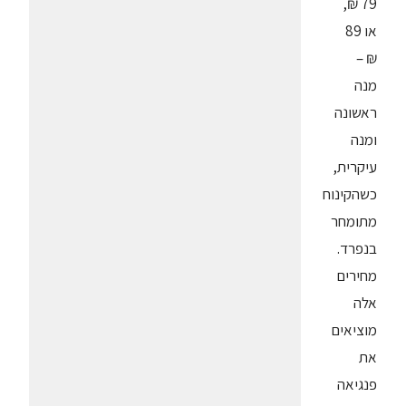
79 ₪,
או 89
₪ –
מנה
ראשונה
ומנה
עיקרית,
כשהקינוח
מתומחר
בנפרד.
מחירים
אלה
מוציאים
את
פנגיאה