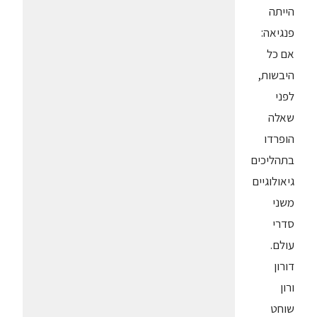
הייתה
פנגיאה:
אם כל
היבשות,
לפני
שאלה
הופרדו
בתהליכים
גיאולוגיים
משני
סדרי
עולם.
דורון
ורון
שוחט