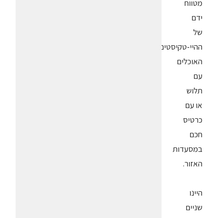
מטווח
ידם
של
ההיי-טקיסטים
האוכלים
עם
תלוש
או עם
כרטיס
חכם
במסעדות
האזור.
היינו
שניים