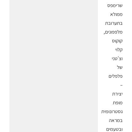
שרימפס
ממולא
בתערובת
מלפפונים,
קוקוס
קלוי
וצ'טני
של
פלפלים
–
יצירת
מופת
גסטרונומית
במראה
ובטעמים