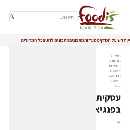
🔍
יין
חדש על המדף
מסעדות
מתכונים
מתכונים לחגים
כל המדורים
ראשי
»
כתבות
»
מסעדות
»
עסקית
בפנגיאה
– עסקה
טובה
עסקית
בפנגיאה
–