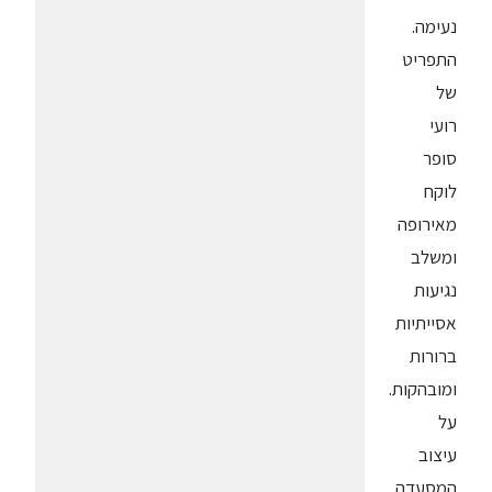
נעימה.
התפריט
של
רועי
סופר
לוקח
מאירופה
ומשלב
נגיעות
אסייתיות
ברורות
ומובהקות.
על
עיצוב
המסעדה