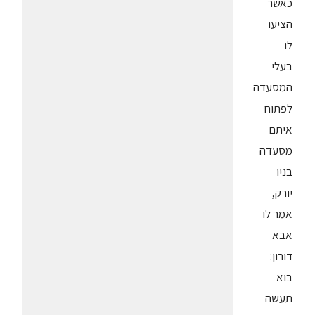
כאשר
הציעו
לו
בעלי
המסעדה
לפתוח
איתם
מסעדה
בניו
יורק,
אמר לו
אבא
דורון:
בוא
תעשה