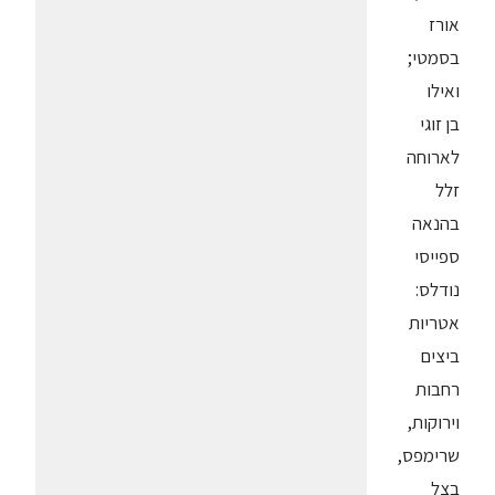
אורז
בסמטי;
ואילו
בן זוגי
לארוחה
זלל
בהנאה
ספייסי
נודלס:
אטריות
ביצים
רחבות
וירוקות,
שרימפס,
בצל