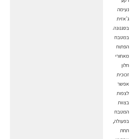
רקע
נעימה
ג'אזית
בסגנונה.
במטבח
הפתוח
מאחורי
חלון
זכוכית
אפשר
לצפות
בצוות
המטבח
בפעולה,
תחת