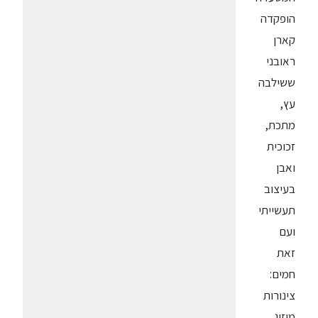
הופקדה
קארן
ראובני
ששילבה
עץ,
מתכת,
זכוכית
ואבן
בעיצוב
תעשייתי
ועם
זאת
חמים:
צינורות
מיזוג