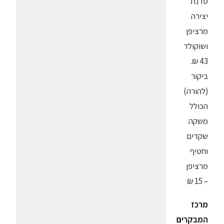
סדנת
יצירה
מרציפן
ושוקולד
43 ₪.
ביקור
(להורה)
הכולל
משקה
שקדים
וחטיף
מרציפן
– 15 ₪
מרכז
המבקרים