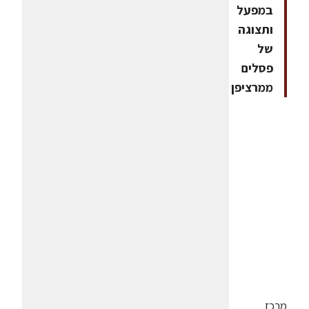
במפעל
ותצוגה
של
פסלים
ממרציפן
מרכז