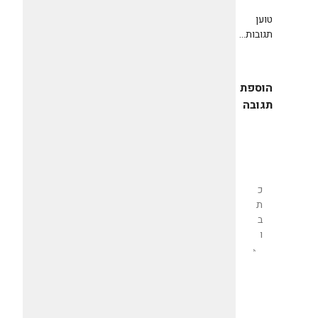
טוען
תגובות...
הוספת
תגובה
שליחת
תגובה