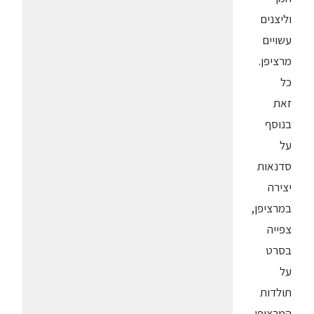
וליצנים
עשויים
מרציפן.
כל
זאת
בנוסף
על
סדנאות
יצירה
במרציפן,
צפייה
בסרט
על
תולדות
המרציפן,