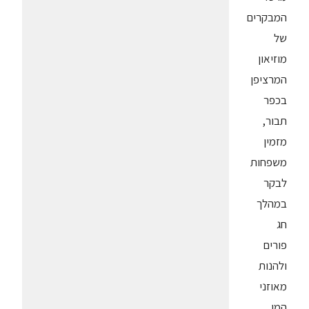
המבקרים
של
מוזיאון
המרציפן
בכפר
תבור,
מזמין
משפחות
לבקר
במהלך
חג
פורים
ולהנות
מאוזני
המן