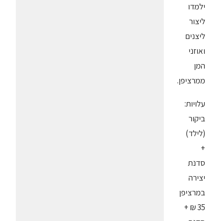
ילמדו
ליצור
ליצנים
ואוזני
המן
ממרציפן.
עלויות:
ביקור
(לילד)
+
סדנת
יצירה
במרציפן
35 ₪ +