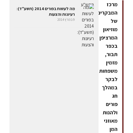
מרכז
מה לעשות בפורים 2014 (תשע"ד):
המבקרים
רעיונות והצעות
9 במרץ 2014
של
מוזיאון
המרציפן
בכפר
תבור,
מזמין
משפחות
לבקר
במהלך
חג
פורים
ולהנות
מאוזני
המן