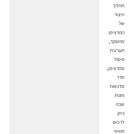
תהליך
היצור
של
המרציפן
מהשקד,
תערוכת
פיסול
ממרציפן,
חדר
סדנאות
וחנות
שבה
ניתן
לרכוש
חטיפי