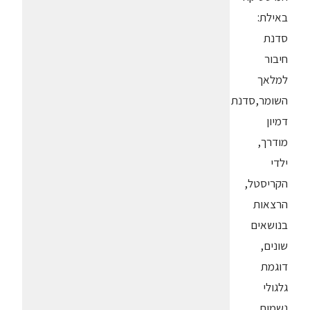
באילת:
סדנת
חיבור
למלאך
השומר,סדנת
דמיון
מודרך,
ילדי
הקריסטל,
הרצאות
בנושאים
שונים,
דוגמת
גלגולי
נשמות,