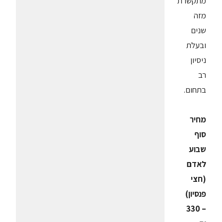
מתקשרת
מזה
שנים
ובעלת
ניסיון
רב
בתחום.
מחיר
סוף
שבוע
לאדם
(חצי
פנסיון)
– 330