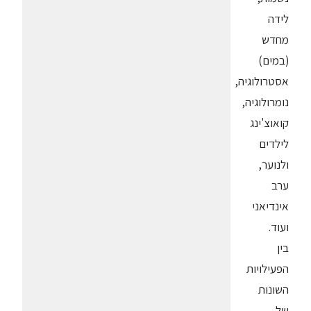
לידה
מחדש
(במים)
אסטרולוגיה,
נומרולוגיה,
קואוצ'ינג
לילדים
ולנוער,
ערב
אינדיאני
ועוד.
בין
הפעילויות
השונות
של