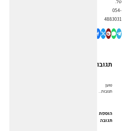
טל.
054-
4883031
תגובות
0
טוען
תגובות...
הוספת
תגובה