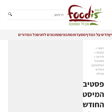
🔍
יין
חדש על המדף
מסעדות
מתכונים
מתכונים לחגים
כל המדורים
ראשי
»
כתבות
»
תיירות
»
פסטיבל
המיסטיקה
החודש
באילת
פסטיבל
המיסטיקה
החודש