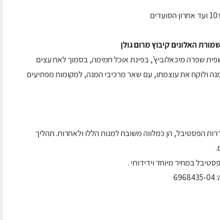
מורת האלונים קיבוץ מרום גולן
פית שפרה מיכאלוביץ', בפינת אוכל חמימה, בסמוך לאח עצים
מנה ולוקח את עוצמתו, עם שאר מרכיבי המנה, למקומות מפתיעים
רות הפסטיבל, הן כמלווה משובח למנות הללו ולאחרות. תהליך
.
סטיבל במחיר מיוחד וידידותי .