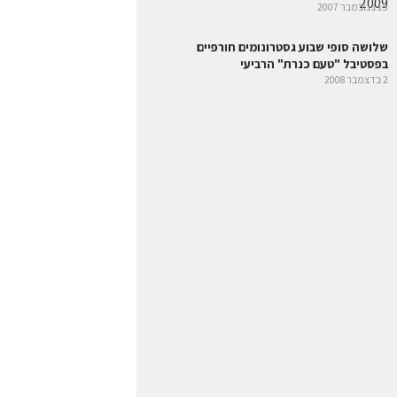
15 בנובמבר 2007
שלושה סופי שבוע גסטרונומים חורפיים
בפסטיבל "טעם כנרת" הרביעי
2 בדצמבר 2008