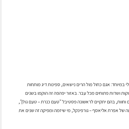
 במיוחד: אגם כחול מול הרים נישאים, ספינות דיג מותחות
קות ושדות פתוחים מכל עבר. באזור יפהפה זה הוקמו בשנים
וחוות, בהם יתקיים לראשונה פסטיבל "טעם כנרת – טעם גולן",
תה של אפרת אליאסף – גורפינקל, מי שיזמה ומפיקה זה שנים את