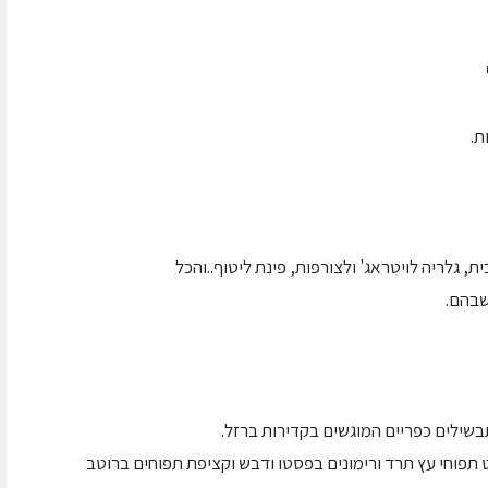
ת.
, גלריה לויטראג' ולצורפות, פינת ליטוף..והכל
שבהם.
ילים כפריים המוגשים בקדירות ברזל.
 תפוחי עץ תרד ורימונים בפסטו ודבש וקציפת תפוחים ברוטב