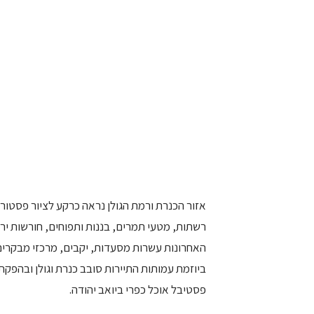
אזור הכנרת ורמת הגולן נראה כרקע לציור פסטורלי
רשתות, מטעי תמרים, בננות ותפוחים, חורשות ירו
האחרונות עשרות מסעדות, יקבים, מרכזי מבקרים 
ביוזמת עמותות התיירות סובב כנרת וגולן ובהפק
פסטיבל אוכל כפרי ביואב יהודה.