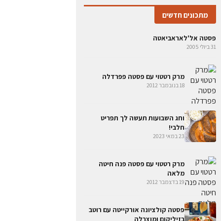
מתכונים חדשים
פסטה אל'לאראביאטה
31 ביולי 2005
מרק רטטוי עם פסטה פפרדלה
18 בנובמבר 2012
וחג השבועות תעשה לך תפריט
חלבי!
23 במאי 2023
מרק רטטוי עם פסטה פנה חיטה
מלאה
19 בדצמבר 2012
פסטה קולציונה אורקייטה עם רוטב
בזיליקום ומוצרלה