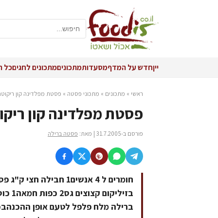
יין
חדש על המדף
מסעדות
מתכונים
מתכונים לחגים
כל ה
ראשי
»
מתכונים
»
מתכוני פסטה
»
פסטת מפלדינה קון ריקוטה
פסטת מפלדינה קון ריקו
פורסם ב-31.7.2005 | מאת:
פסטה ברילה
ברילה מלח פלפל לטעם אופן ההכנהבכל