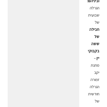
וביניהם:
הגרלה
שבועית
של
חבילה
של
ששה
בקבוקי
יין
–
מתנת
יקב
זמורה
הגרלה
חודשית
של