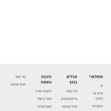
פופולארי
מבלים
כתבות
צור קשר
בחוץ
נוספות
תנאי שימוש
יין
בתי קפה
כתבות אורח
חדש על
המדף
ברים ופאבים
ספרי בישול
מסעדות
אוכל טבעוני
טעם עולמי