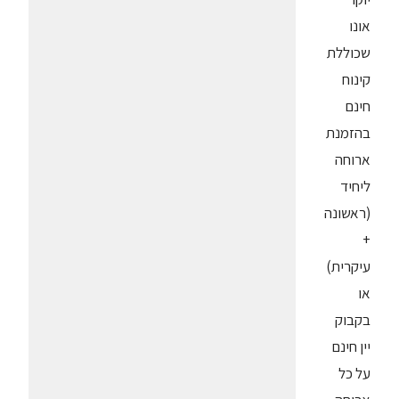
אונו
שכוללת
קינוח
חינם
בהזמנת
ארוחה
ליחיד
(ראשונה
+
עיקרית)
או
בקבוק
יין חינם
על כל