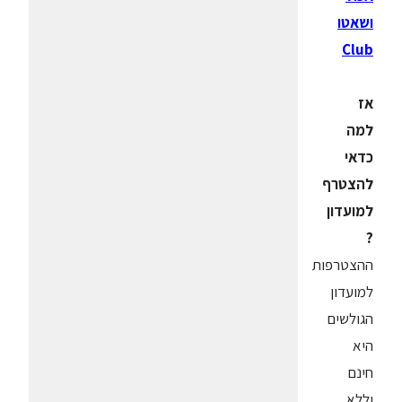
ושאטו
Club
אז
למה
כדאי
להצטרף
למועדון
?
ההצטרפות
למועדון
הגולשים
היא
חינם
וללא