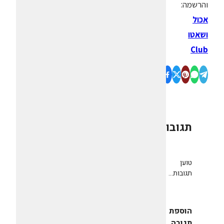
והרשמה:
אכול
ושאטו
Club
תגובות
0
טוען
תגובות...
הוספת
תגובה