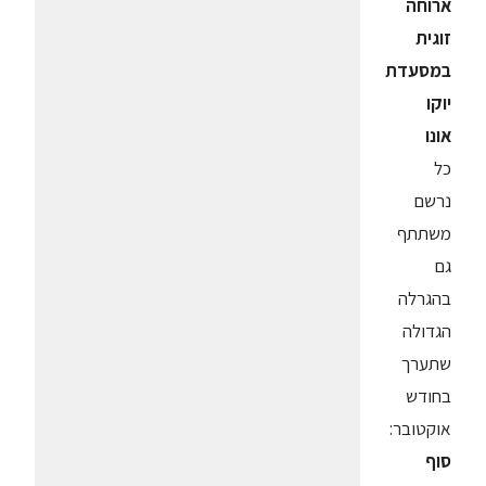
ארוחה
זוגית
במסעדת
יוקו
אונו
כל
נרשם
משתתף
גם
בהגרלה
הגדולה
שתערך
בחודש
אוקטובר:
סוף