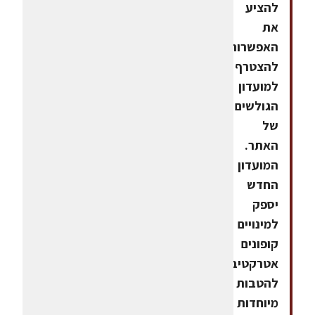
להציע
את
האפשרות
להצטרף
למועדון
הגולשים
של
האתר.
המועדון
החדש
יספק
למינויים
קופונים
אטרקטיביים
להטבות
מיוחדות