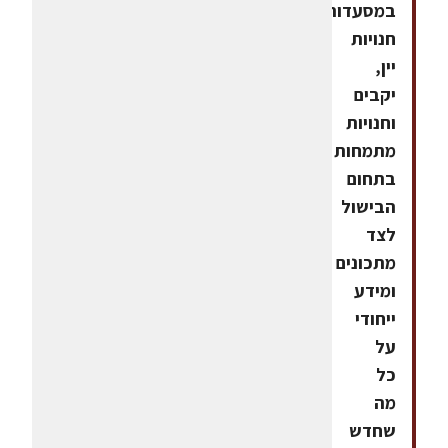
במסעדות,
חנויות
יין,
יקבים
וחנויות
מתמחות
בתחום
הבישול
לצד
מתכונים
ומידע
ייחודי
על
כל
מה
שחדש