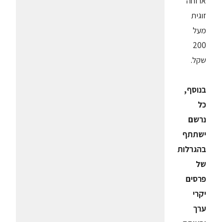
ארוחה
זוגית
מעל
200
שקל.
בנוסף,
כל
נרשם
ישתתף
בהגרלות
של
פרסים
יקרי
ערך