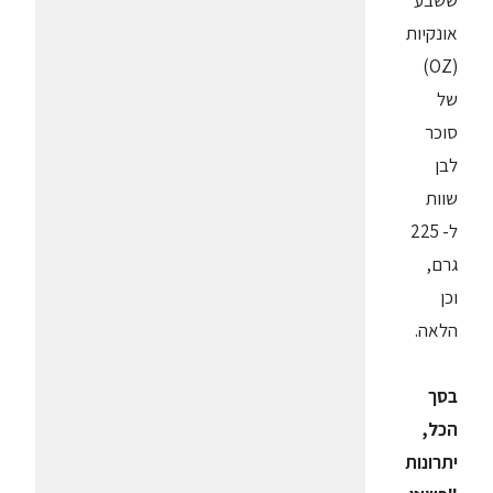
ששבע
אונקיות
(OZ)
של
סוכר
לבן
שוות
ל- 225
גרם,
וכן
הלאה.
בסך
הכל,
יתרונות