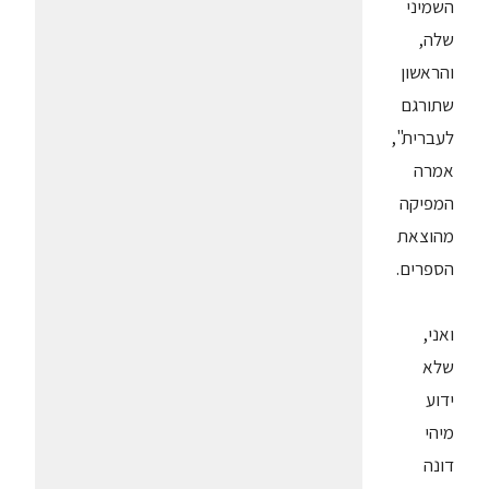
השמיני
שלה,
והראשון
שתורגם
לעברית",
אמרה
המפיקה
מהוצאת
הספרים.
ואני,
שלא
ידוע
מיהי
דונה