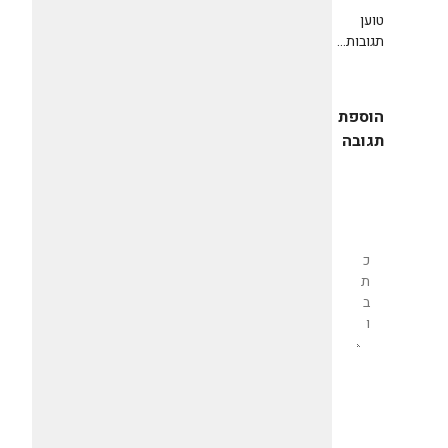
טוען
תגובות...
הוספת
תגובה
שליחת
תגובה