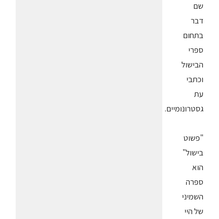
שם
דבר
בתחום
ספרי
הבישול
וכתבי
עת
גסטרונומיים.
"פשוט
בישול"
הוא
ספרה
השמיני
של היי