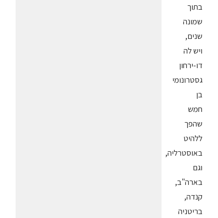
בתוך
שמונה
שנים,
ויש לה
דו-ירחון
גסטרונומי
בן
חמש
שהפך
ללהיט
באוסטרליה,
וגם
בארה"ב,
קנדה,
בריטניה