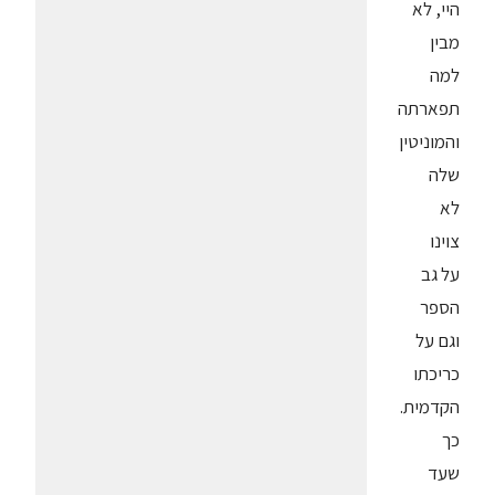
היי, לא
מבין
למה
תפארתה
והמוניטין
שלה
לא
צוינו
על גב
הספר
וגם על
כריכתו
הקדמית.
כך
שעד