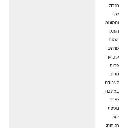
הגדול
שלו
ותמונות
הענק
אמנם
מרהיבי
עין, אך
פחות
נוחים
לעבודה
במטבח.
סיבה
נוספת
לאי
הנוחות: