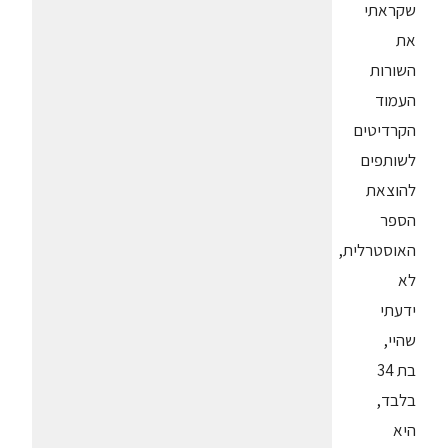
שקראתי
את
השורות
העמוד
הקרדיטים
לשותפים
להוצאת
הספר
האוסטרלית,
לא
ידעתי
שהיי,
בת 34
בלבד,
היא