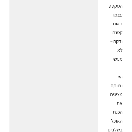
הטקסט
עצמו
באות
קטנה
ודקה –
לא
מעשי.
היי
וצוותה
מציגים
את
הכנת
האוכל
בשלבים