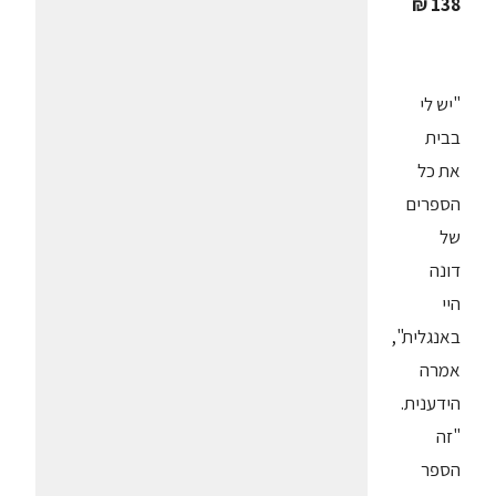
138 ₪
"יש לי
בבית
את כל
הספרים
של
דונה
היי
באנגלית",
אמרה
הידענית.
"זה
הספר