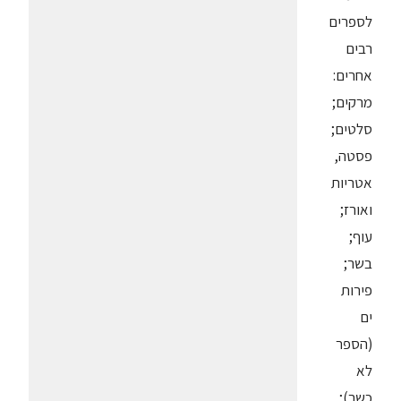
לספרים
רבים
אחרים:
מרקים;
סלטים;
פסטה,
אטריות
ואורז;
עוף;
בשר;
פירות
ים
(הספר
לא
כשר);