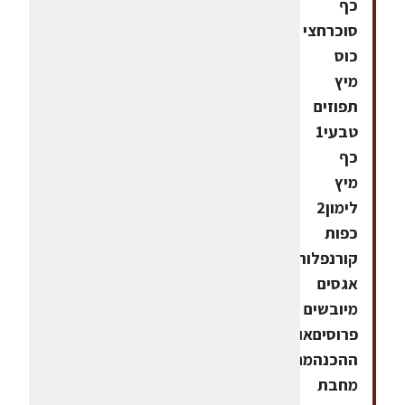
כף
סוכרחצי
כוס
מיץ
תפוזים
טבעי1
כף
מיץ
לימון2
כפות
קורנפלור10
אגסים
מיובשים
פרוסיםאופן
ההכנהמחממים
מחבת