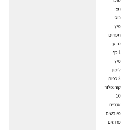
סוכר
חצי
כוס
מיץ
תפוזים
טבעי
1 כף
מיץ
לימון
2 כפות
קורנפלור
10
אגסים
מיובשים
פרוסים