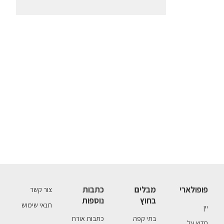
פופולארי
מבלים
כתבות
צור קשר
בחוץ
נוספות
תנאי שימוש
יין
בתי קפה
כתבות אורח
חדש על