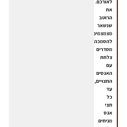
לאורכם.
את
הרוטב
שנשאר
מצמצמים
להסמכה.להגשה:
מסדרים
צלחת
עם
האגסים
החצויים,
עד
כל
חצי
אגס
מניחים