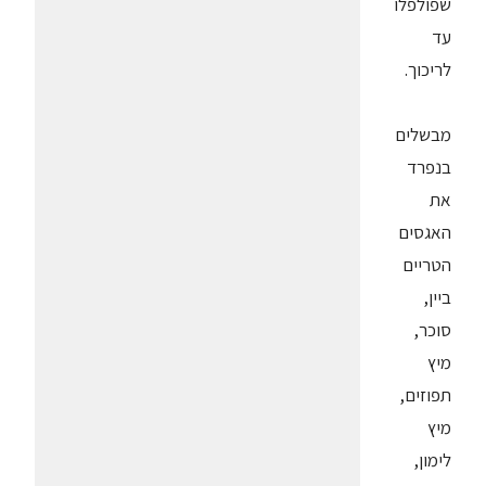
שפולפלו
עד
לריכוך.
מבשלים
בנפרד
את
האגסים
הטריים
ביין,
סוכר,
מיץ
תפוזים,
מיץ
לימון,