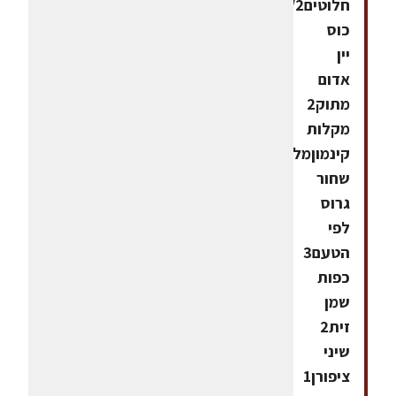
חלוטים1/2
כוס
יין
אדום
מתוק2
מקלות
קינמוןמלחפלפל
שחור
גרוס
לפי
הטעם3
כפות
שמן
זית2
שיני
ציפורן1