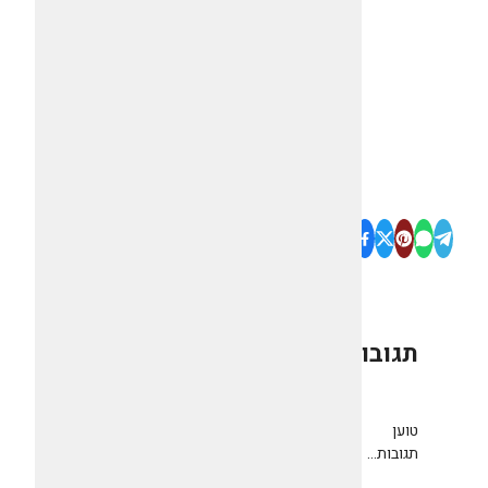
תגובות
0
טוען
תגובות...