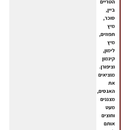
הטריים
ביין,
סוכר,
מיץ
תפוזים,
מיץ
לימון,
קינמון
וציפורן.
מוציאים
את
האגסים,
מצננים
מעט
וחוצים
אותם