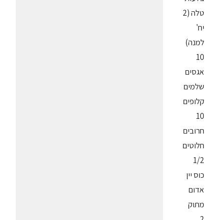
טלה (2
יח'
למנה)
10
אגסים
שלמים
קלופים
10
חרובים
חלוטים
1/2
כוס יין
אדום
מתוק
2