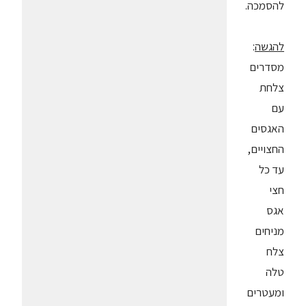
להסמכה.
להגשה
:
מסדרים
צלחת
עם
האגסים
החצויים,
עד כל
חצי
אגס
מניחים
צלח
טלה
ומעטרים