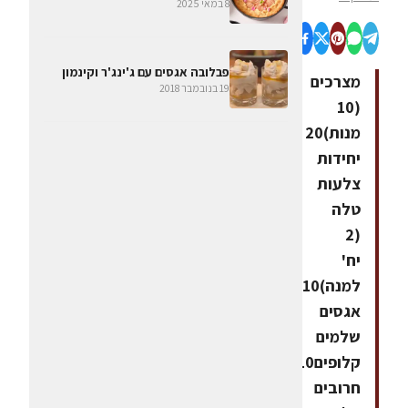
8 במאי 2025
פבלובה אגסים עם ג'ינג'ר וקינמון
מצרכים
19 בנובמבר 2018
(10
מנות)20
יחידות
צלעות
טלה
(2
יח'
למנה)10
אגסים
שלמים
קלופים10
חרובים