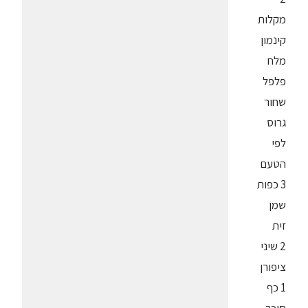
מקלות
קינמון
מלח
פלפל
שחור
גרוס
לפי
הטעם
3 כפות
שמן
זית
2 שיני
ציפורן
1 כף