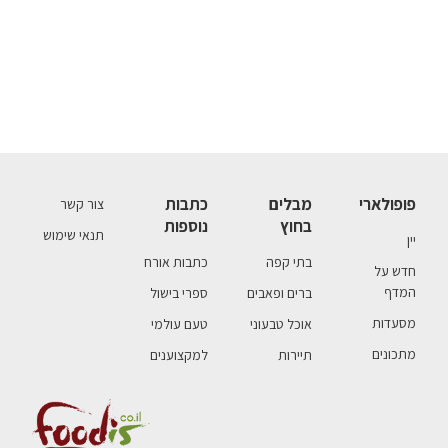
פופולארי
מבלים
כתבות
צור קשר
בחוץ
נוספות
תנאי שימוש
יין
בתי קפה
כתבות אורח
חדש על
המדף
ברים ופאבים
ספרי בישול
מסעדות
אוכל טבעוני
טעם עולמי
מתכונים
תיירות
למקצוענים