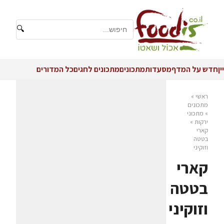
🔍
יין
חדש על המדף
מסעדות
מתכונים
מתכונים לחגים
כל המדורים
ראשי
»
מתכונים
»
מתכוני
ירקות
»
קארי
בטטה
וזוקיני
קארי
בטטה
וזוקיני