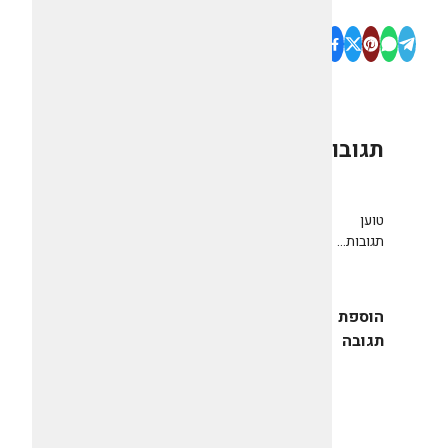
תגובות
0
טוען
תגובות...
הוספת
תגובה