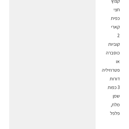
קצוץ
חצי
כפית
קארי
2
קוביות
כוסברה
או
פטרוזיליה
דורות
3 כפות
שמן
מלח,
פלפל