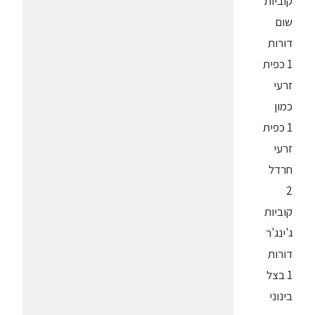
קוביות
שום
דורות
1 כפית
זרעי
כמון
1 כפית
זרעי
חרדל
2
קוביות
ג'ינג'ר
דורות
1 בצל
בינוני