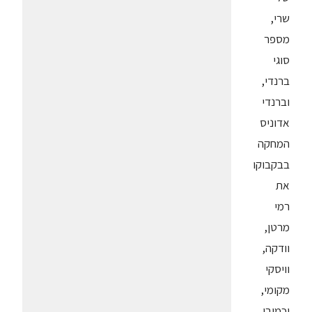
שרי,
מספר
סוגי
ברנדי,
וברנדי
אדוניס
המחקה
בבקבוקו
את
רמי
מרטן,
וודקה,
וויסקי
מקומי,
וכמובן