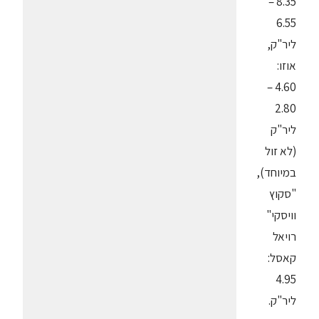
8.35 –
6.55
ליר"ק,
אוזו:
4.60 –
2.80
ליר"ק
(לא זול
במיוחד),
"סקוץ
וויסקי"
רויאל
קאסל:
4.95
ליר"ק.