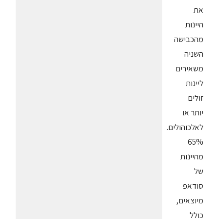
את
היינות
מהכבישה
השניה
משאירים
ליינות
זולים
יותר או
לאלכוהולים.
65%
מהיינות
של
סודאפ
מיוצאים,
כולל