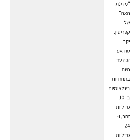
"מדינת
האם"
של
קפריסין.
יקב
סודאפ
זכה עד
היום
בתחרויות
בינלאומיות
ב- 10
מדליות
זהב, ו-
24
מדליות