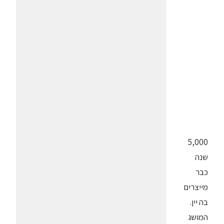
5,000
שנה
כבר
מייצרים
בה יין.
המושג