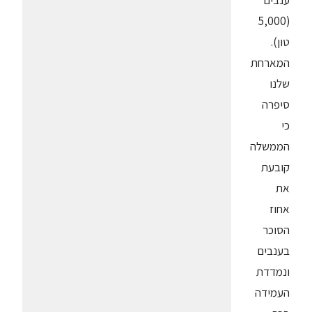
ענבים
(5,000
טון).
המארחת
שלנו
סיפרה
כי
הממשלה
קובעת
את
אחוז
הסוכר
בענבים
ונמדדת
העמידה