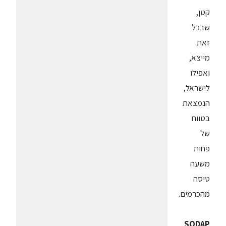
קטן,
שבכל
זאת
מייצא,
ואפילו
לישראל,
הנמצאת
בטווח
של
פחות
משעה
טיסה
מהכרמים.
SODAP