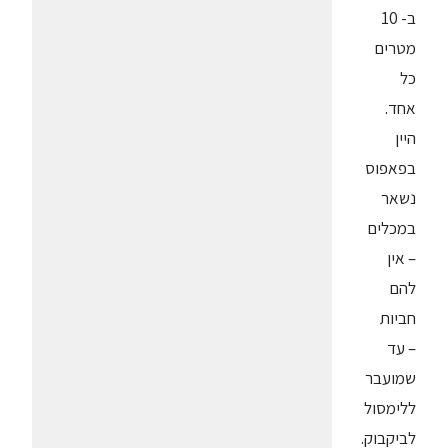
ב- 10
מטרים
כל
אחד.
היין
בפאפוס
נשאר
במכלים
– אין
להם
חביות
– עד
שמועבר
ללימסול
לביקבוק.