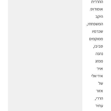
ההררית
אומודוס.
היקב
המשפחתי,
שכרמיו
ממוקמים
סביבו,
נהנה
ממזג
אויר
אידיאלי
של
אזור
הררי,
עתיר