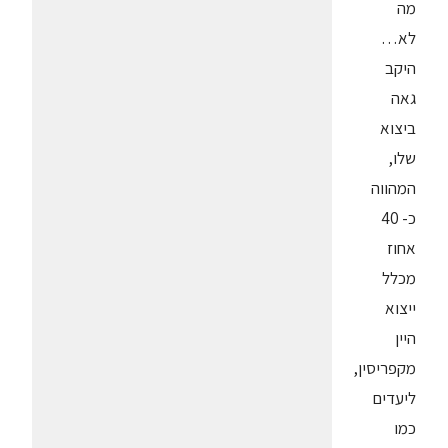
מה
לא…
היקב
גאה
ביצוא
שלו,
המהווה
כ- 40
אחוז
מכלל
ייצוא
היין
מקפריסין,
ליעדים
כמו