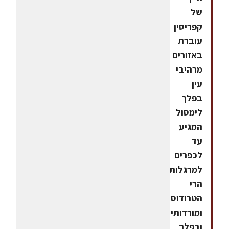
של
קפריסין
עוברת
באזורים
מרהיבי
עין
בפלך
לימסול
המגיע
עד
לכפרים
למרגלות
הרי
הטרודוס
ומורדותיהם,
ובפלך