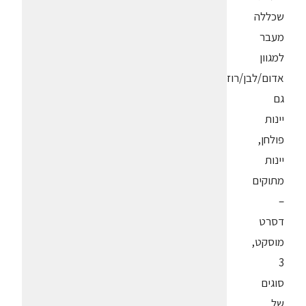
שכללה
מעבר
למגוון
אדום/לבן/רוזה
גם
יינות
פולחן,
יינות
מתוקים
–
דסרט
מוסקט,
3
סוגים
של