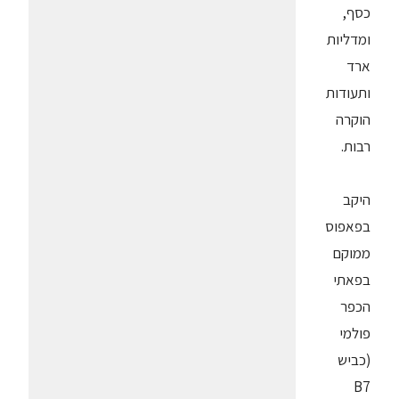
כסף,
ומדליות
ארד
ותעודות
הוקרה
רבות.
היקב
בפאפוס
ממוקם
בפאתי
הכפר
פולמי
(כביש
B7