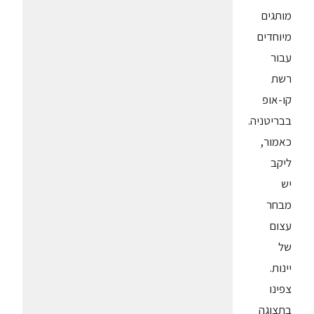
מותגים
מיוחדים
עבור
רשת
קו-אופ
בבריטניה.
כאמור,
ליקב
יש
מבחר
עצום
של
יינות.
צפינו
בתצוגה