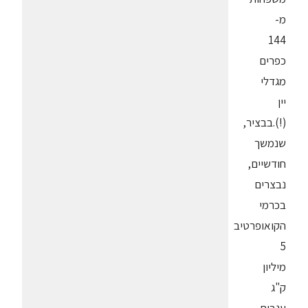
מ-
144
כפרים
מגדלי
יין
(!).בבציר,
שנמשך
חודשיים,
נבצרים
בכרמי
הקואופרטיב
5
מיליון
ק"ג