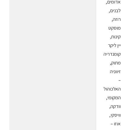
אדומים,
לבנים,
רוזה,
מוסקט
קינוח,
יין ליקר
קומנדריה
מתוק,
זיווניה
–
האלכוהול
המקומי,
וודקה,
וויסקי,
אוזו –