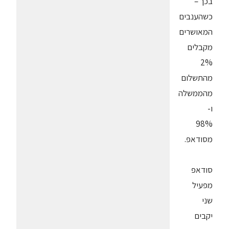
בכך –
כשהענבים
המאושרים
מקבלים
2%
מהתשלום
מהממשלה
ו-
98%
מסודאפ.
סודאפ
מפעיל
שני
יקבים