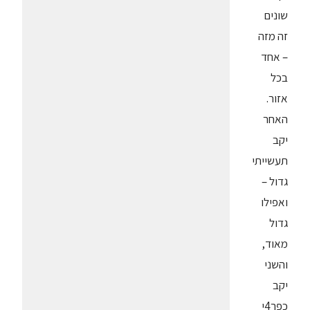
שונים
זה מזה
– אחד
בכל
אזור.
האחר
יקב
תעשייתי
גדול –
ואפילו
גדול
מאוד,
והשני
יקב
כפר4י