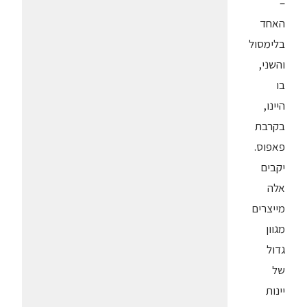
–
האחד
בלימסול
והשני,
בו
היינו,
בקרבת
פאפוס.
יקבים
אלה
מייצרים
מגוון
גדול
של
יינות