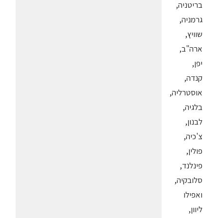
בריטניה,
גרמניה,
שוויץ,
ארה"ב,
יפן,
קנדה,
אוסטרליה,
בלגיה,
לבנון,
צ'כיה,
פולין,
פינלנד,
סלובקיה,
ואפילו
ליוון,