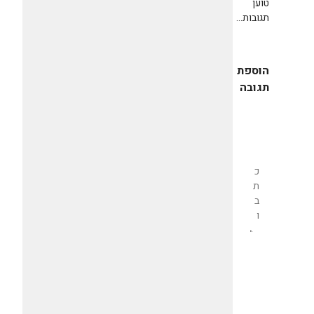
טוען
תגובות...
הוספת
תגובה
שליחת
תגובה