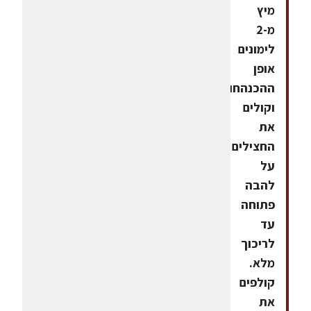
מיץ
מ-2
לימונים
אופן
ההכנהחורצים
וקולים
את
החצילים
על
להבה
פתוחה
עד
לריכוך
מלא.
קולפים
את