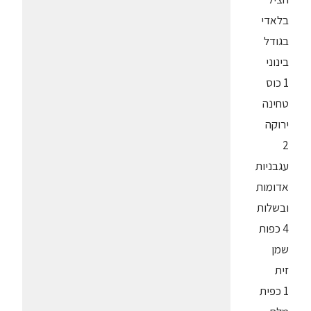
בלאדי
בגודל
בינוני
1 כוס
טחינה
ירוקה
2
עגבניות
אדומות
ובשלות
4 כפות
שמן
זית
1 כפית