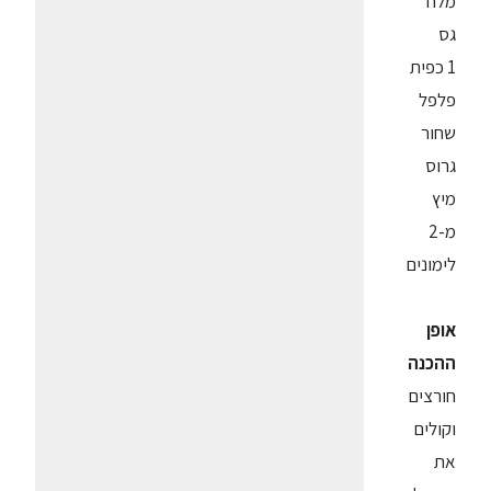
מלח
גס
1 כפית
פלפל
שחור
גרוס
מיץ
מ-2
לימונים
אופן
ההכנה
חורצים
וקולים
את