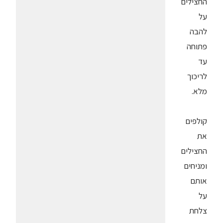
החצילים
על
להבה
פתוחה
עד
לריכוך
מלא.
קולפים
את
החצילים
ומניחים
אותם
על
צלחת