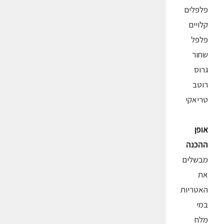
פלפלים
קלויים
פלפל
שחור
גרוס
רוטב
טריאקי
אופן
ההכנה
מבשלים
את
האטריות
במי
מלח