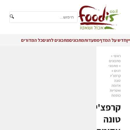
🔍
יין
חדש על המדף
מסעדות
מתכונים
מתכונים לחגים
כל המדורים
ראשי
»
מתכונים
»
מתכוני
דגים
»
קרפצ'יו
טונה
אדומה
ואטריות
כוסמת
קרפצ'יו
טונה