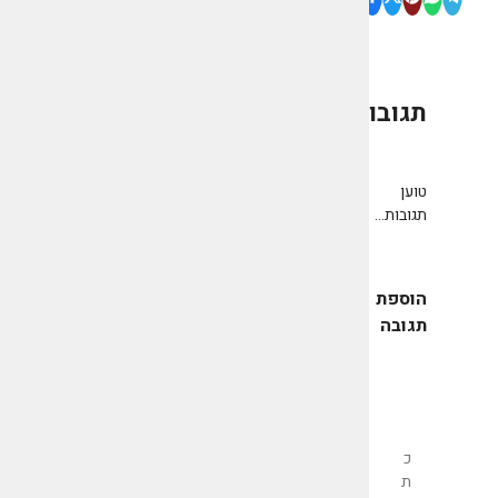
תגובות
0
טוען
תגובות...
הוספת
תגובה