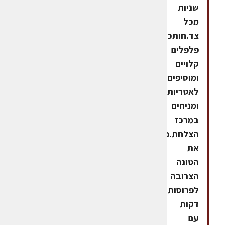
שניות
מכל
צד.חותכים
פלפלים
קלויים
ומוסיפים
לאטריות
ומניחים
במרכז
הצלחת.פורסים
את
הטונה
הצרובה
לפרוסות
דקות
עם