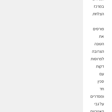
במרכז
הצלחת.
פורסים
את
הטונה
הצרובה
לפרוסות
דקות
עם
סכין
חד
ומסדרים
על גבי
האטריות.