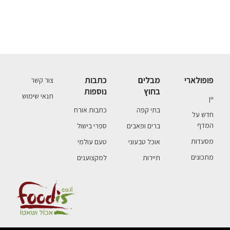
פופולארי
מבלים
כתבות
צור קשר
בחוץ
נוספות
תנאי שימוש
יין
בתי קפה
כתבות אורח
חדש על
המדף
ברים ופאבים
ספרי בישול
מסעדות
אוכל טבעוני
טעם עולמי
מתכונים
תיירות
למקצוענים