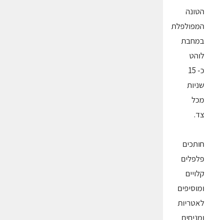
הטונה
המפולפלת
במחבת
לוהט
כ- 15
שניות
מכל
צד.
חותכים
פלפלים
קלויים
ומוסיפים
לאטריות
ומניחים