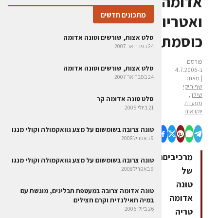
אדומה
מתכונים חדשים
ואטריות
כוסמת
סלט אצות, שורשים וטונה אדומה
24 בפברואר 2007
פורסם
סלט אצות, שורשים וטונה אדומה
ב-4.7.2006
24 בפברואר 2007
| מאת:
שף חיקי
שילון,
סלט טונה אדומה קר
מסעדת
21 ביולי 2005
יוקו אונו
טונה צרובה בשומשום על מצע גוואקמולה וקולי מנגו
9 באפריל 2008
מרכיביםנתח
טונה צרובה בשומשום על מצע גוואקמולה וקולי מנגו
של
9 באפריל 2008
טונה
טונה אדומה צרובה במעטפת תבלינים, מוגשת עם
אדומה
במיה תאילנדית וקרם חצילים
26 ביולי 2006
טריה