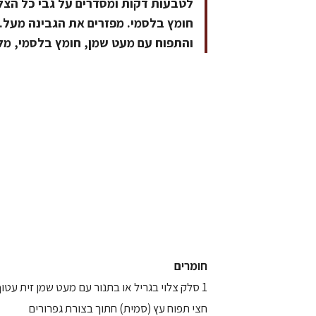
חומץ בלסמי. מפזרים את הגבינה מעל.
והתפוח עם מעט שמן, חומץ בלסמי, מלח
חומרים
1 סלק צלוי בגריל או בתנור עם מעט שמן זית עטוף ברדיד אלומניום.
חצי תפוח עץ (סמית) חתוך בצורת גפרורים