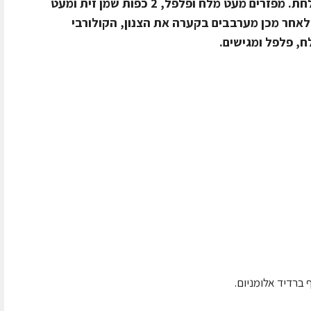
לטבעות דקות ומסדרים על גבי כל הצלחת. מפזרים מעט מלח ופלפל, 2 כפות שמן זית ומעט
לאחר מכן מערבבים בקערה את הצנון, הקולורבי
, פלפל ומגישים.