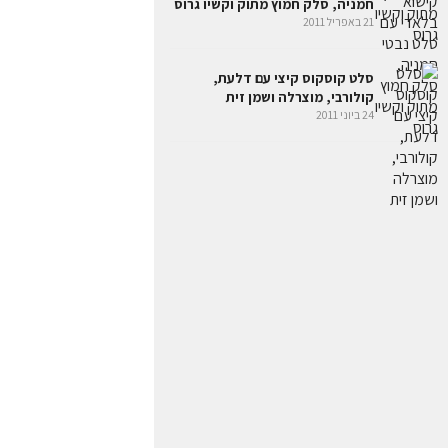
חמניה, סלק חמוץ מתוק וקשיו גרוס
21 באפריל 2011
סלט קוסקוס קיצי עם דלעת,
קולורבי, מוצרלה ושמן זית
24 ביוני 2011