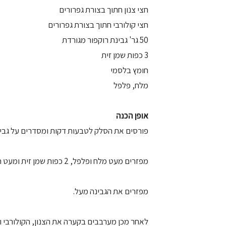
חצי צנון חתוך בצורת גפרורים
חצי קולורבי חתוך בצורת גפרורים
50 גר' גבינת רוקפור מגורדת
3 כפות שמן זית
חומץ בלסמי
מלח, פלפל
אופן הכנה
פורסים את הסלק לטבעות דקות ומסדרים על גבי 
מפזרים מעט מלח ופלפל, 2 כפות שמן זית ומעט חומץ בלסמי.
מפזרים את הגבינה מעל.
לאחר מכן מערבבים בקערה את הצנון, הקולורבי ו