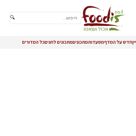
🔍
יין
חדש על המדף
מסעדות
מתכונים
מתכונים לחגים
כל המדורים