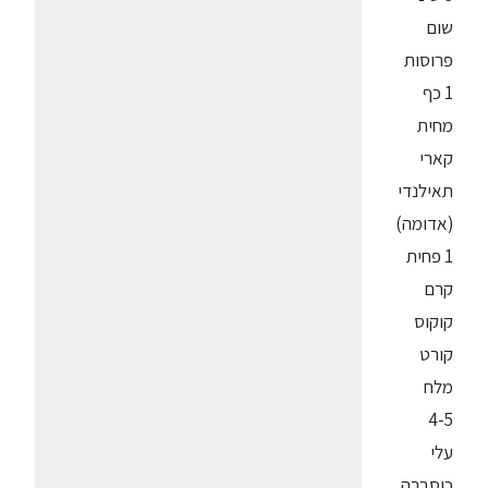
שום
פרוסות
1 כף
מחית
קארי
תאילנדי
(אדומה)
1 פחית
קרם
קוקוס
קורט
מלח
4-5
עלי
כוסברה