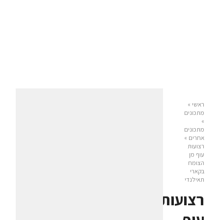
ראשי
»
מתכונים
»
מתכונים
אחרים
»
רצועות
עוף מן
הצומח
בקארי
תאילנדי
רצועות
עוף