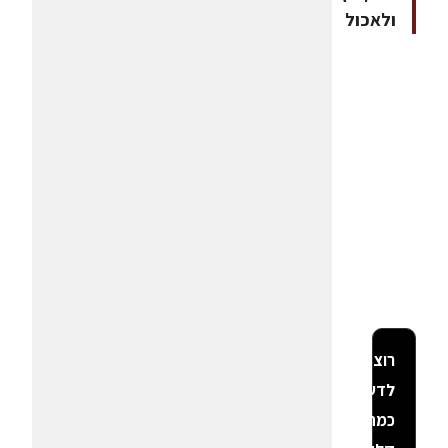
ולאכול
רוצה
לדעת
כמה