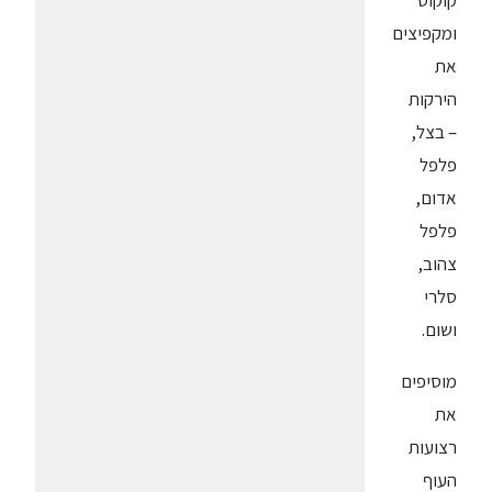
קוקוס
ומקפיצים
את
הירקות
– בצל,
פלפל
אדום,
פלפל
צהוב,
סלרי
ושום.
מוסיפים
את
רצועות
העוף