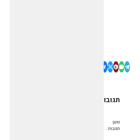
תגובות
0
טוען
תגובות...