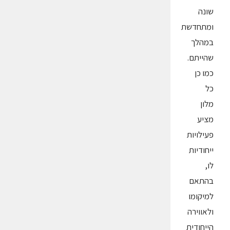
שונה
ומתחדשת
במהלך
שהייתם.
כמו כן
כל
מלון
מציע
פעילויות
ייחודיות
לו,
בהתאם
למיקומו
ולאווירה
הייחודית