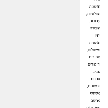
הגשמת
החלומות,
עבודות
היצירה
יהיו
הגשמת
משאלות,
מסיבות
וריקודים
סביב
אגדות
ודמיונות,
משחקי
מחשב
ואינטרנט