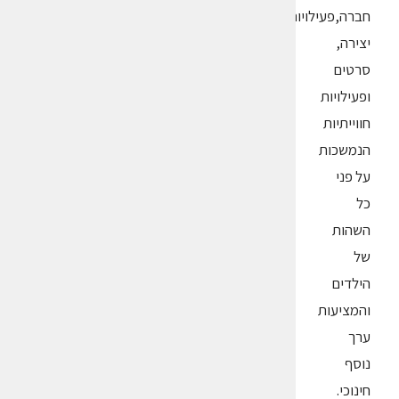
חברה,פעילויות
יצירה,
סרטים
ופעילויות
חווייתיות
הנמשכות
על פני
כל
השהות
של
הילדים
והמציעות
ערך
נוסף
חינוכי.