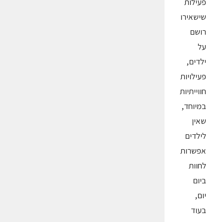
פעילות
שישאירו
רושם
על
ילדים,
פעילויות
חווייתיות
במיוחד,
שאין
לילדים
אפשרות
לחוות
ביום
יום,
בעוד