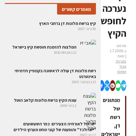
נערכה
מאמרים קשורים
לחופשות
קיץ ברשת מלונות דן ברחבי הארץ
30 ביוני 2007
הקיץ
פורסם
המלצות להזמנת חופשת קיץ בישראל
ב-1.7.2006
12 באוגוסט 2010
| מאת:
מערכת
אכול
רשת מלונות דן עולה לראשונה בקמפיין תדמיתי
ושאטו
באינטרנט
13 בנובמבר 2005
מנתונים
עונת הקיץ ברשת מלונות קלאב הוטל
2 ביוני 2009
של
רשת
ישרוטל לאורחיה הצעירים: כפר השעשועים
דן,
"ישרולנד" והופעות של קובי מחט מערוץ הילדים
ישראלים
7 ביוני 2007