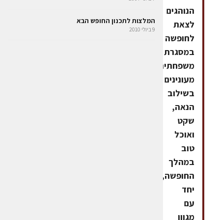
הנוהגים
המלצות לתכנון החופש הבא
לצאת
9 ביולי 2010
לחופשה
במסגרת
משפחתית
מעונינים
בשילוב
הנאה,
שקט
ואוכל
טוב
במהלך
החופשה,
יחד
עם
מגוון