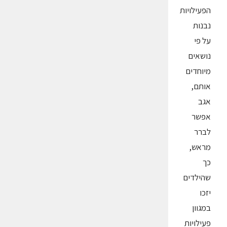
הפעילויות
נבנות
על פי
נושאים
מיוחדים
אותם,
אגב
אפשר
לברר
מראש,
כך
שהילדים
יזכו
במגוון
פעילויות