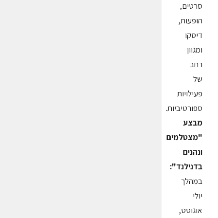
סרטים,
הופעות,
דיסקו
ומגוון
רחב
של
פעילויות
ספורטיביות.
מבצע
"מצטלמים
ונהנים
בדנילנד":
במהלך
יולי
אוגוסט,