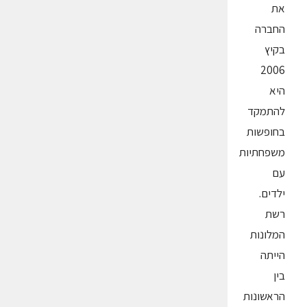
את
החברה
בקיץ
2006
היא
להתמקד
בחופשות
משפחתיות
עם
ילדים.
רשת
המלונות
הייתה
בין
הראשונות