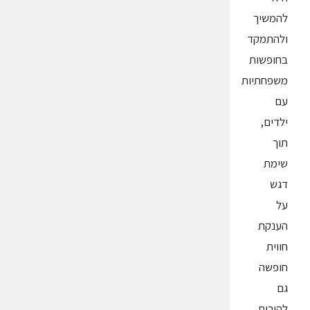
להמשיך
ולהתמקד
בחופשות
משפחתיות
עם
ילדים,
תוך
שימת
דגש
על
הענקת
חווית
חופשה
גם
להורים