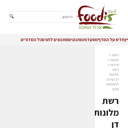
🔍
יין
חדש על המדף
מסעדות
מתכונים
מתכונים לחגים
כל המדורים
ראשי
»
כתבות
»
תיירות
»
רשת
מלונות
דן נערכה
לחופשות
הקיץ
רשת
מלונות
דן