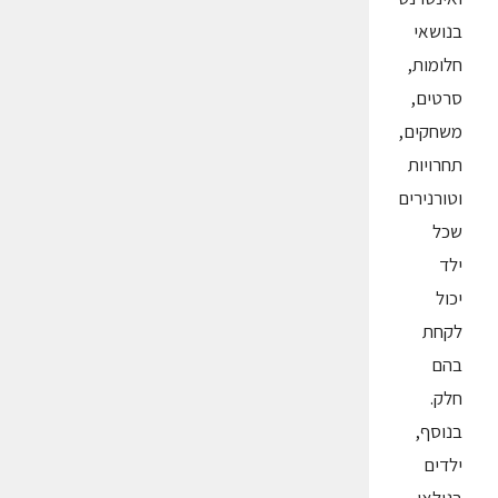
בנושאי
חלומות,
סרטים,
משחקים,
תחרויות
וטורנירים
שכל
ילד
יכול
לקחת
בהם
חלק.
בנוסף,
ילדים