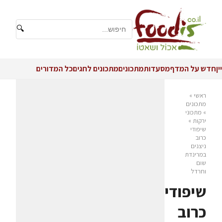
🔍
יין
חדש על המדף
מסעדות
מתכונים
מתכונים לחגים
כל המדורים
ראשי
»
מתכונים
»
מתכוני
ירקות
»
שיפודי
כרוב
ניצנים
במרינדת
שום
וחרדל
שיפודי
כרוב