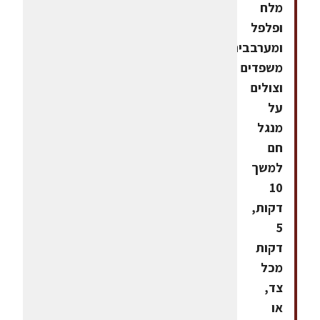
מלח
ופלפל
ומערבבים.
משפדים
וצולים
על
מנגל
חם
למשך
10
דקות,
5
דקות
מכל
צד,
או