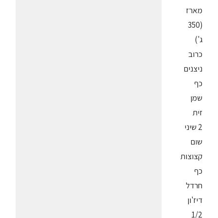
מארז
(350
ג')
כרוב
ניצנים
כף
שמן
זית
2 שיני
שום
קצוצות
כף
חרדל
דיז'ון
1/2