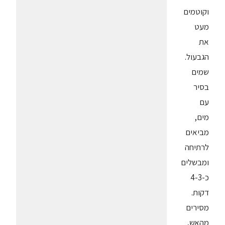
וקוטמים
מעט
את
הגבעול.
שמים
בסיר
עם
מים,
מביאים
לרתיחה
ומבשלים
כ-4-3
דקות.
מסירים
מהאש,