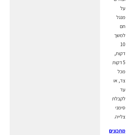
על
מנגל
חם
למשך
10
דקות,
5 דקות
מכל
צד, או
עד
לקבלת
סימני
צלייה.
מתכונים