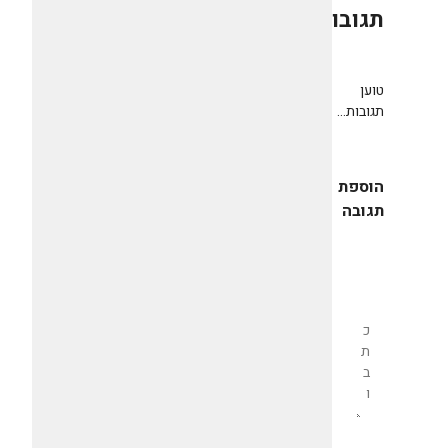
תגובות
0
טוען
תגובות...
הוספת
תגובה