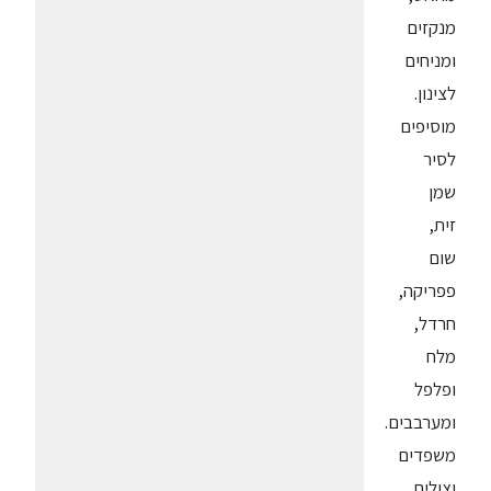
מנקזים
ומניחים
לצינון.
מוסיפים
לסיר
שמן
זית,
שום
פפריקה,
חרדל,
מלח
ופלפל
ומערבבים.
משפדים
וצולים