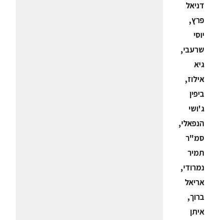
דניאל
פרץ,
יוסי
שרעבי,
גיא
אילוז,
ביפין
ג'ושי
הנפאלי,
סמ"ר
תמיר
נמרודי,
אריאל
ברוך,
איתן