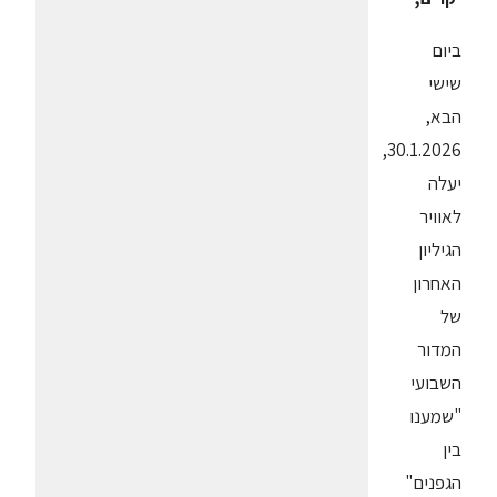
ביום
שישי
הבא,
30.1.2026,
יעלה
לאוויר
הגיליון
האחרון
של
המדור
השבועי
"שמענו
בין
הגפנים"