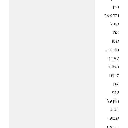
היין",
ובהמשך
קיבל
את
שמו
הנוכחי.
לאורך
השנים
ליווינו
את
ענף
היין על
בסיס
שבועי
– וכעת