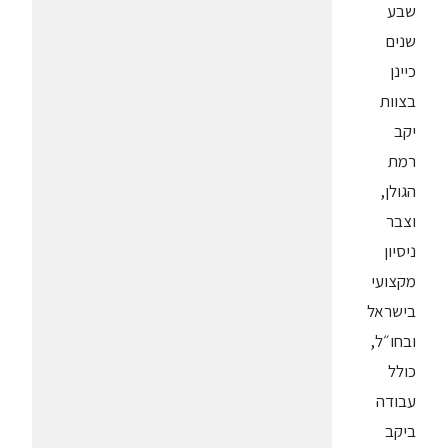
שבע
שנים
כיינן
בצוות
יקב
רמת
הגולן,
וצבר
ניסיון
מקצועי
בישראל
ובחו״ל,
כולל
עבודה
ביקב