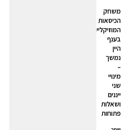
משחק
הכיסאות
המוזיקליים
בענף
היין
נמשך
–
מינויי
שני
ייננים
ושאלות
פתוחות
שחר