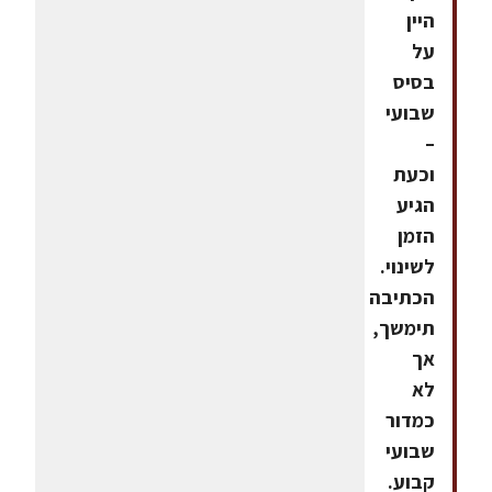
היין
על
בסיס
שבועי
–
וכעת
הגיע
הזמן
לשינוי.
הכתיבה
תימשך,
אך
לא
כמדור
שבועי
קבוע.