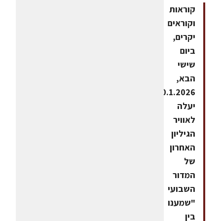
קוראות
וקוראים
יקרים,
ביום
שישי
הבא,
30.1.2026,
יעלה
לאוויר
הגיליון
האחרון
של
המדור
השבועי
"שמענו
בין