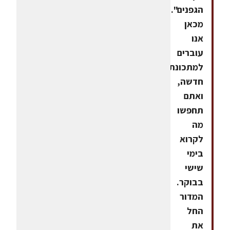
הגפנים".
מכאן
אנו
עוברים
למתכונת
חדשה,
ואתם
תחפשו
מה
לקרוא
בימי
שישי
בבוקר.
המדור
החל
את