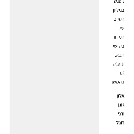
ניפגש
בגיליון
הסיום
של
המדור
בשישי
הבא,
וניפגש
גם
בהמשך.
אלון
גונן
ורני
רוגל