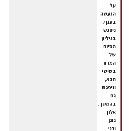
על
הנעשה
בענף.
ניפגש
בגיליון
הסיום
של
המדור
בשישי
הבא,
וניפגש
גם
בהמשך.
אלון
גונן
ורני