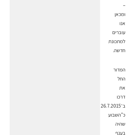
–
ומכאן
אנו
עוברים
למתכונת
חדשה.
המדור
החל
את
דרכו
ב־26.7.2015
כ"השבוע
שהיה
בענף