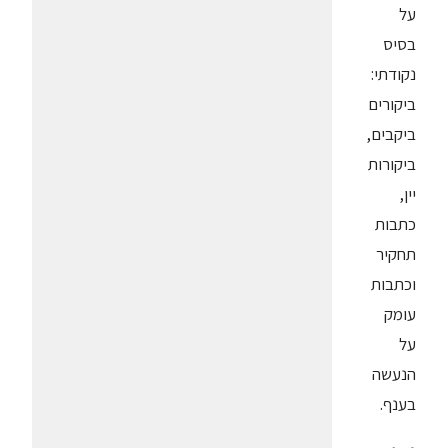
על
בסיס
נקודתי:
ביקורים
ביקבים,
ביקורות
יין,
כתבות
תחקיר
וכתבות
עומק
על
הנעשה
בענף.