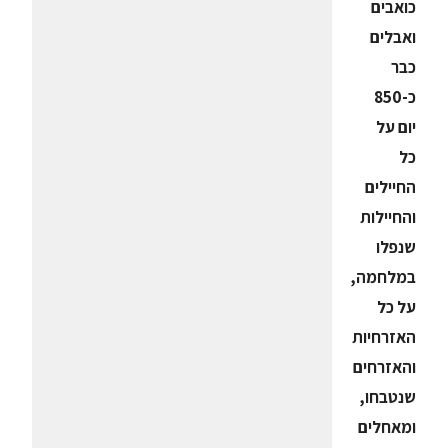
כואבים
ואבלים
כבר
כ-850
יום על
כל
החיילים
והחיילות
שנפלו
במלחמה,
על כל
האזרחיות
והאזרחים
שנטבחו,
ומאחלים