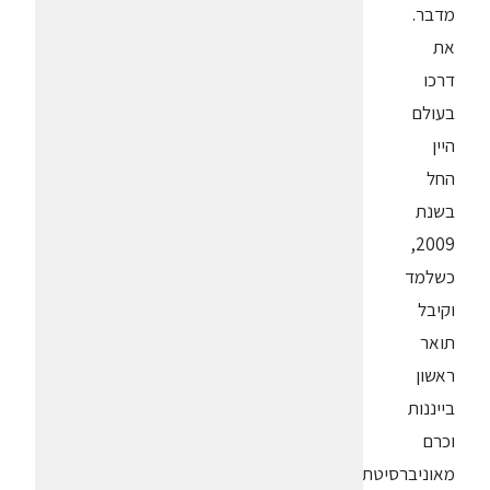
מדבר.
את
דרכו
בעולם
היין
החל
בשנת
2009,
כשלמד
וקיבל
תואר
ראשון
בייננות
וכרם
מאוניברסיטת