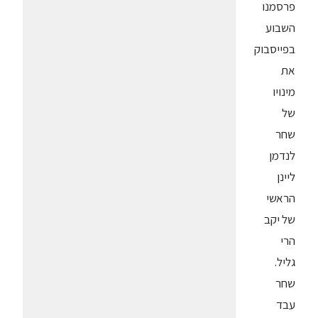
פרסמנו
השבוע
בפייסבוק
את
מינויו
של
שחר
לנדמן
ליינן
הראשי
של יקב
הרי
גליל.
שחר
עבד