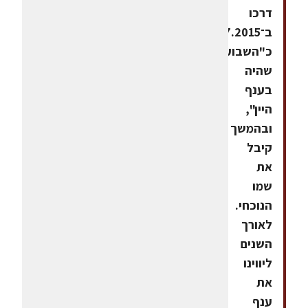
דרכו
ב־26.7.2015
כ"השבוע
שהיה
בענף
היין",
ובהמשך
קיבל
את
שמו
הנוכחי.
לאורך
השנים
ליווינו
את
ענף