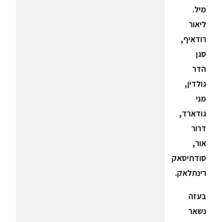
מיל.
ליאור
רודאיף,
סגן
הדר
גולדין,
מני
גודארד,
דרור
אור,
סודתיסאק
רינתלאק
.
בעזה
נשאר