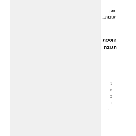
טוען
תגובות...
הוספת
תגובה
שליחת
תגובה