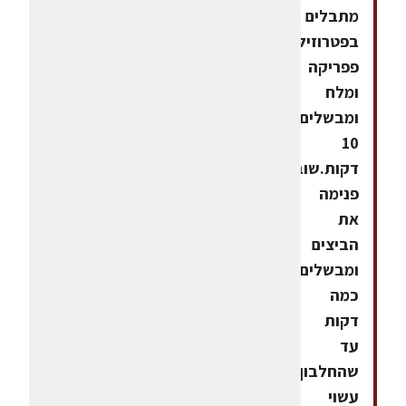
מתבלים
בפטרוזיליה,
פפריקה
ומלח
ומבשלים
10
דקות.שוברים
פנימה
את
הביצים
ומבשלים
כמה
דקות
עד
שהחלבון
עשוי