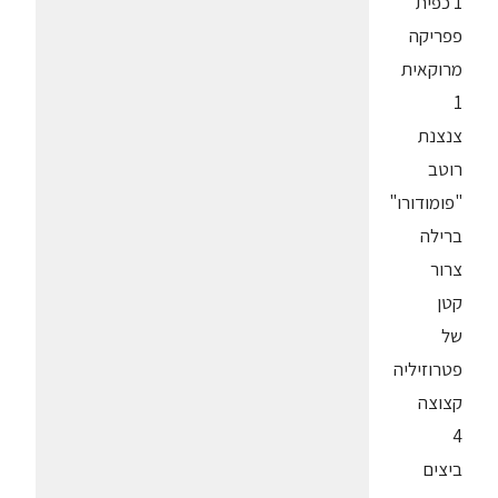
1 כפית
פפריקה
מרוקאית
1
צנצנת
רוטב
"פומודורו"
ברילה
צרור
קטן
של
פטרוזיליה
קצוצה
4
ביצים