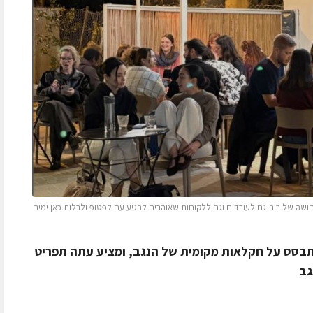
חושה של בית גם לעובדים וגם ללקוחות שאוהבים להגיע עם לפטופ ולבלות כאן ימים
מתבסס על חקלאות מקומית של הנגב, ומציע עתה תפריט