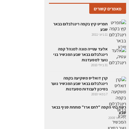
מאמרים קשורים
תפריט קיץ בקפה רינגלבלום בבאר
שבע
11 ביוני 2011
אלעד עטייה מונה למנהל קפה
רינגלבלום בבאר שבע המכשיר בני
נוער למסעדנות
31 ביולי 2010
קרן דואליס משקיעה בקפה
רינגלבלום בבאר שבע המכשיר נוער
בסיכון לעבודות מסעדנות
7 במאי 2010
רשת בתי הקפה "לחם ארז" פותחת סניף בבאר
שבע
1 בינואר 2008