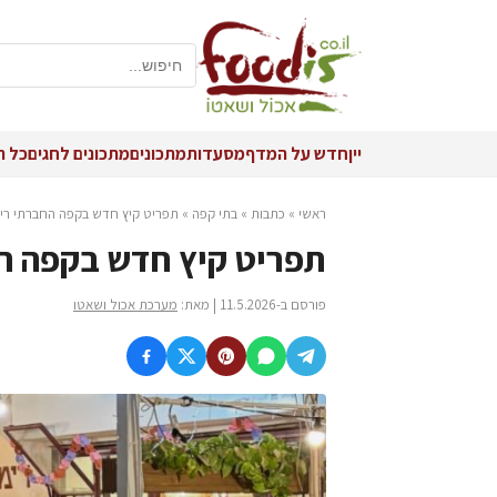
יין
חדש על המדף
מסעדות
מתכונים
מתכונים לחגים
כל ה
ראשי
»
כתבות
»
בתי קפה
»
תפריט קיץ חדש בקפה החברתי רי
תפריט קיץ חדש בקפה ה
פורסם ב-11.5.2026 | מאת:
מערכת אכול ושאטו