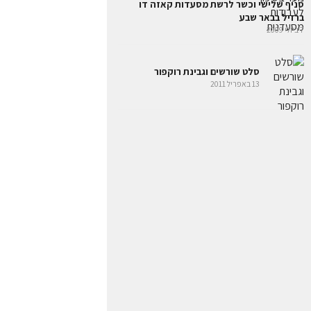
סניף שלישי וכשר לרשת מסעדות קאזה דו
ברזיל בבאר שבע
7 ביולי 2009
סלט שורשים וגבינת רוקפור
13 באפריל 2011