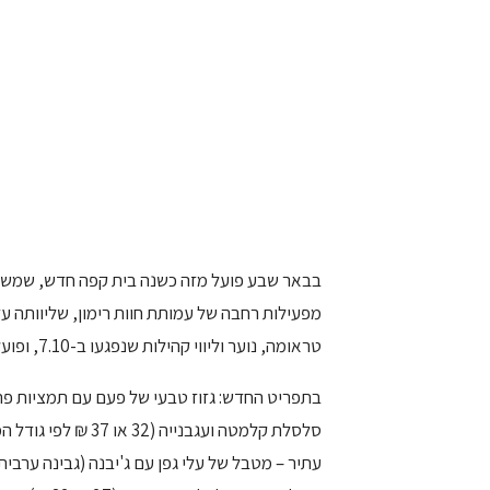
בבאר שבע פועל מזה כשנה בית קפה חדש, שמשלב 
טראומה, נוער וליווי קהילות שנפגעו ב-7.10, ופועל בתמיכת קק"ל בתוכנית "נוטעים יחד".
סלסלת קלמטה ועגבנ