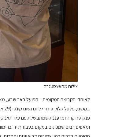
צילום מהאינסטגרם
לאוהדי הקבוצה המקומית – הפועל באר שבע, מצי
פנקוטה קרה ומרעננת שמתבשלת עם עלי תאנה, מ
ומאפים רבים שמכינים במקום בעבודת יד. ברימו
מקומיים בדרום כמו שמן זית דבש יינות ותמרים, 