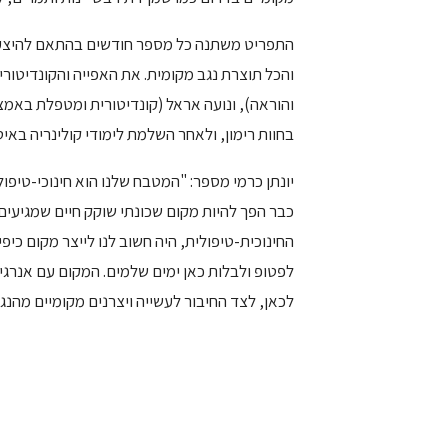
התפריט משתנה כל מספר חודשים בהתאם להיצע ה
והכל תוצרת נגב מקומית. את האפייה והקונדיטוריה
והוראה), ונועה אראל (קונדיטורית ומטפלת באמצע
בחוות רימון, ולאחר השלמת לימודי קולינריה בא
יונתן כרמי מספר: "המטבח שלנו הוא חינוכי-טיפול
כבר הפך להיות מקום שכונתי שוקק חיים שמגיעי
החינוכית-טיפולית, היה חשוב לנו לייצר מקום כי
לפטופ ולבלות כאן ימים שלמים. המקום עם אנרגיות
לכאן, לצד החיבור לעשייה ויצרנים מקומיים מהנגב