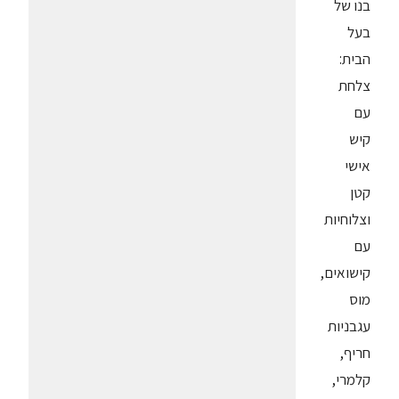
בנו של
בעל
הבית:
צלחת
עם
קיש
אישי
קטן
וצלוחיות
עם
קישואים,
מוס
עגבניות
חריף,
קלמרי,