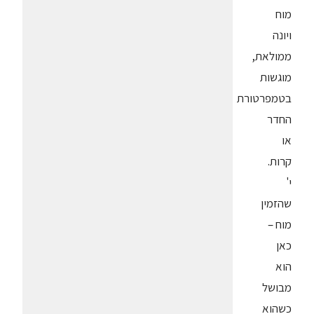
מוח
ויונה
ממולאת,
מוגשות
בטמפרטורת
החדר
או
קרות.
י'
שהזמין
מוח –
כאן
הוא
מבושל
כשהוא