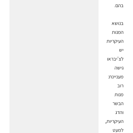
בהם.
בנושא
המנות
העיקריות
יש
לצ'יבראו
גישה
מעניינת:
רוב
מנות
הבשר
והדג
העיקריות,
למעט