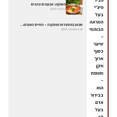
השוקה: טבעונים ונהנים
פיצ'י
4 במרץ 2020
בעל
המראה
שבוע במסעדות טוסקנה – החיים הטובים…
הבוהמי
16 באוקטובר 2006
–
שיער
כסוף
ארוך
וזקן
מטופח
–
הוא
בבירור
אדם
בעל
לב