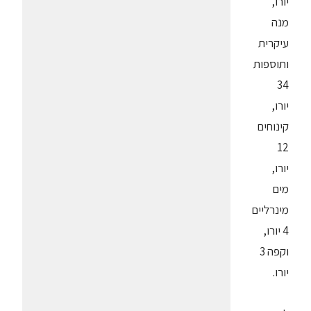
יורו,
מנה
עיקרית
ותוספות
34
יורו,
קינוחים
12
יורו,
מים
מינרליים
4 יורו,
וקפה 3
יורו.