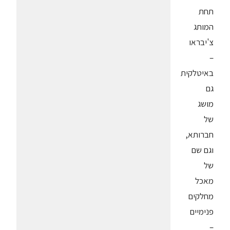
תחת
המותג
צ'יבראו
–
באיטלקית
גם
מושג
של
חברותא,
וגם שם
של
מאכל
מחלקים
פנימיים
–