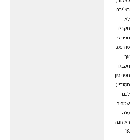
כאמור,
בצ'יברו
לא
תקבלו
תפריט
מודפס,
אך
תקבלו
תפריטון
המודיע
לכם
שמחיר
מנה
ראשונה
18