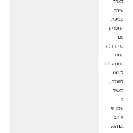
לאחר
שיחת
קביעת
התפריט
עם
כריסטינה
החלו
המתאבנים
לזרום
לשולחן,
כאשר
מי
שמגיש
אותם
גם הוא