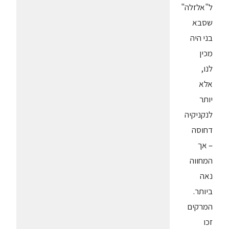
ל"אלזלה"
שסבא
בני היה
מכין
לנו,
אלא
יותר
לנקניקיה
דחוסה
– אך
המחווה
נאה
ביותר.
המרקים
זכו