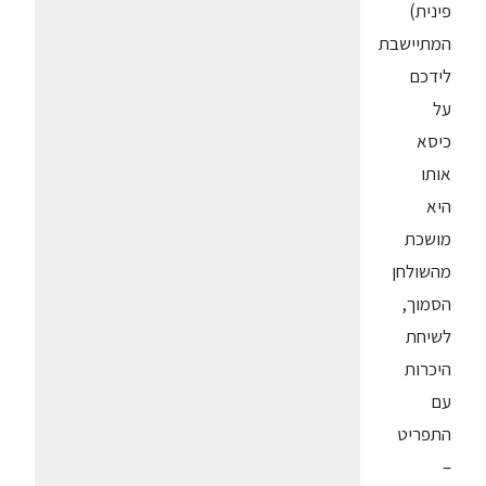
פינית)
המתיישבת
לידכם
על
כיסא
אותו
היא
מושכת
מהשולחן
הסמוך,
לשיחת
היכרות
עם
התפריט
–