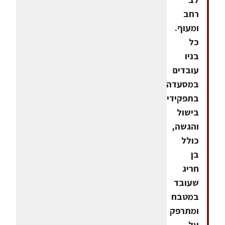
רחב
ומעוף.
כל
בניו
עובדים
במסעדה
בתפקידי
בישול
והגשה,
כולל
בן
חריג
שעובד
במטבח
ומתרפק
על