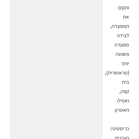
והקים
את
המסעדה,
לצידה
מסעדה
פשוטה
יותר
(טראטוריה),
בית
קפה,
ואפילו
תאטרון.
כריסטינה
הערנית