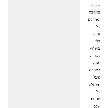
שעובד
במטבח
ומתרפק
על
אבא
בלי
בושה –
כשהוא
נענה
באהבה.
פיצי'
השתלט
על
מתחם
שלם