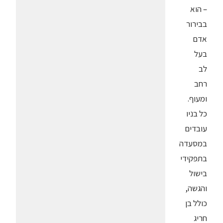
– הוא
בבירור
אדם
בעל
לב
רחב
ומעוף.
כל בניו
עובדים
במסעדה
בתפקידי
בישול
והגשה,
כולל בן
חריג