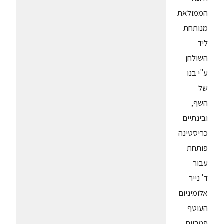
הממולאת
מנותחת
ליד
השולחן
ע"י בנו
של
השף,
ובינתיים
כריסטינה
פותחת
עבור
ד' נייר
אלומיניום
העוטף
פטריות