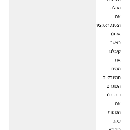
החלה
את
האינטראקציה
איתנו
כאשר
קיבלנו
את
המים
המינרליים
המוגזים
ורחרחנו
את
הכוסות
עקב
ריח לא