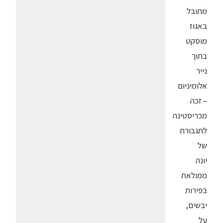
מתובל
באגוז
מוסקט
בתוך
נייר
אלומיניום
– זכה
מכריסטינה
לתגבורת
של
יונה
ממולאת
בפירות
יבשים,
על