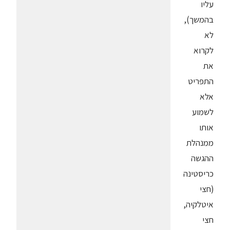
עליו
בהמשך),
לא
לקרוא
את
התפריט
אלא
לשמוע
אותו
ממנהלת
ההגשה
כריסטינה
(חצי
איטלקיה,
חצי