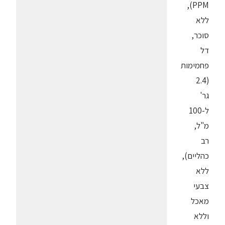
PPM),
ללא
סוכר,
דל
פחמימות
(2.4
גר'
ל-100
מ"ל,
רב
כהליים),
ללא
צבעי
מאכל
וללא