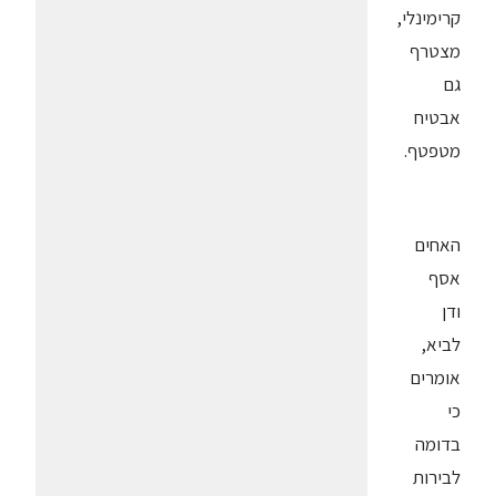
קרימינלי,
מצטרף
גם
אבטיח
מטפטף.
האחים
אסף
ודן
לביא,
אומרים
כי
בדומה
לבירות