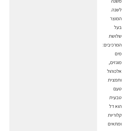
משנה
לשנה.
המוצר
בעל
שלושת
המרכיבים:
מים
מוגזים,
אלכוהול
ותמצית
טעם
טבעית
הוא דל
קלוריות
ומתאים