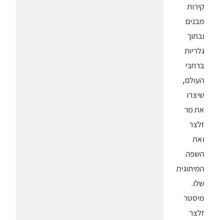
קירות
מבנים
ובתוך
גלריות
ברחבי
העולם,
שיצרו
את מר
זלצר
ואת
השפה
המיתוגית
שלו.
מיסטר
זלצר