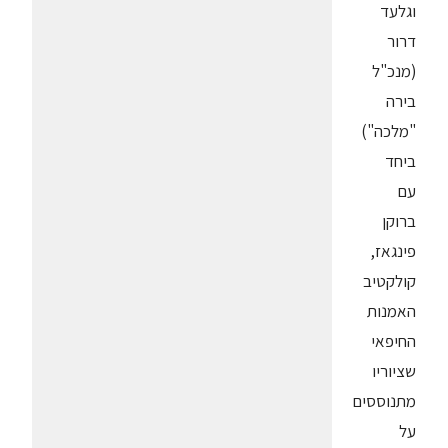
וגלעד
דרור
(מנכ"ל
בירה
"מלכה")
ביחד
עם
ברוקן
פינגאז,
קולקטיב
האמנות
החיפאי
שציוריו
מתנוססים
על