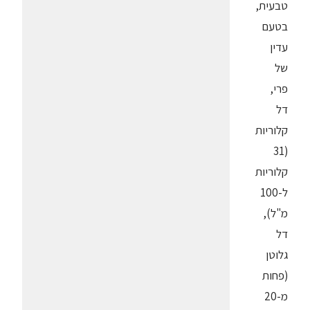
טבעית,
בטעם
עדין
של
פרי,
דל
קלוריות
(31
קלוריות
ל-100
מ"ל),
דל
גלוטן
(פחות
מ-20