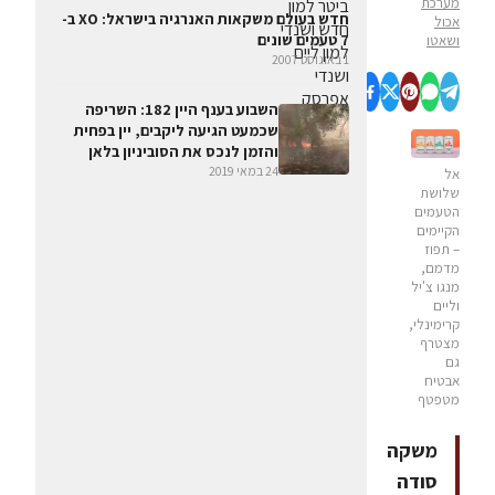
מערכת
חדש בעולם משקאות האנרגיה בישראל: XO ב-
אכול
7 טעמים שונים
ושאטו
1 באוגוסט 2007
השבוע בענף היין 182: השריפה
שכמעט הגיעה ליקבים, יין בפחית
והזמן לנכס את הסוביניון בלאן
24 במאי 2019
אל
שלושת
הטעמים
הקיימים
– תפוז
מדמם,
מנגו צ'יל
וליים
קרימינלי,
מצטרף
גם
אבטיח
מטפטף
משקה
סודה