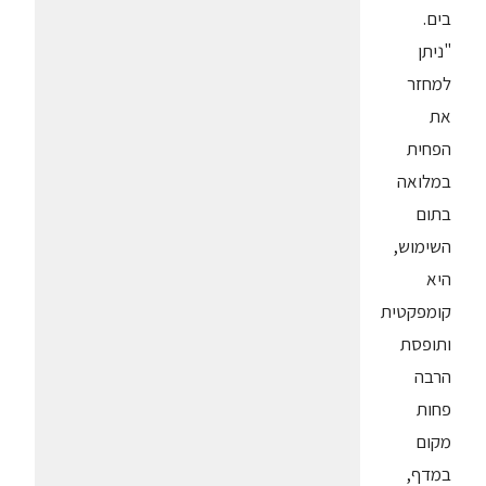
בים.
"ניתן
למחזר
את
הפחית
במלואה
בתום
השימוש,
היא
קומפקטית
ותופסת
הרבה
פחות
מקום
במדף,