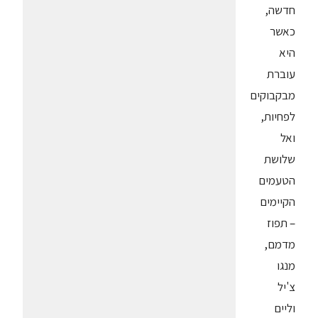
חדשה,
כאשר
היא
עוברת
מבקבוקים
לפחיות,
ואל
שלושת
הטעמים
הקיימים
– תפוז
מדמם,
מנגו
צ'יל
וליים