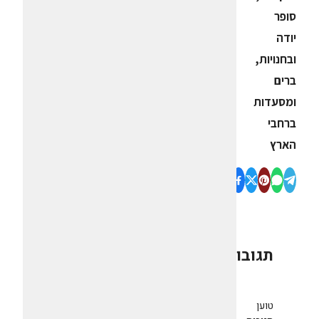
סופר
יודה
ובחנויות,
ברים
ומסעדות
ברחבי
הארץ
תגובות
0
טוען