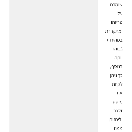
שומרת
על
טריותו
ומתקררת
במהירות
גבוהה
יותר.
בנוסף,
כך ניתן
לקחת
את
מיסטר
זלצר
וליהנות
ממנו