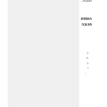
תגובות...
הוספת
תגובה
שליחת
תגובה