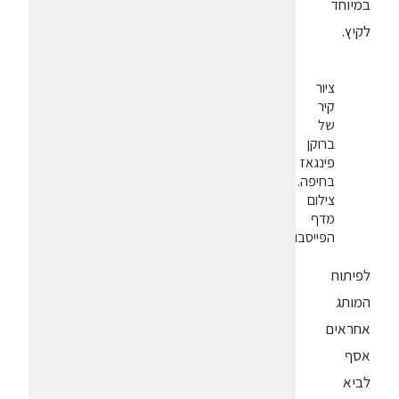
במיוחד
לקיץ.
ציור
קיר
של
ברוקן
פינגאז
בחיפה.
צילום
מדף
הפייסבוק
לפיתוח
המותג
אחראים
אסף
לביא