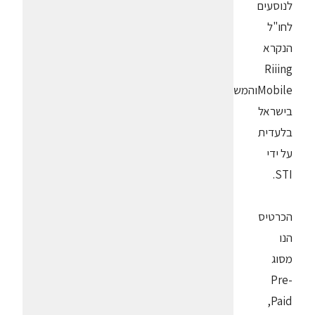
לנוסעים
לחו"ל
הנקרא
Riiing
Mobileוהמשווק
בישראל
בלעדית
על ידי
STI.
הכרטיס
הנו
מסוג
Pre-
Paid,