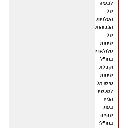
לבעיה
של
העלויות
הגבוהות
של
שיחות
סלולאריות
בחו"ל
וקבלת
שיחות
מישראל
למכשיר
הנייד
בעת
שהייה
בחו"ל: