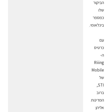
הביקור
שלו
כמספר
בינלאומי.
עם
כרטיס
ה-
Riiing
Mobile
של
STI,
ברוב
המדינות
אליהן