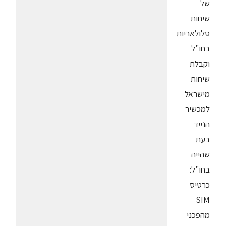
של
שיחות
סלולאריות
בחו"ל
וקבלת
שיחות
מישראל
למכשיר
הנייד
בעת
שהייה
בחו"ל:
כרטיס
SIM
מהפכני