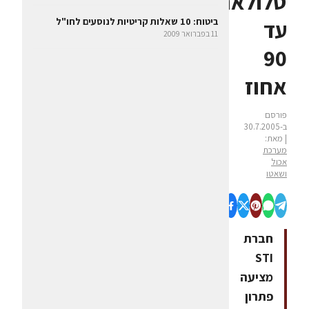
סלולארית
עד
ביטוח: 10 שאלות קריטיות לנוסעים לחו"ל
11 בפברואר 2009
90
אחוז
פורסם
ב-30.7.2005
| מאת:
מערכת
אכול
ושאטו
חברת
STI
מציעה
פתרון