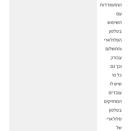
ההתמודדות
עם
השימוש
בטלפון
הסלולארי
והתשלום
עבורו;
וכך גם
כל מי
שיש לו
עובדים
המחזיקים
בטלפון
סלולארי
של