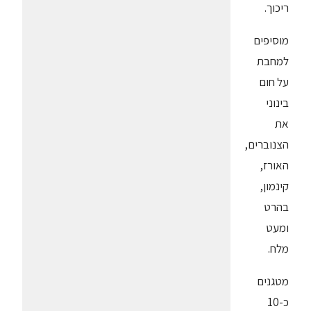
ריכוך.
מוסיפים
למחבת
על חום
בינוני
את
הצנוברים,
האורז,
קינמון,
בהרט
ומעט
מלח.
מטגנים
כ-10