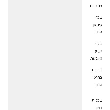
צנוברים
1 כף
קינמון
טחון
1 כף
נענע
מיובשת
1 כפית
בהרט
טחון
1 כפית
כמון