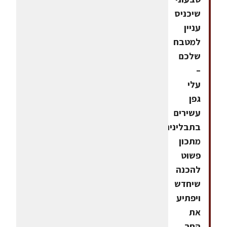
שיכניס
עניין
למטבח
שלכם
–
עלי
גפן
עשירים
בתבלינים.
מתכון
פשוט
להכנה
שיחדש
ויפתיע
את
החך