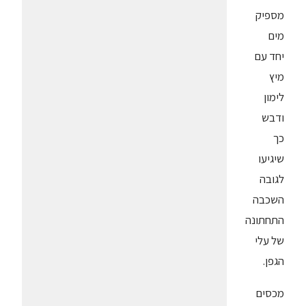
מספיק
מים
יחד עם
מיץ
לימון
ודבש
כך
שיגיעו
לגובה
השכבה
התחתונה
של עלי
הגפן.
מכסים