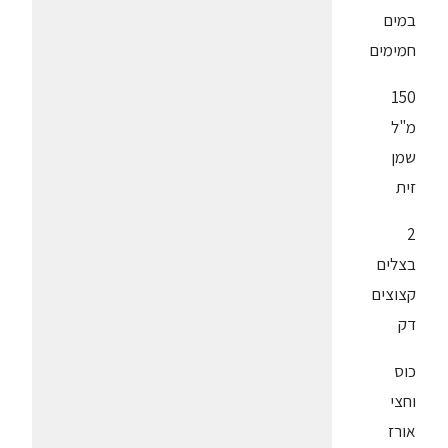
במים
חמימים
150
מ"ל
שמן
זית
2
בצלים
קצוצים
דק
כוס
וחצי
אורז