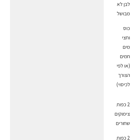
לבן לא
מבושל
כוס
וחצי
מים
חמים
(או לפי
הצורך
לכיסוי)
2 כפות
צימוקים
שחורים
2 כפות