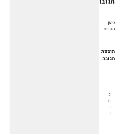
תגובות
0
טוען
תגובות...
הוספת
תגובה