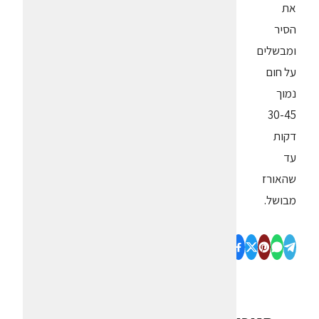
את
הסיר
ומבשלים
על חום
נמוך
30-45
דקות
עד
שהאורז
מבושל.