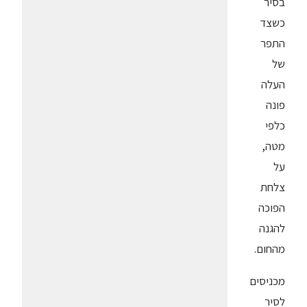
בסיר
כשצד
התפר
של
העלה
פונה
כלפי
מטה,
על
צלחת
הפוכה
להגנה
מהחום.
מכניסים
לסיר