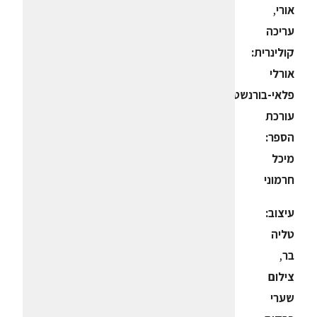
אורי
,
עריכה
קולינרית:
אורלי
פלאי-בורנשטיין
,
עורכת
הספר:
מיכל
חרמוני
עיצוב:
טליה
בר
,
צילום
שערי