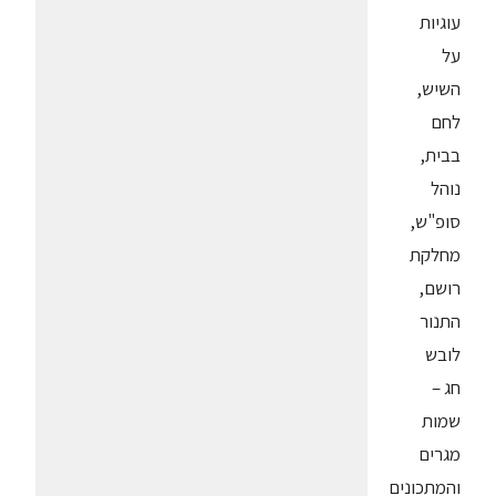
עוגיות
על
השיש,
לחם
בבית,
נוהל
סופ"ש,
מחלקת
רושם,
התנור
לובש
חג –
שמות
מגרים
והמתכונים