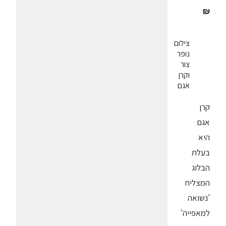
₪
צילום
נופר
צור
וקרן
אגם
קרן
אגם
היא
בעלת
הבלוג
המצליח
'נשואה
למאפייה'