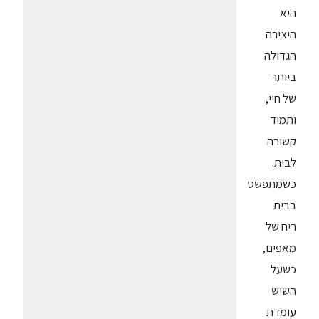
היא
היצירה
הגדולה
ביותר
של חיי,
ותמיד
קשורה
לבית.
כשמתפשט
בבית
ריח של
מאפים,
כשעל
השיש
עומדת