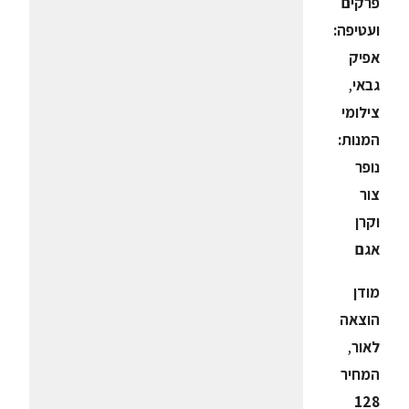
פרקים
ועטיפה:
אפיק
גבאי
,
צילומי
המנות:
נופר
צור
וקרן
אגם
מודן
הוצאה
לאור
,
המחיר
128