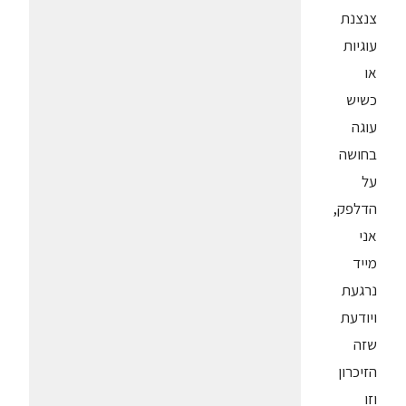
צנצנת
עוגיות
או
כשיש
עוגה
בחושה
על
הדלפק,
אני
מייד
נרגעת
ויודעת
שזה
הזיכרון
וזו