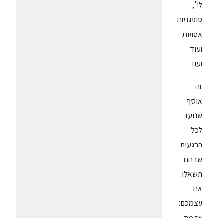
לי",
סופגניות
אפויות
ועוד
ועוד.
זה
אוסף
שנועד
לכל
הרגעים
שבהם
תשאלו
את
עצמכם:
אז מה