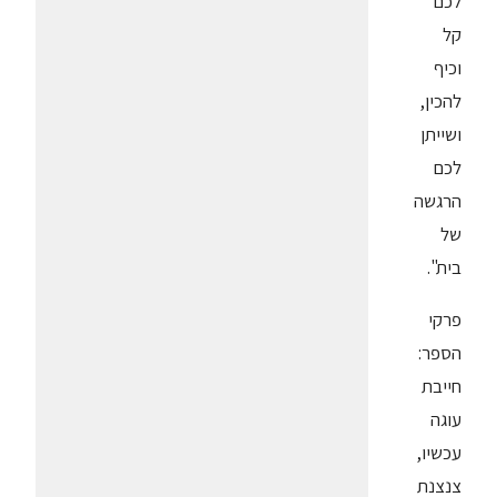
לכם
קל
וכיף
להכין,
ושייתן
לכם
הרגשה
של
בית".
פרקי
הספר:
חייבת
עוגה
עכשיו,
צנצנת