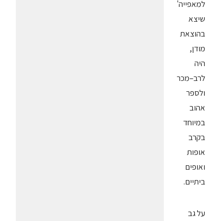
למאפייה'
שיצא
בהוצאת
מודן,
היה
לרב–מכר
ולספר
אהוב
במיוחד
בקרב
אופות
ואופים
ביתיים.
על גב