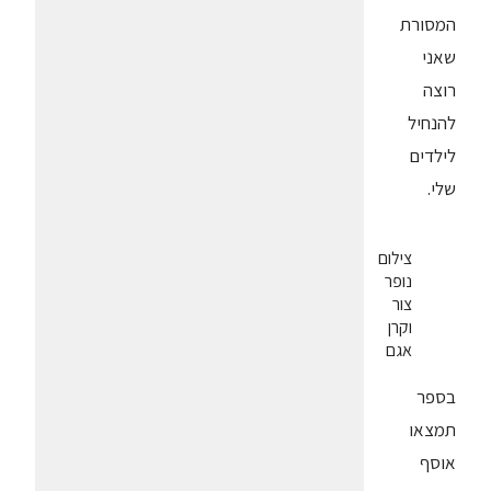
המסורת
שאני
רוצה
להנחיל
לילדים
שלי.
צילום
נופר
צור
וקרן
אגם
בספר
תמצאו
אוסף