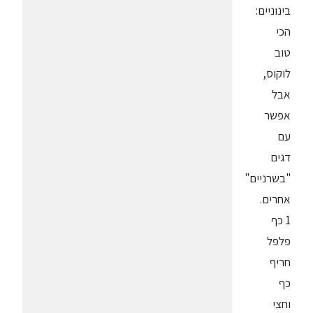
בינוניים:
הכי
טוב
לוקוס,
אבל
אפשר
עם
דגים
"בשרניים"
אחרים.
1 כף
פלפל
חריף
כף
וחצי