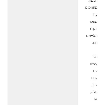
הכמון,
מחממים
עוד
מספר
דקות
ומגישים
חם.
הכי
טעים
עם
לחם
לבן,
חלה,
או