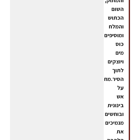
והמתוק,
השום
הכתוש
והמלח
ומוסיפים
כוס
מים
ויוצקים
לתוך
הסיר.מחממים
על
אש
בינונית
ובוחשים
מנמיכים
את