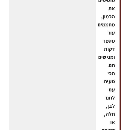
מוסיפים
את
הכמון,
מחממים
עוד
מספר
דקות
ומגישים
חם.
הכי
טעים
עם
לחם
לבן,
חלה,
או