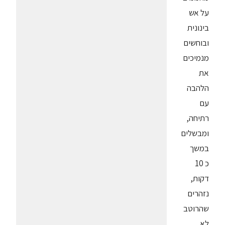
על אש
בינונית
ובוחשים
מנמיכים
את
הלהבה
עם
רתיחה,
ומבשלים
במשך
כ 10
דקות,
נזהרים
שהרוטב
לא