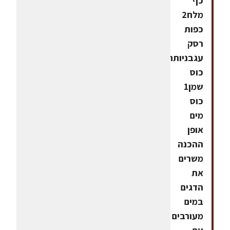
כף
מלח2
כפות
רסק
עגבניותחצי
כוס
שמן1
כוס
מים
אופן
ההכנה
משרים
את
הדגים
במים
מעורבים