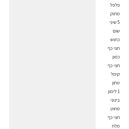
פלפל
מתוק
5 שיני
שום
כתוש
חצי כף
כמון
חצי כף
קימל
טחון
1 לימון
בינוני
סחוט
חצי כף
מלח