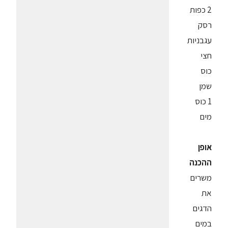
2 כפות
רסק
עגבניות
חצי
כוס
שמן
1 כוס
מים
אופן
ההכנה
משרים
את
הדגים
במים