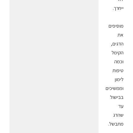
ייחרך.
מוסיפים
את
הדגים,
הקימל
וכמה
טיפות
לימון
וממשיכים
בבישול
עד
שהדג
מתבשל.