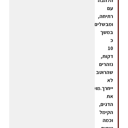
הלהבה
עם
רתיחה,
ומבשלים
במשך
כ
10
דקות,
נזהרים
שהרוטב
לא
ייחרך.מוסיפים
את
הדגים,
הקימל
וכמה