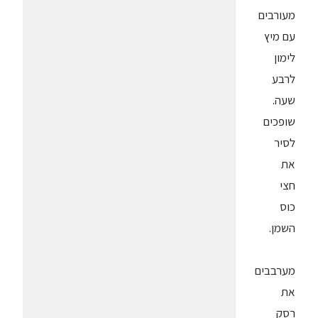
מעורבים
עם מיץ
לימון
לרבע
שעה.
שופכים
לסיר
את
חצי
כוס
השמן.
מערבבים
את
רסק