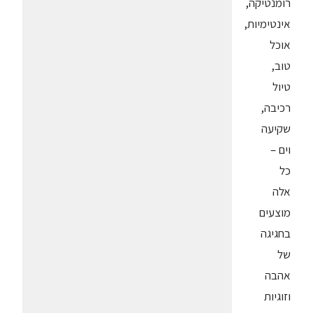
רומנטיקה,
אינטימיות,
אוכל
טוב,
טיול
רכיבה,
שקיעה
וים –
כל
אלה
מוצעים
בחגיגה
של
אהבה
וזוגיות