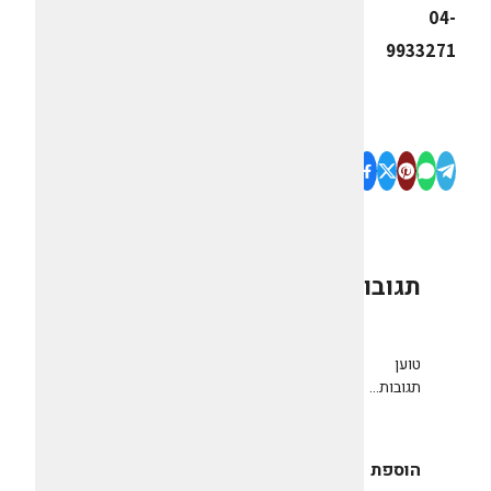
04-
9933271
תגובות
0
טוען
תגובות...
הוספת