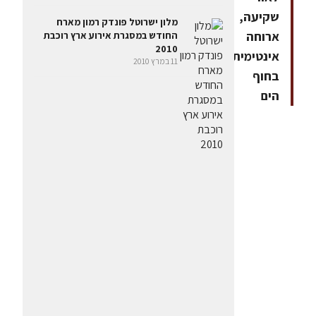
שקיעה,
מלון ישרוטל פונדק רמון מארח
ארוחה
החודש במסגרת אירוע ארץ רוכבת
2010
אינטימית
11 במרץ 2010
בחוף
הים