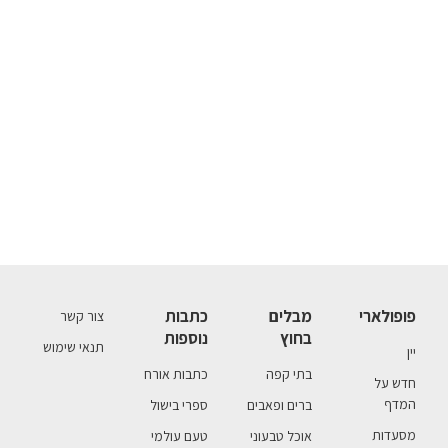
פופולארי
מבלים
כתבות
צור קשר
בחוץ
נוספות
תנאי שימוש
יין
בתי קפה
כתבות אורח
חדש על
המדף
ברים ופאבים
ספרי בישול
מסעדות
אוכל טבעוני
טעם עולמי