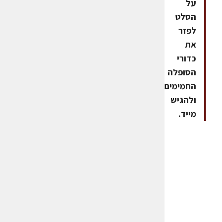
על
הסלט
לפזר
את
כדורי
הסופלה
החמימים
ולהגיש
מייד.