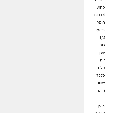
סחוט
4 כפות
חומץ
בלזמי
1/3
כוס
שמן
זית
מלח
פלפל
שחור
גרוס
אופן