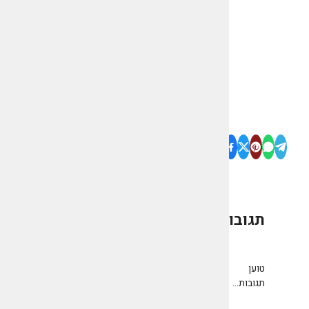
תגובות
0
טוען
תגובות...