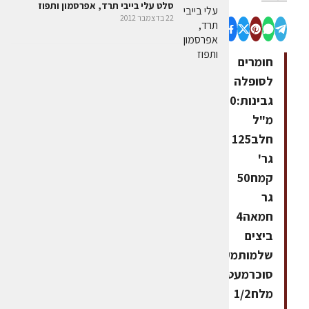
סלט עלי בייבי תרד, אפרסמון ותפוז
22 בדצמבר 2012
חומרים
לסופלה
גבינות:250
מ"ל
חלב125
גר'
קמח50
גר
חמאה4
ביצים
שלמותמעט
סוכרמעט
מלח1/2