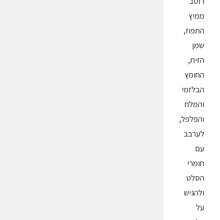
רוטב
ממיץ
התפוז,
שמן
הזית,
החומץ
הבלזמי
והמלח
והפלפל,
לערבב
עם
חומרי
הסלט
ולהגיש
על