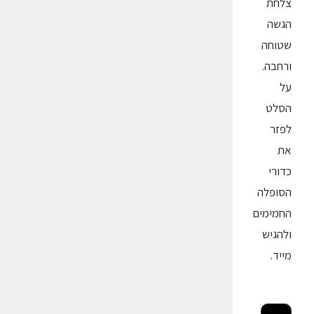
צלחת
הגשה
שטוחה
ורחבה.
על
הסלט
לפזר
את
כדורי
הסופלה
החמימים
ולהגיש
מייד.