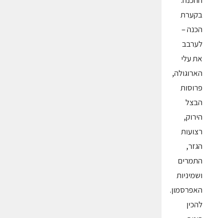
ההכנה:
בקערת
הכנה –
לערבב
את עלי
הארוגולה,
פרוסות
הבצל
הירוק,
רצועות
הגזר,
התמרים
ושמיניות
האפרסמון.
להכין