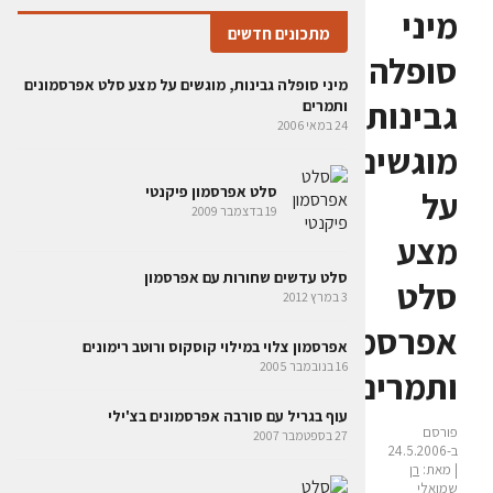
מיני
מתכונים חדשים
סופלה
מיני סופלה גבינות, מוגשים על מצע סלט אפרסמונים
גבינות,
ותמרים
24 במאי 2006
מוגשים
סלט אפרסמון פיקנטי
על
19 בדצמבר 2009
מצע
סלט עדשים שחורות עם אפרסמון
סלט
3 במרץ 2012
אפרסמונים
אפרסמון צלוי במילוי קוסקוס ורוטב רימונים
16 בנובמבר 2005
ותמרים
עוף בגריל עם סורבה אפרסמונים בצ'ילי
פורסם
27 בספטמבר 2007
ב-24.5.2006
| מאת:
רן
שמואלי