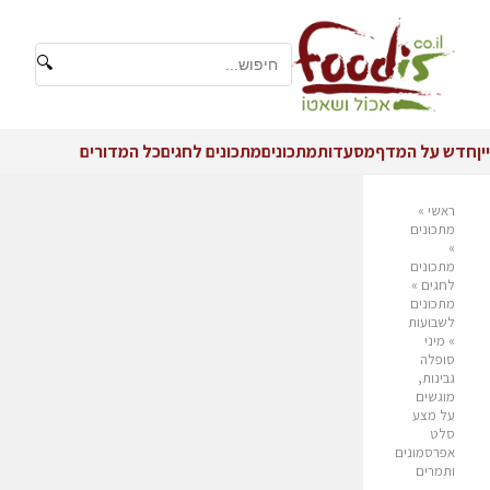
🔍
יין
חדש על המדף
מסעדות
מתכונים
מתכונים לחגים
כל המדורים
ראשי
»
מתכונים
»
מתכונים
לחגים
»
מתכונים
לשבועות
»
מיני
סופלה
גבינות,
מוגשים
על מצע
סלט
אפרסמונים
ותמרים