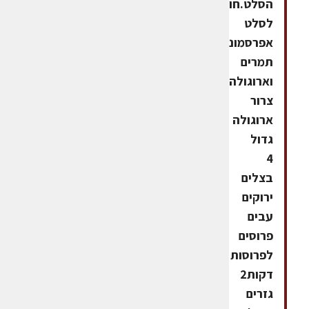
הסלט.חומרים
לסלט
אפרסמונים,
תמרים
וארוגולהף1
צרור
ארוגולה
גדול
4
בצלים
ירוקים
עבים
פרוסים
לפרוסות
דקות2
גזרים