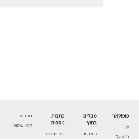
פופולארי
מבלים
כתבות
צור קשר
בחוץ
נוספות
תנאי שימוש
יין
בתי קפה
כתבות אורח
חדש על