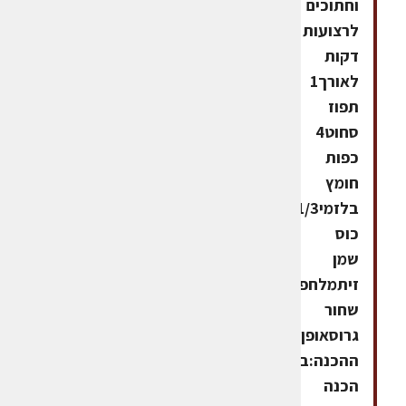
וחתוכים
לרצועות
דקות
לאורך1
תפוז
סחוט4
כפות
חומץ
בלזמי1/3
כוס
שמן
זיתמלחפלפל
שחור
גרוסאופן
ההכנה:בקערת
הכנה