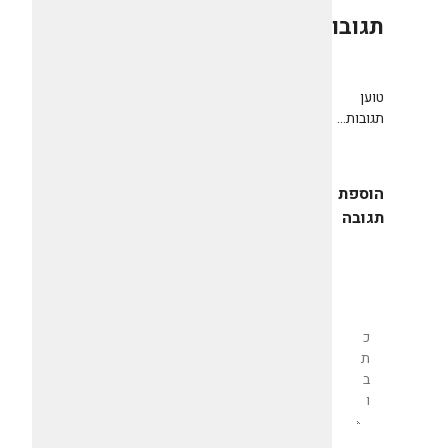
תגובות
0
טוען
תגובות...
הוספת
תגובה