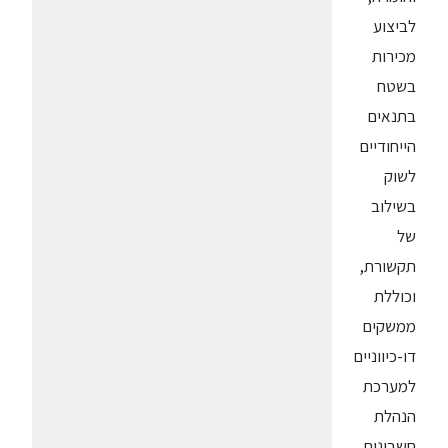
לביצוע
מכירות
בשטח
בתנאים
הייחודיים
לשוק
בשילוב
של
תקשורת,
וכוללת
ממשקים
דו-כיווניים
למערכת
הנהלת
חשבונות.