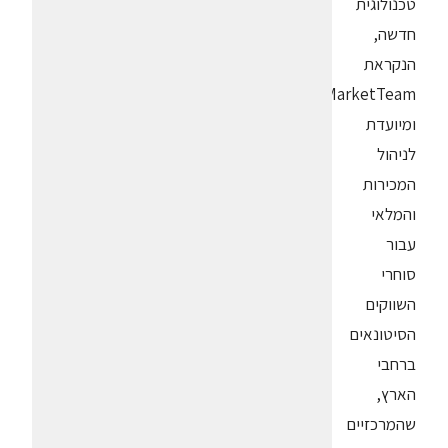
טכנולוגית
חדשה,
הנקראת
MarketTeam
ומיועדת
לניהול
המכירות
והמלאי
עבור
סוחרי
השווקים
הסיטונאים
ברחבי
הארץ,
שהמרכזיים