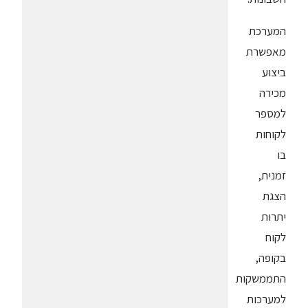
המערכת
מאפשרת
ביצוע
מכירה
למספר
לקוחות
בו
זמנית,
הצגת
יתרות
לקוח
בקופה,
התממשקות
למערכות