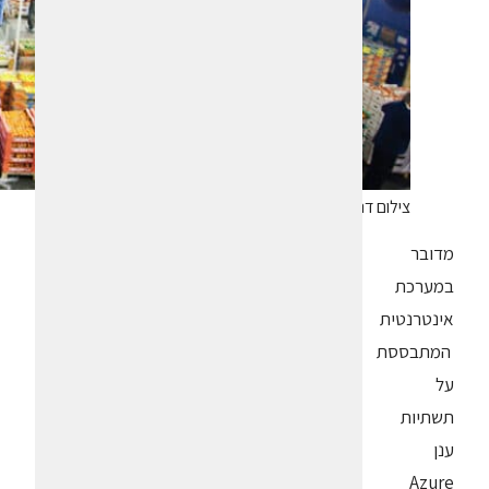
צילום דניאל לילה
מדובר
במערכת
אינטרנטית
המתבססת
על
תשתיות
ענן
Azure