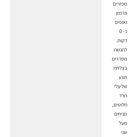
מפזרים
פרמזן
ואופים
כ- 0
דקות.
להגשה:
מסדרים
בצלחת
מצע
של עלי
תרד
חלוטים,
מניחים
מעל
שני