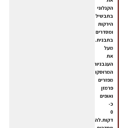
הקנלוני
בתבשיל
הירקות
ומסדרים
בתבנית.יוצקים
מעל
את
העגבניות
המרוסקות,
מפזרים
פרמזן
ואופים
כ-
0
דקות.להגשה:
מסדרים