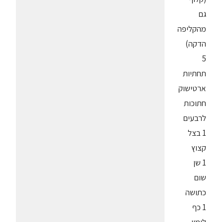
גם
מהקליפה
הדקה)
5
תחתיות
ארטישוק
חתוכות
לרבעים
1 בצל
קצוץ
1 שן
שום
כתושה
1 כף