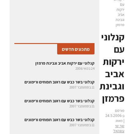
עם
ירקות
אביב
וגבינת
פרמזן
קנלוני
עם
מתכונים חדשים
ירקות
קנלוני עם ירקות אביב וגבינת פרמזן
24 במאי 2006
אביב
קנלוני בשר כבש עם רוטב תפוחים ורימונים
וגבינת
11 בספטמבר 2007
פרמזן
קנלוני בשר כבש עם רוטב תפוחים ורימונים
11 בספטמבר 2007
פורסם
ב-24.5.2006
קנלוני בשר כבש עם רוטב תפוחים ורימונים
| מאת:
11 בספטמבר 2007
שף שי
עשהאל