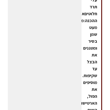
תרד
חלוטיםאופן
ההכנה:מחממים
מעט
שמן
בסיר
ומטגנים
את
הבצל
עד
שקיפות.
מוסיפים
את
הפול,
הארטישוק,
השום,