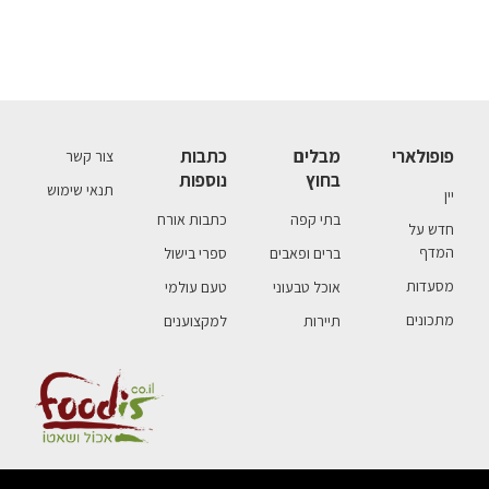
פופולארי
מבלים
כתבות
צור קשר
בחוץ
נוספות
תנאי שימוש
יין
בתי קפה
כתבות אורח
חדש על
המדף
ברים ופאבים
ספרי בישול
מסעדות
אוכל טבעוני
טעם עולמי
מתכונים
תיירות
למקצוענים