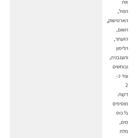
את
הפול,
הארטישוק,
השום,
הזעתר,
הלימון
והעגבניה,
ובוחשים
עוד כ-
2
דקות.
מוסיפים
½ כוס
מים,
מלח