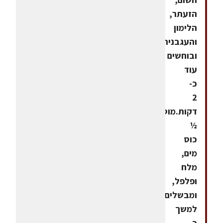
הזעתר,
הלימון
והעגבניה,
ובוחשים
עוד
כ-
2
דקות.מוסיפים
½
כוס
מים,
מלח
ופלפל,
ומבשלים
למשך
כ-