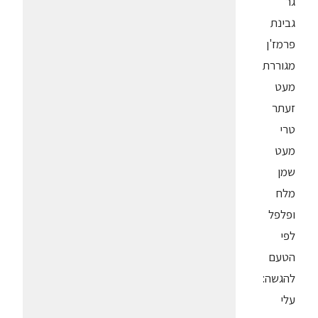
גר'
גבינת
פרמז'ן
מגוררת
מעט
זעתר
טרי
מעט
שמן
מלח
ופלפל
לפי
הטעם
להגשה:
עלי