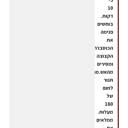
10
דקות.
בוחשים
פנימה
את
הכוסברה
הקצוצה
ומסירים
מהאש.מחממים
תנור
לחום
של
180
מעלות.
ממלאים
את