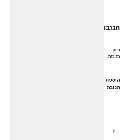
תגובות
0
טוען
תגובות...
הוספת
תגובה