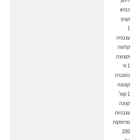
לימון
כבוש
קצוץ
1
עגבניה
קלופה
וקצוצה
1 זר
כוסברה
קצוצה
1 קופ'
קטנה
עגבניות
מרוסקות
100