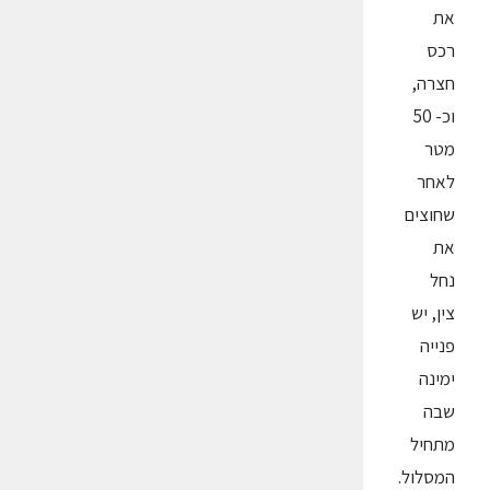
את
רכס
חצרה,
וכ- 50
מטר
לאחר
שחוצים
את
נחל
צין, יש
פנייה
ימינה
שבה
מתחיל
המסלול.