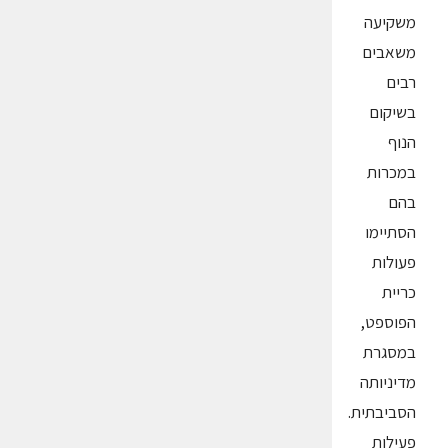
משקיעה
משאבים
רבים
בשיקום
הנוף
במכרות
בהם
הסתיימו
פעולות
כריית
הפוספט,
במסגרת
מדיניותה
הסביבתית.
פעילות