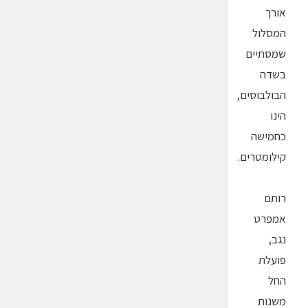
אורך
המסלול
שמסתיים
בשדה
הבולבוסים,
הינו
כחמישה
קילומטרים.
רותם
אמפרט
נגב,
פועלת
החל
משנות