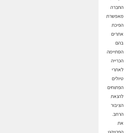
החברה
מאפשרת
הפיכת
אתרים
בהם
הסתיימה
הכרייה
לאתרי
טיולים
הפתוחים
להנאת
הציבור
הרחב.
את
הפרויקט