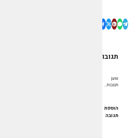
תגובות
0
טוען
תגובות...
הוספת
תגובה