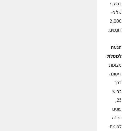
בהיקף
של כ-
2,000
דונמים.
הגעה
למסלול
מצומת
דימונה
דרך
כביש
25,
פונים
ימינה
לצומת