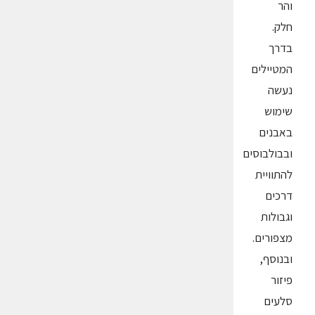
והר
חלק.
בדרך
המטיילים
נעשה
שימוש
באבנים
ובבולבוסים
להתוויית
דרכים
וגבולות
מצפורים.
ובנוסף,
פיזור
סלעים