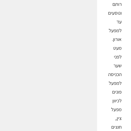
רותם
ונוסעים
עד
למפעל
אורון.
מעט
לפני
שער
הכניסה
למפעל
פונים
לכיוון
מפעל
צין,
חוצים