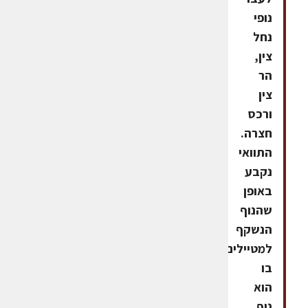
נופי
נחל
צין,
הר
צין
ורכס
חצרה.
התוואי
נקבע
באופן
שהנוף
הנשקף
למטיילים
בו
הוא
נוף