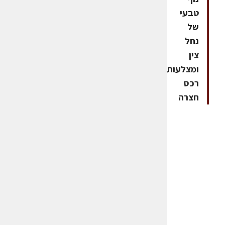
טבעי
של
נחל
צין
ומצלעות
רכס
חצרה