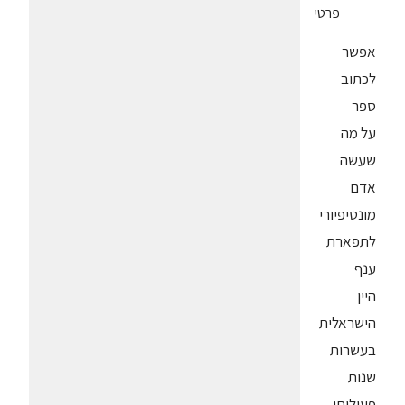
פרטי
אפשר
לכתוב
ספר
על מה
שעשה
אדם
מונטיפיורי
לתפארת
ענף
היין
הישראלית
בעשרות
שנות
פעילותו,