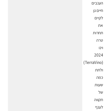
הענבים
חיים גן
לקיים
את
תחרות
טרה
וינו
2024
(TerraVino)
ולתת
כמה
שעות
של
תקווה
לענף