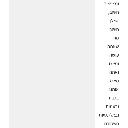
ומצייצים
חשוב,
אצלך
חשוב
מה
שאתה
עושה
ומייצג.
ואתה
מייצג
אותנו
בכבוד
ובענווה
ובאלגנטיות
השמורה