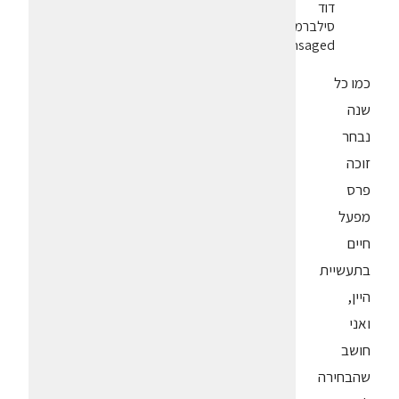
דוד
סילברמן
dpsimsaged
כמו כל
שנה
נבחר
זוכה
פרס
מפעל
חיים
בתעשיית
היין,
ואני
חושב
שהבחירה