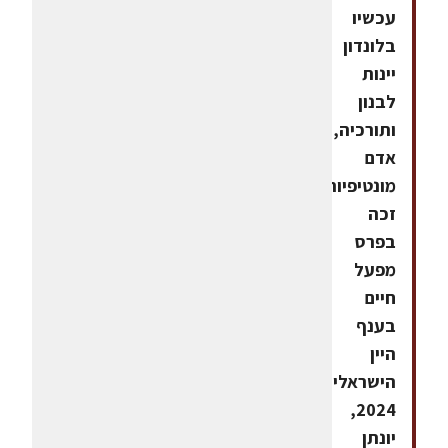
עכשיו
בלונדון
יינות
לבנון
ותורכיה,
אדם
מונטיפיורי
זכה
בפרס
מפעל
חיים
בענף
היין
הישראלי
2024,
יונתן