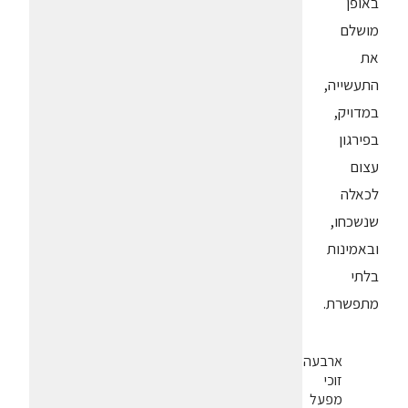
באופן
מושלם
את
התעשייה,
במדויק,
בפירגון
עצום
לכאלה
שנשכחו,
ובאמינות
בלתי
מתפשרת.
ארבעה
זוכי
מפעל