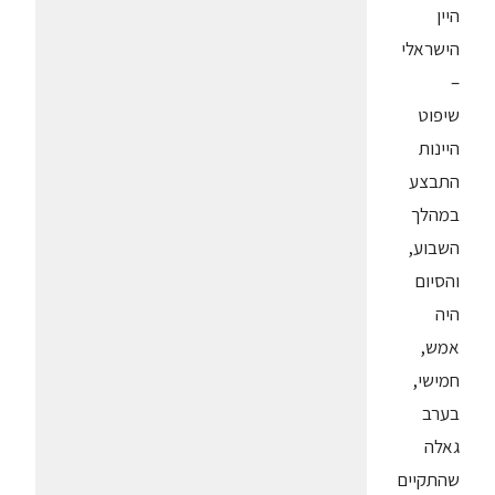
היין
הישראלי
–
שיפוט
היינות
התבצע
במהלך
השבוע,
והסיום
היה
אמש,
חמישי,
בערב
גאלה
שהתקיים