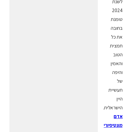
לשנת
2024
טומנת
בחובה
את כל
תמצית
הטוב
והאמין
והיפה
של
תעשיית
היין
הישראלית.
אדם
מונטיפיורי