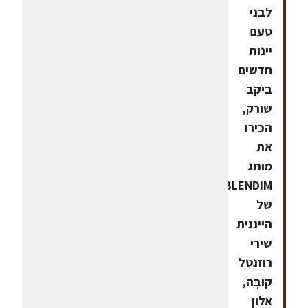
לבני
טעם
יינות
חדשים
ביקב
שורק,
הכירו
את
מותג
BLENDIM
של
הייננית
שירי
רוזנטל
קוּבָּה,
אלון