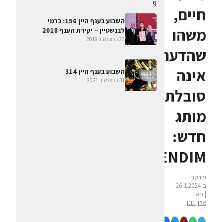
חיים,
השבוע בענף היין 156: כרמי
משהו
לבנשטיין – יקירת הענף 2018
23 בנובמבר 2018
שהדעת
אינה
השבוע בענף היין 314
31 בדצמבר 2021
סובלת,
מותג
חדש:
BLENDIM
פורסם
ב-26.1.2024
| מאת:
אלון גונן