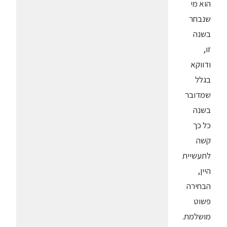
הוא מי
שנבחר
בשנה
זו,
ודווקא
בגלל
שמדובר
בשנה
כל כך
קשה
לתעשיית
היין,
הבחירה
פשוט
מושלמת.