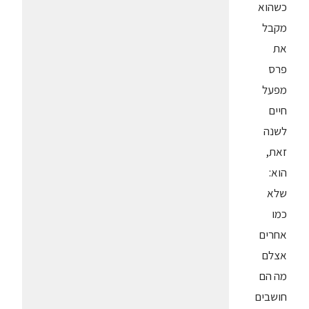
כשהוא
מקבל
את
פרס
מפעל
חיים
לשנה
זאת,
הוא:
שלא
כמו
אחרים
אצלם
מה הם
חושבים