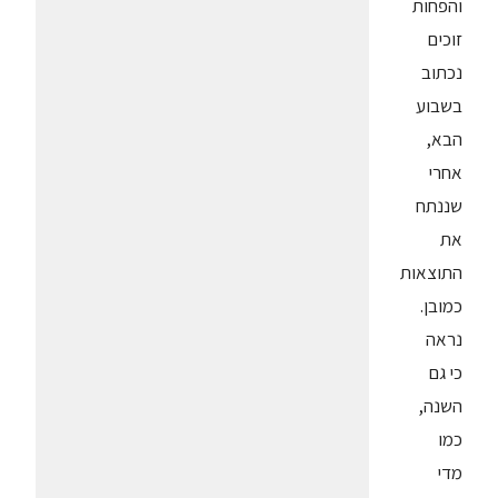
והפחות
זוכים
נכתוב
בשבוע
הבא,
אחרי
שננתח
את
התוצאות
כמובן.
נראה
כי גם
השנה,
כמו
מדי