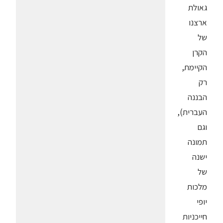
גאולת
ארצנו
של
הקרן
הקיימת,
רק
הבננה
העברית),
וגם
תמונה
ישנה
של
מלכות
יופי
חייכניות