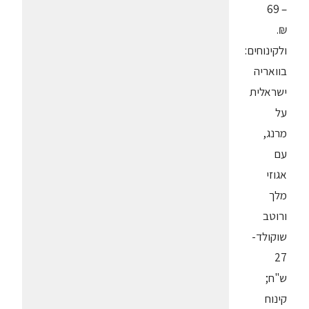
– 69
₪.
ולקינוחים:
בוואריה
ישראלית
על
מרנג,
עם
אגוזי
מלך
ורוטב
שוקולד-
27
ש"ח;
קינוח