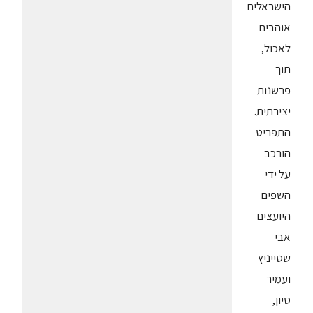
הישראלים
אוהבים
לאכול,
תוך
פרשנות
יצירתית.
התפריט
הורכב
על ידי
השפים
היועצים
אבי
שטייניץ
ועמיר
סיון,