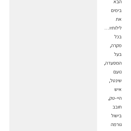
הבא
בימים
את
לילותיו…
בכל
מקרה,
בעל
המסעדה,
נועם
שינטל,
איש
היי-טק,
חובב
בישול
גורמה