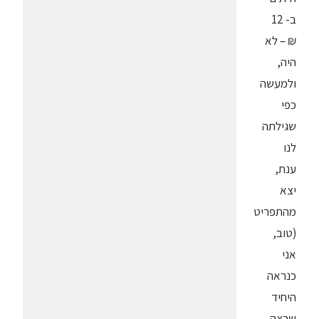
ב- 12
₪ – לא
היה,
ולמעשה
כפי
שגילתה
לנו
ענת,
יצא
מהתפריט
(טוב,
אני
כנראה
היחיד
שרצה