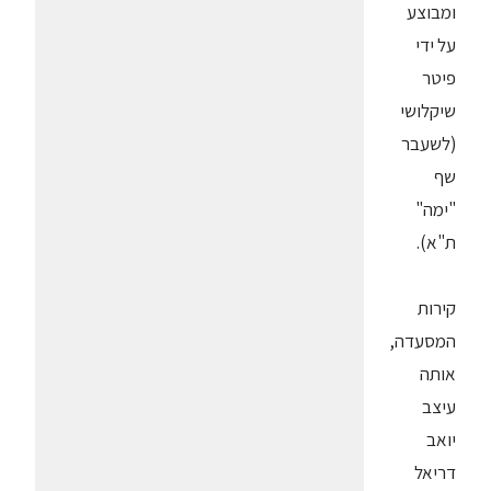
ומבוצע
על ידי
פיטר
שיקלושי
(לשעבר
שף
"ימה"
ת"א).
קירות
המסעדה,
אותה
עיצב
יואב
דריאל