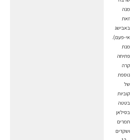
מנה
זאת
באבישג
אי-פעם).
מנת
פתיחה
קרה
נוספת
של
קוביות
בטטה
בסילאן
תמרים
ושקדים