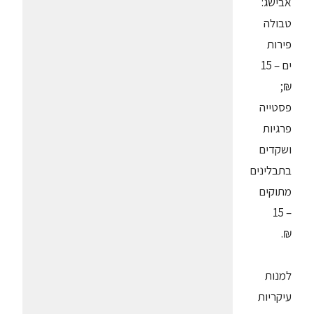
אבישג:
טבולה
פירות
ים – 15
₪;
פסטייה
פרגיות
ושקדים
בתבלינים
מתוקים
– 15
₪.
למנות
עיקריות