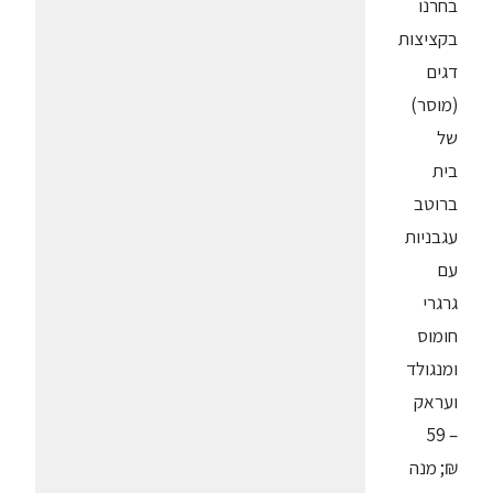
בחרנו
בקציצות
דגים
(מוסר)
של
בית
ברוטב
עגבניות
עם
גרגרי
חומוס
ומנגולד
ועראק
– 59
₪; מנה