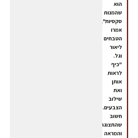
הוא
שהמנות
סקסיות",
אמרו
הטבחים
ליאור
וגל.
"כיף
לראות
אותן
ואת
שילוב
הצבעים.
חשוב
שהתצוגה
והמראה