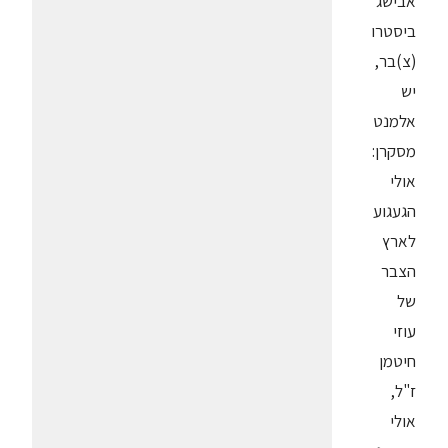
אבישג
ביסטרו
(צ)בר,
יש
אלמנט
מסקרן:
אולי
הגעגוע
לארץ
הצבר
של
עוזי
חיטמן
ז"ל,
אולי