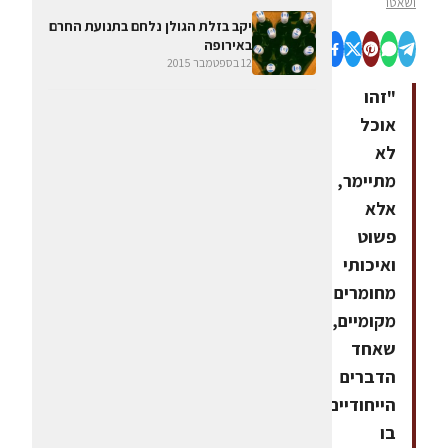
ושאטו
יקב בזלת הגולן נלחם בתנועת החרם
באירופה
12 בספטמבר 2015
"זהו
אוכל
לא
מתיימר,
אלא
פשוט
ואיכותי
מחומרים
מקומיים,
שאחד
הדברים
הייחודיים
בו