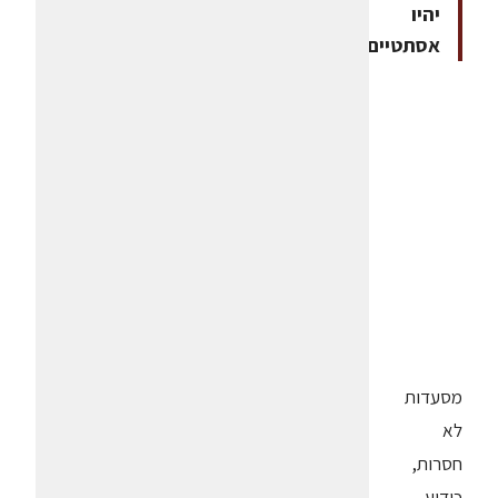
יהיו
אסתטיים"
מסעדות
לא
חסרות,
כידוע,