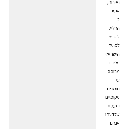
ואירוח,
אומר
כי
החליט
להביא
לסועד
הישראלי
מטבח
מבוסס
על
חומרים
מקומיים
וטעמים
שלדעתו
אנחנו