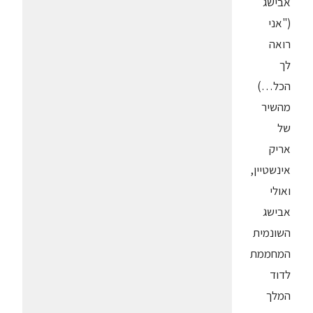
אבישג
("אני
רואה
לך
הכל…)
מהשיר
של
אריק
אינשטיין,
ואולי
אבישג
השונמית
המחממת
לדוד
המלך