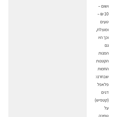
ושום –
10 ₪ –
טעים
ומוצלח,
וכך היו
גם
המנות
הקטנות
החמות
שבחרנו:
פלאפל
דגים
(קטפיש)
על
טחינה