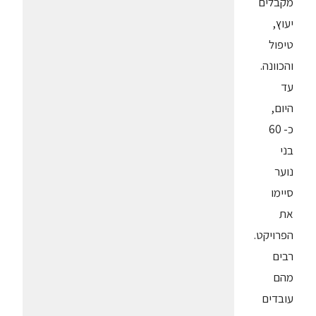
מקבלים
יעוץ,
טיפול
והכוונה.
עד
היום,
כ- 60
בני
נוער
סיימו
את
הפרויקט.
רבים
מהם
עובדים