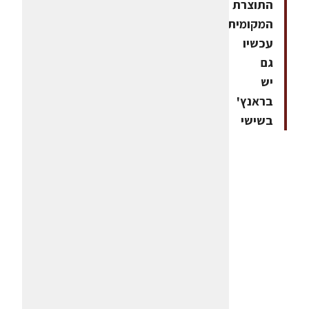
התוצרת
המקומית.
עכשיו
גם
יש
בראנץ'
בשישי