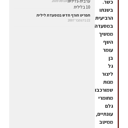
7 באוגוסט 2009
כשר.
בשנתו
תפריט חורף חדש במסעדת לילית
הרביעית
22 בדצמבר 2007
במסעדה,
ממשיך
השף
עומר
בן
גל
ליצור
מנות
שמורכבות
מחומרי
גלם
עונתיים,
ממיטב