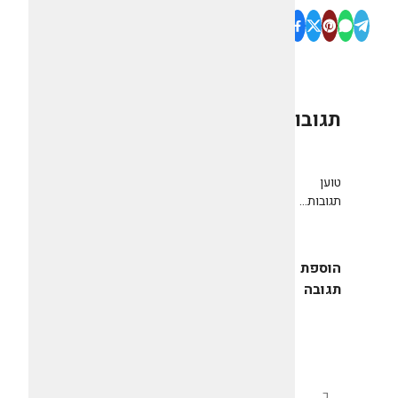
תגובות
0
טוען
תגובות...
הוספת
תגובה