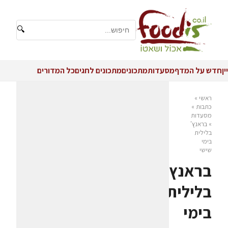
🔍
יין
חדש על המדף
מסעדות
מתכונים
מתכונים לחגים
כל המדורים
ראשי
»
כתבות
»
מסעדות
»
בראנץ'
בלילית
בימי
שישי
בראנץ'
בלילית
בימי