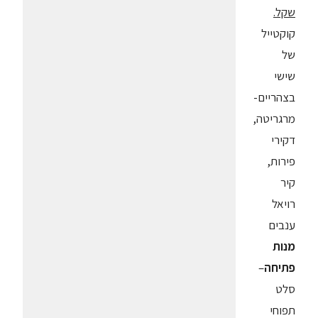
שקל.
קוקטייל
של
שישי
בצהריים-
מרגריטה,
דקירי
פירות,
קיר
רויאל
ענבים
מנות
פתיחה
–
סלט
תפוחי