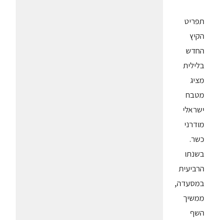
תפריט
הקיץ
החדש
בלילית
מציג
מטבח
ישראלי
מודרני
כשר.
בשנתו
הרביעית
במסעדה,
ממשיך
השף