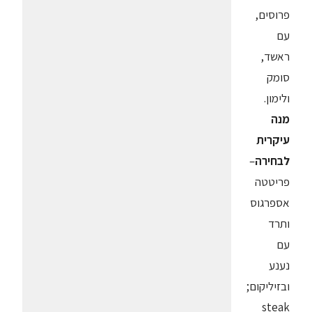
פרוסים,
עם
ראשד,
סומק
ולימון.
מנה
עיקרית
לבחירה
–
פריטטה
אספרגוס
ותרד
עם
נענע
ובזיליקום;
steak