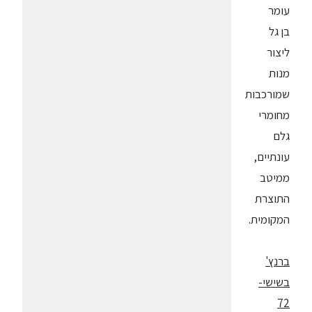
עומר
בן גל
ליצור
מנות
שמורכבות
מחומרי
גלם
עונתיים,
ממיטב
התוצרת
המקומית.
ברנץ'
בשישי-
72