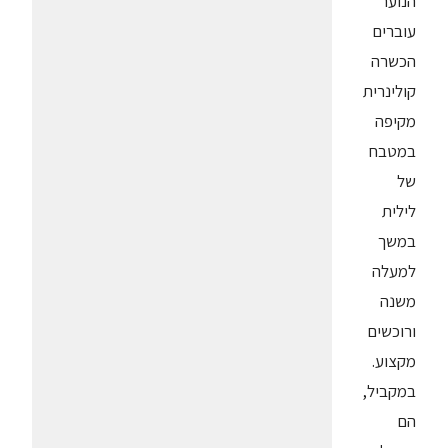
הנוער
עוברים
הכשרה
קולינרית
מקיפה
במטבח
של
לילית
במשך
למעלה
משנה
ורוכשים
מקצוע.
במקביל,
הם