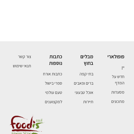
פופולארי
מבלים
כתבות
צור קשר
בחוץ
נוספות
תנאי שימוש
יין
בתי קפה
כתבות אורח
חדש על
המדף
ברים ופאבים
ספרי בישול
מסעדות
אוכל טבעוני
טעם עולמי
מתכונים
תיירות
למקצוענים