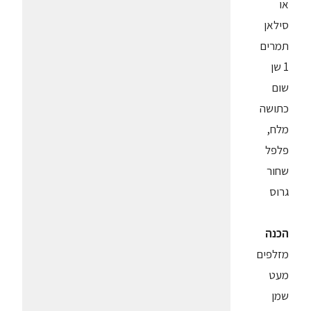
או
סילאן
תמרים
1 שן
שום
כתושה
מלח,
פלפל
שחור
גרוס
הכנה
מזלפים
מעט
שמן