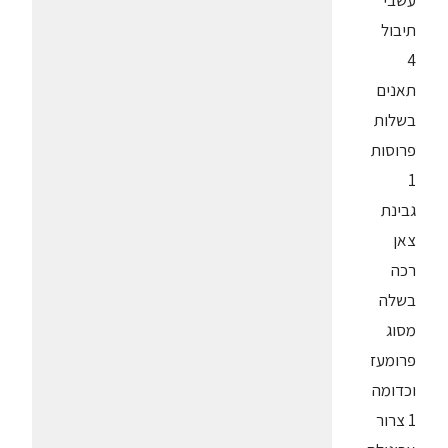
עשבי
תיבול
4
תאנים
בשלות
פרוסות
1
גבינת
צאן
רכה
בשלה
מסוג
פרומעז
וכדומה
1 צרור