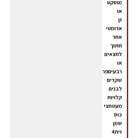
מוסקט
או
זן
ארומטי
אחר
חתוך
לחצאים
או
רבעיםפרוסות
שקדים
לבנים
קלויות
מעטחצי
כוס
שמן
זית4