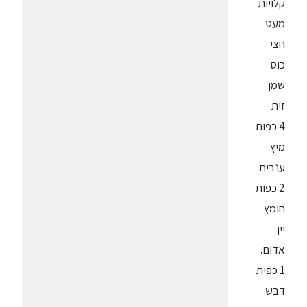
קלויות
מעט
חצי
כוס
שמן
זית
4 כפות
מיץ
ענבים
2 כפות
חומץ
יין
אדום.
1 כפית
דבש