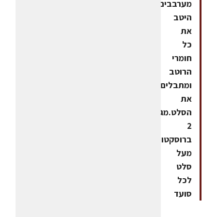
מערבבים
היטב
את
כל
חומרי
הרוטב
ומתבלים
את
הסלט.מגישים
2
ברוסקטות
מעל
סלט
לכל
סועד