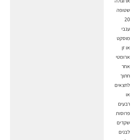
ארוגולה
שטופה
20
ענבי
מוסקט
או זן
ארומטי
אחר
חתוך
לחצאים
או
רבעים
פרוסות
שקדים
לבנים