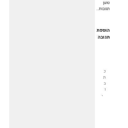
טוען
תגובות...
הוספת
תגובה
שליחת
תגובה