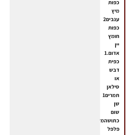
כפות
מיץ
ענבים2
כפות
חומץ
יין
אדום.1
כפית
דבש
או
סילאן
תמרים1
שן
שום
כתושהמלח,
פלפל