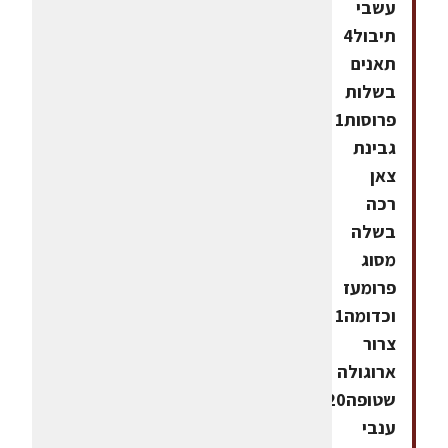
עשבי
תיבול4
תאנים
בשלות
פרוסות1
גבינת
צאן
רכה
בשלה
מסוג
פרומעז
וכדומה1
צרור
ארוגולה
שטופה20
ענבי